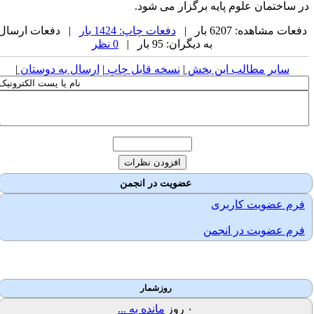
ر ساختمان علوم پایه برگزار می شود.
فعات مشاهده: 6207 بار |
دفعات چاپ: 1424 بار
| دفعات ارسال
به دیگران: 95 بار |
0 نظر
سایر مطالب این بخش
|
نسخه قابل چاپ
|
ارسال به دوستان
|
عضویت در انجمن
فرم عضویت کاربری
فرم عضویت در انجمن
روزشمار
۰
روز
مانده به ...