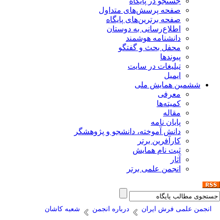
جستجو در پایگاه
صفحه پرسش‌های متداول
صفحه برترین‌های پایگاه
اطلاع‌رسانی به دوستان
دانشنامه هوشمند
محفل بحث و گفتگو
پیوندها
تبلیغات در سایت
ایمیل
ششمین همایش ملی
معرفی
کمیته‌ها
مقاله
پایان نامه
دانش آموخته، دانشجو و پژوهشگر
کارآفرین برتر
ثبت نام همایش
آثار
انجمن علمی برتر
انجمن علمی فرش ایران
درباره انجمن
شعبه کاشان