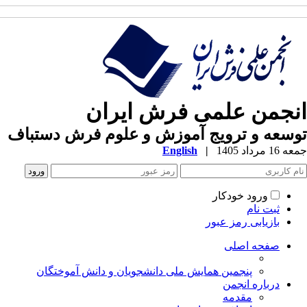
نجمن علمی فرش ایران
سعه و ترویج آموزش و علوم فرش دستباف
1 مرداد 1405
|
English
ورود خودکار
ثبت نام
بازیابی رمز عبور
صفحه اصلی
پنجمین همایش ملی دانشجویان و دانش آموختگان
درباره انجمن
مقدمه