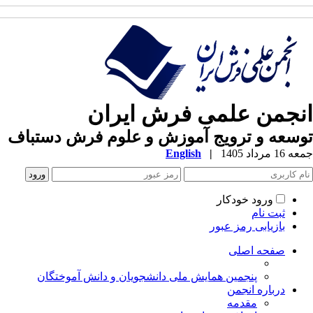
انجمن علمی فرش ایران
توسعه و ترویج آموزش و علوم فرش دستباف
جمعه 16 مرداد 1405
|
English
ورود خودکار
ثبت نام
بازیابی رمز عبور
صفحه اصلی
پنجمین همایش ملی دانشجویان و دانش آموختگان
درباره انجمن
مقدمه