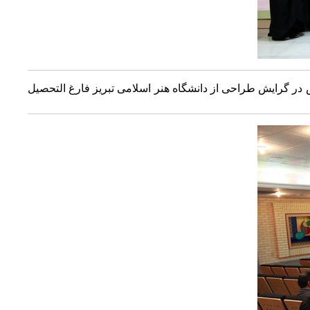
سی ارشد فرش در گرایش طراحی از دانشگاه هنر اسلامی تبریز فارغ التحصیل