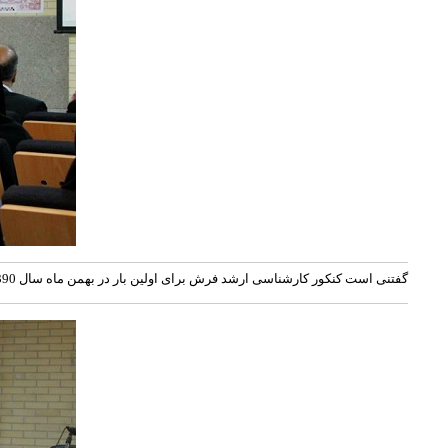
گفتنی است کنکور کارشناسی ارشد فرش برای اولین بار در بهمن ماه سال 1390 برگزار شد و در حال حاضر دانشجویان در سه گرایش طراحی، رنگرزی و مدیریت فرش در حال تحصیل می باشند.