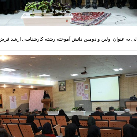
18 شبنم محمدی و مولود اقبالی به عنوان اولین و دومین دانش آموخته رشته کارشنا