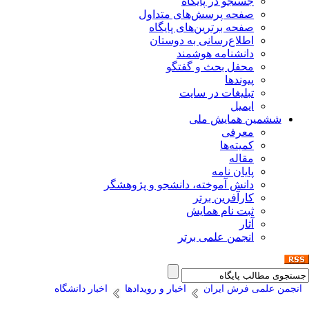
جستجو در پایگاه
صفحه پرسش‌های متداول
صفحه برترین‌های پایگاه
اطلاع‌رسانی به دوستان
دانشنامه هوشمند
محفل بحث و گفتگو
پیوندها
تبلیغات در سایت
ایمیل
ششمین همایش ملی
معرفی
کمیته‌ها
مقاله
پایان نامه
دانش آموخته، دانشجو و پژوهشگر
کارآفرین برتر
ثبت نام همایش
آثار
انجمن علمی برتر
انجمن علمی فرش ایران
اخبار و رویدادها
اخبار دانشگاه