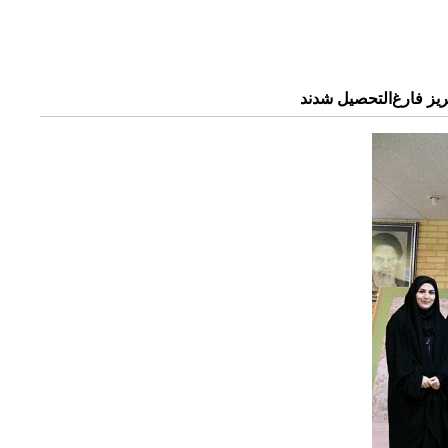
ز فارغ‌التحصیل شدند