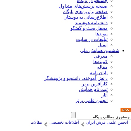
جستجو در پایگاه
صفحه پرسش‌های متداول
صفحه برترین‌های پایگاه
اطلاع‌رسانی به دوستان
دانشنامه هوشمند
محفل بحث و گفتگو
پیوندها
تبلیغات در سایت
ایمیل
ششمین همایش ملی
معرفی
کمیته‌ها
مقاله
پایان نامه
دانش آموخته، دانشجو و پژوهشگر
کارآفرین برتر
ثبت نام همایش
آثار
انجمن علمی برتر
انجمن علمی فرش ایران
اطلاعات تخصصی
مقالات