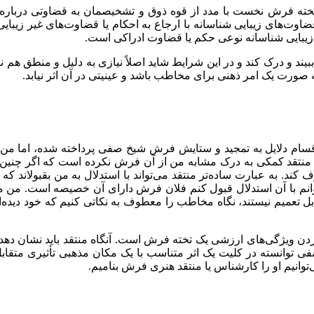
 تخته فرش نخست با مدد از قوه ذوق و تشخیصمان به قضاوتی دربا
اوت‌های زیبایی شناسانه با ارجاع به احکام یا قضاوت‌های غیر زیبایی 
 زیبایی شناسانه نوعی حکم یا قضاوت ادراکی است.
بیند و درک کند و در این شرایط شاید اصلاً نیازی به دلیل و منطق هم
صورت یک امر ذهنی برای مخاطب باشد و عینیتی در آن اثر نیابد.
قسام دلایل به تمجید و ستایش فرش شیخ صفی پرداخته شده، اما من نت
ی منتقد کمکی به درک مشابه من از آن فرش نکرده است که اگر چنین ب
. به عبارت ساده‌تر منتقد می‌تواند با استدلال به من بقبولاند که
نم با آن استدلال قبول کنم فلان فرش دارای آن خصیصه است. من می‌خ
بل تعمیم نیستند، نگاه مخاطب را معطوف به نکاتی کنیم که خود دیده‌ا
دن ویژگی‌های ارزشی یک تخته فرش است. آنگاه منتقد باید نشان دهد 
ی توانسته در کلیت یک اثر متناسب با یک مکان مذهبی تأثیری متقابل
توانیم او را کارشناس یا منتقد هنری فرش بنامیم.