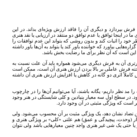
 بپردازد و دیگری آن را فاقد ارزش ویژه‌ای بداند. در این
 در اینجا توافق یا عدم توافق دو منتقد در ارزیابی یا نقد هنری
 خود را اثبات کند و بدون روشی که بتواند این عدم توافقات را
ه‌هایی بیاورد که خواننده باور کند یا بتواند به آن‌ها باور داشته
هم این است که آن نظر برای ما رضایت بخش باشد.
رتری آن به فرش دیگری می‌شود همواره باید آن علت نسبت به
تخته فرش عاملی بر بالا بردن ارزش هنری آن است، ممکن است
ش کاملاً اثری دو گانه در کاهش یا افزایش ارزش هنری آن داشته
مد نظر داریم- یگانه باشند، آیا می‌توانیم آن‌ها را در چارچوب
در سطح اول سه معیار بنیادین و کلی شایستگی در هنر وجود
ر است که ویژگی مثبتی در آن وجود دارد.
 عین تضاد نشان دهد، یک ویژگی مثبت بر آن محسوب می‌شود. ولی
عیار (وحدت، پیچیدگی و عمق) هم علتی «کلی» بر ویژگی هنری و
یا حتی یک شی غیر هنری واجد چنین معیارهایی باشد ولی نتوان