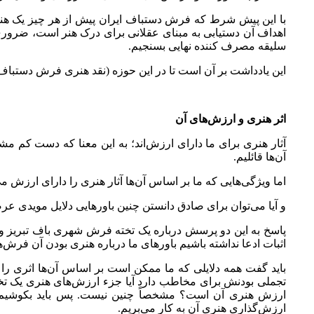
با این پیش شرط که فرش دستباف ایران پیش از هر چیز یک هنر 
اهداف آن دستیابی به مبنای عقلانی برای درک هنر است، ضروری م
سلیقه مصرف کننده نهایی بسنجیم.
این یادداشت بر آن است تا در این حوزه (نقد هنری فرش دستباف
اثر هنری و ارزش‌های آن
آثار هنری برای ما دارای ارزش‌اند؛ به این معنا که دست کم مشت
آن‌ها قائلیم.
اما ویژگی‌هایی که ما بر اساس آن‌ها آثار هنری را دارای ارزش می
و آیا می‌توان برای صادق دانستن چنین باورهایی دلایل مویدی عر
پاسخ به این دو پرسش درباره یک تخته فرش شهری باف تبریز و ی
اثبات ادعا نداشته باشیم باورهای ما درباره هنری بودن آن فرش‌
باید گفت همه دلایلی که ما ممکن است بر اساس آن‌ها اثری را 
تجملی بودنش برای مخاطب دارد آیا جزء ارزش‌های هنری یک تخ
ارزش هنری آن است؟ مشخصاً چنین نیست. پس باید بکوشیم از 
ارزش‌گذاری هنری آن به کار می‌بریم.