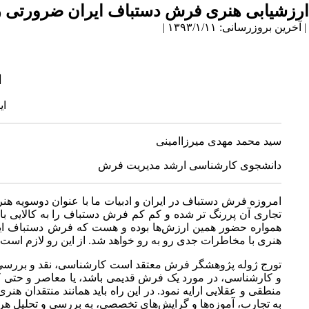
ارزشیابی هنری فرش دستباف ایران ضرورتی ر
| آخرین بروزرسانی: ۱۳۹۳/۱/۱۱ |
ا
ای
سید محمد مهدی میرزاامینی
دانشجوی کارشناسی ارشد مدیریت فرش
امروزه فرش دستباف در ایران و ادبیات ما با عنوان دوسویه ه
تجاری آن پررنگ تر شده و کم کم فرش دستباف را به کالایی ب
همواره حضور همین ارزش‌ها بوده و هست که فرش دستباف ایران 
هنری با مخاطرات جدی رو به رو خواهد شد. از این رو لازم است
تورج ژوله پژوهشگر فرش معتقد است کارشناسی، نقد و بررسی فرش
و کارشناسی، در مورد یک فرش قدیمی باشد، یا معاصر و حتی کامل
منطقی و عقلایی ارایه نمود. در این راه باید همانند منتقدان هن
به تجارب، آموزه‌ها و گرایش‌های تخصصی، به بررسی و تحلیل هر فرش پر