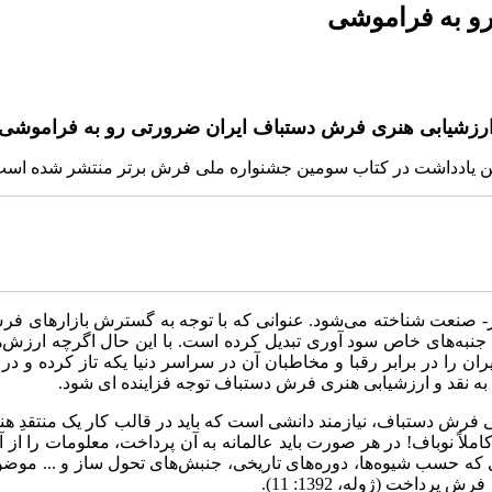
و به فراموشی
رزشیابی هنری فرش دستباف ایران ضرورتی رو به فراموشی
ن یادداشت در کتاب سومین جشنواره ملی فرش برتر منتشر شده اس
نر- صنعت شناخته می‌شود. عنوانی که با توجه به گسترش بازارهای 
ا جنبه‌های خاص سود آوری تبدیل کرده است. با این حال اگرچه ارزش
را در برابر رقبا و مخاطبان آن در سراسر دنیا یکه تاز کرده و در 
 به نقد و ارزشیابی هنری فرش دستباف توجه فزاینده ای شود.
 دستباف، نیازمند دانشی است که باید در قالب کار یک منتقدِ هنری 
اً نوباف! در هر صورت باید عالمانه به آن پرداخت، معلومات را از آن
ری که حسب شیوه‌ها، دوره‌های تاریخی، جنبش‌های تحول ساز و ... موضو
داخت (ژوله، 1392: 11).