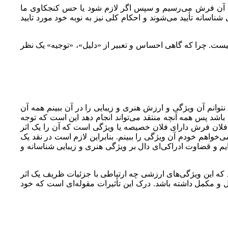
ره آن فرش می‌رسیم و سپس اگر لازم شود یا حس کنجکاوی ما
شناسانه تأیید می‌شوند و احکام کلی نیز به نوبه خود مورد تایید
 نیست. چرا که گاهی احساس و تعبیر از «دلیل»، «توجیه» یک نظر
وانم آن ویژگی و ارزش هنری و زیبایی را در آن ببینم همه آن
اشد پس همه آنچه منتقد می‌تواند انجام دهد این است که توجه
 فلان فرش دارای فلان خصیصه یا ویژگی است که آن را یک اثر
واهم خودم آن ویژگی را ببینم. بنابراین لازم است در نقد یک
یم و قضاوت ادراکی‌ای دال بر ویژگی هنری و زیبایی شناسانه و
که این ویژگی‌های ارزشی چه ارتباطی با جزئیات ظریف یک اثر
 و مکمل داشته باشد. درک این تأثیرات مقوله‌ای است که خود