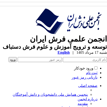
انجمن علمی فرش ایران
توسعه و ترویج آموزش و علوم فرش دستباف
شنبه 17 مرداد 1405
|
English
ورود خودکار
ثبت نام
بازیابی رمز عبور
صفحه اصلی
پنجمین همایش ملی دانشجویان و دانش آموختگان
درباره انجمن
مقدمه