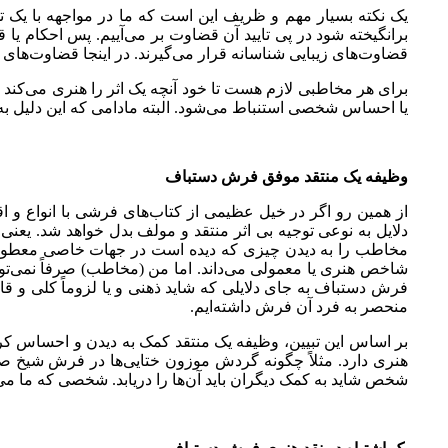
یک نکته بسیار مهم و ظریف این است که ما در مواجهه با یک
برانگیخته شود در پی تایید آن قضاوت بر می‌آییم. پس احکام یا قض
قضاوت‌های زیبایی شناسانه قرار می‌گیرند. در اینجا قضاوت‌های
برای هر مخاطبی لازم هست تا خود آنچه یک اثر را هنری می‌کند ب
یا احساس شخصی استنباط می‌شود. البته مادامی که این دلیل به 
وظیفه یک منتقد موفق فرش دستباف
از همین رو اگر در خیل عظیمی از کتاب‌های فرشی با انواع و ا
دلایل به نوعی توجیه بی اثر منتقد و مولف بدل خواهد شد. یعن
مخاطب را به دیدن چیزی که دیده است در جهات خاصی معطوف کند
شاخص هنری یا معمولی می‌داند. اما من (مخاطب) صرفاً نمی‌توا
فرش دستباف به جای دلایلی که شاید ذهنی و یا لزوماً کلی و قا
منحصر به فرد آن فرش داشته‌ایم.
بر اساس این تبیین، وظیفه یک منتقد کمک به دیدن و احساس کر
هنری دارد. مثلاً چگونه گردش موزون ختایی‌ها در فرش شیخ صف
شخص شاید به کمک دیگران باید آن‌ها را دریابد. شخصی که ما می‌