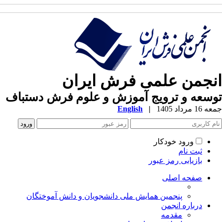
نجمن علمی فرش ایران
سعه و ترویج آموزش و علوم فرش دستباف
1 مرداد 1405
|
English
ورود خودکار
ثبت نام
بازیابی رمز عبور
صفحه اصلی
پنجمین همایش ملی دانشجویان و دانش آموختگان
درباره انجمن
مقدمه