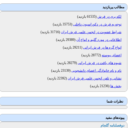
مطالب پربازدید
لکه بری در فرش
(
61535 بازدید
)
توجه به فرش در دکوراسیون داخلی
(
35753 بازدید
)
شرایط عضویت در انجمن علمی فرش ایران
(
31716 بازدید
)
اطلاعاتی در مورد گلیم و انواع آن
(
29389 بازدید
)
انواع گره ها در فرش ایرانی
(
29211 بازدید
)
اعضای پیوسته
(
28772 بازدید
)
شیوه های بافت در فرش ایرانی
(
28279 بازدید
)
نام و نام خانوادگی اعضای دانشجویی
(
23139 بازدید
)
نشانی و تلفن انجمن علمی فرش ایران
(
22392 بازدید
)
بخش ها
(
21236 بازدید
)
نظرات شما
پیوندهای مفید
دوفصلنامه گلجام