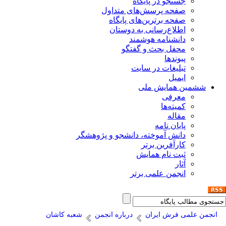
جستجو در پایگاه
صفحه پرسش‌های متداول
صفحه برترین‌های پایگاه
اطلاع‌رسانی به دوستان
دانشنامه هوشمند
محفل بحث و گفتگو
پیوندها
تبلیغات در سایت
ایمیل
ششمین همایش ملی
معرفی
کمیته‌ها
مقاله
پایان نامه
دانش آموخته، دانشجو و پژوهشگر
کارآفرین برتر
ثبت نام همایش
آثار
انجمن علمی برتر
انجمن علمی فرش ایران
درباره انجمن
شعبه کاشان