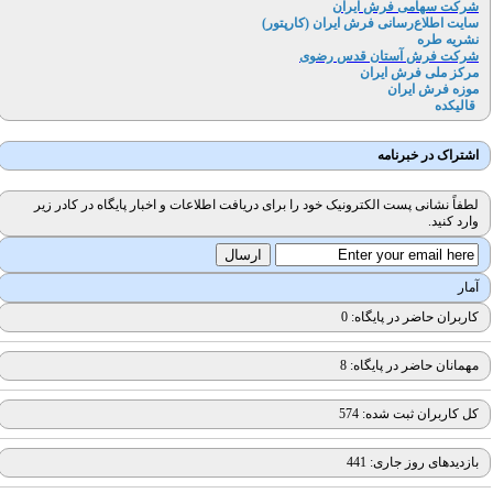
شرکت سهامی فرش ایران
سایت اطلاع‌رسانی فرش ایران (کارپتور
)
نشریه طره
شرکت فرش آستان قدس رضوی
مرکز ملی فرش ایران
موزه فرش ایران
قالیکده
اشتراک در خبرنامه
لطفاً نشانی پست الکترونیک خود را برای دریافت اطلاعات و اخبار پایگاه در کادر زیر
وارد کنید.
آمار
کاربران حاضر در پایگاه: 0
مهمانان حاضر در پایگاه: 8
کل کاربران ثبت شده: 574
بازدیدهای روز جاری: 441