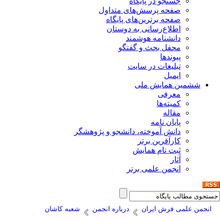
جستجو در پایگاه
صفحه پرسش‌های متداول
صفحه برترین‌های پایگاه
اطلاع‌رسانی به دوستان
دانشنامه هوشمند
محفل بحث و گفتگو
پیوندها
تبلیغات در سایت
ایمیل
ششمین همایش ملی
معرفی
کمیته‌ها
مقاله
پایان نامه
دانش آموخته، دانشجو و پژوهشگر
کارآفرین برتر
ثبت نام همایش
آثار
انجمن علمی برتر
انجمن علمی فرش ایران
درباره انجمن
شعبه کاشان