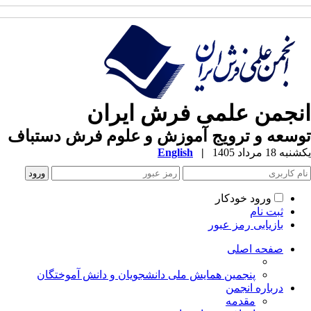
نجمن علمی فرش ایران
سعه و ترویج آموزش و علوم فرش دستباف
ه 18 مرداد 1405
|
English
ورود خودکار
ثبت نام
بازیابی رمز عبور
صفحه اصلی
پنجمین همایش ملی دانشجویان و دانش آموختگان
درباره انجمن
مقدمه