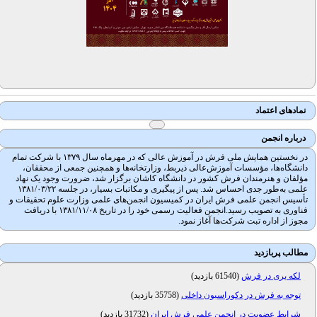
نمادهای اعتماد
درباره انجمن
در نخستین همایش ملی فرش در آموزش عالی که در مهرماه سال ۱۳۷۹ با شرکت تمام
دانشگاه‌ها، مؤسسات آموزش‌عالی ذیربط، وزارتخانه‌ها و همچنین جمعی از محققان،
مؤلفان و هنرمندان فرش کشور در دانشگاه کاشان برگزار شد، ضرورت وجود یک نهاد
علمی به‌طور جدی احساس شد. پس از پیگیری و مکاتبات بسیار، در جلسه ۱۳۸۱/۰۳/۲۲
تأسیس انجمن علمی فرش ایران در کمیسیون انجمن‌های علمی وزارت علوم تحقیقات و
فناوری به تصویب رسید.انجمن فعالیت رسمی خود را در تاریخ ۱۳۸۱/۱۱/۰۸ با دریافت
مجوز از اداره تبت شرکت‌ها آغاز نمود.
مطالب پربازدید
لکه بری در فرش
(
61540 بازدید
)
توجه به فرش در دکوراسیون داخلی
(
35758 بازدید
)
شرایط عضویت در انجمن علمی فرش ایران
(
31732 بازدید
)