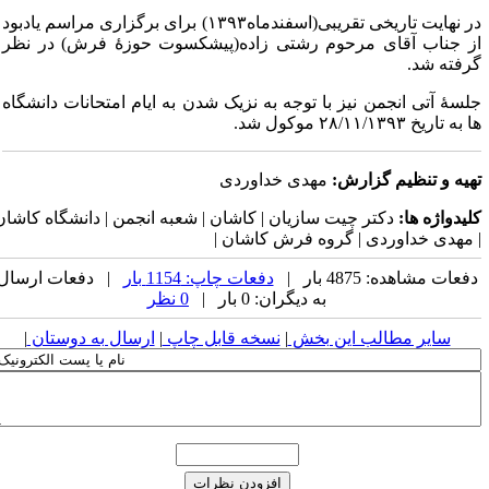
در نهایت تاریخی تقریبی(اسفندماه۱۳۹۳) برای برگزاری مراسم یادبود
ز جناب آقای مرحوم رشتی زاده(پیشکسوت حوزۀ فرش) در نظر
رفته شد.
لسۀ آتی انجمن نیز با توجه به نزیک شدن به ایام امتحانات دانشگاه
به تاریخ ۲۸/۱۱/۱۳۹۳ موکول شد.
هیه و تنظیم گزارش:
مهدی خداوردی
لیدواژه ها:
دکتر چیت سازیان | کاشان | شعبه انجمن | دانشگاه کاشان
 مهدی خداوردی | گروه فرش کاشان |
فعات مشاهده: 4875 بار |
دفعات چاپ: 1154 بار
| دفعات ارسال
به دیگران: 0 بار |
0 نظر
سایر مطالب این بخش
|
نسخه قابل چاپ
|
ارسال به دوستان
|