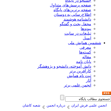
جستجو در پایگاه
صفحه پرسش‌های متداول
صفحه برترین‌های پایگاه
اطلاع‌رسانی به دوستان
دانشنامه هوشمند
محفل بحث و گفتگو
پیوندها
تبلیغات در سایت
ایمیل
ششمین همایش ملی
معرفی
کمیته‌ها
مقاله
پایان نامه
دانش آموخته، دانشجو و پژوهشگر
کارآفرین برتر
ثبت نام همایش
آثار
انجمن علمی برتر
انجمن علمی فرش ایران
درباره انجمن
شعبه کاشان