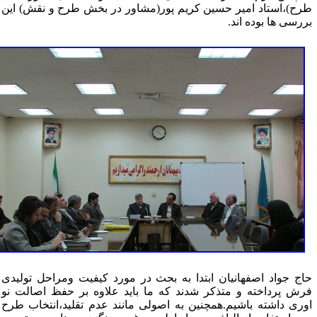
رح)،استاد امیر حسین کریم پور(مشاور در بخش طرح و نقش) این
ررسی ها بوده اند.
اج جواد اصفهانیان ابتدا به بحث در مورد کیفیت ومراحل تولیدی
رش پرداخته و متذکر شدند که ما باید علاوه بر حفظ اصالت نو
وری داشته باشیم.همچنین به اصولی مانند عدم تقلید،انتخاب طرح