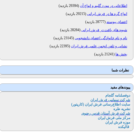
اطلاعاتی در مورد گلیم و انواع آن
(
29394 بازدید
)
انواع گره ها در فرش ایرانی
(
29215 بازدید
)
اعضای پیوسته
(
28777 بازدید
)
شیوه های بافت در فرش ایرانی
(
28284 بازدید
)
نام و نام خانوادگی اعضای دانشجویی
(
23145 بازدید
)
نشانی و تلفن انجمن علمی فرش ایران
(
22395 بازدید
)
بخش ها
(
21241 بازدید
)
نظرات شما
پیوندهای مفید
دوفصلنامه گلجام
شرکت سهامی فرش ایران
سایت اطلاع‌رسانی فرش ایران (کارپتور
)
نشریه طره
شرکت فرش آستان قدس رضوی
مرکز ملی فرش ایران
موزه فرش ایران
قالیکده