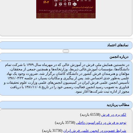
نمادهای اعتماد
درباره انجمن
در نخستین همایش ملی فرش در آموزش عالی که در مهرماه سال ۱۳۷۹ با شرکت تمام
دانشگاه‌ها، مؤسسات آموزش‌عالی ذیربط، وزارتخانه‌ها و همچنین جمعی از محققان،
مؤلفان و هنرمندان فرش کشور در دانشگاه کاشان برگزار شد، ضرورت وجود یک نهاد
علمی به‌طور جدی احساس شد. پس از پیگیری و مکاتبات بسیار، در جلسه ۱۳۸۱/۰۳/۲۲
تأسیس انجمن علمی فرش ایران در کمیسیون انجمن‌های علمی وزارت علوم تحقیقات و
فناوری به تصویب رسید.انجمن فعالیت رسمی خود را در تاریخ ۱۳۸۱/۱۱/۰۸ با دریافت
مجوز از اداره تبت شرکت‌ها آغاز نمود.
مطالب پربازدید
لکه بری در فرش
(
61538 بازدید
)
توجه به فرش در دکوراسیون داخلی
(
35758 بازدید
)
شرایط عضویت در انجمن علمی فرش ایران
(
31730 بازدید
)