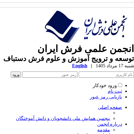
نجمن علمی فرش ایران
سعه و ترویج آموزش و علوم فرش دستباف
 مرداد 1405
|
English
ورود خودکار
ثبت نام
بازیابی رمز عبور
صفحه اصلی
پنجمین همایش ملی دانشجویان و دانش آموختگان
درباره انجمن
مقدمه