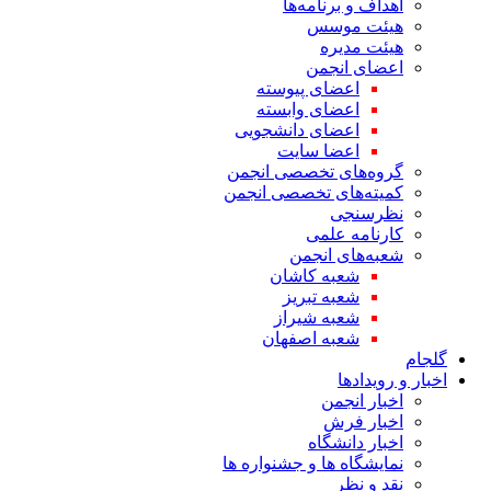
اهداف و برنامه‌ها
هیئت موسس
هیئت مدیره
اعضای انجمن
اعضای پیوسته
اعضای وابسته
اعضای دانشجویی
اعضا سایت
گروه‌های تخصصی انجمن
کمیته‌های تخصصی انجمن
نظرسنجی
کارنامه علمی
شعبه‌های انجمن
شعبه کاشان
شعبه تبریز
شعبه شیراز
شعبه اصفهان
گلجام
اخبار و رویدادها
اخبار انجمن
اخبار فرش
اخبار دانشگاه
نمایشگاه ها و جشنواره ها
نقد و نظر