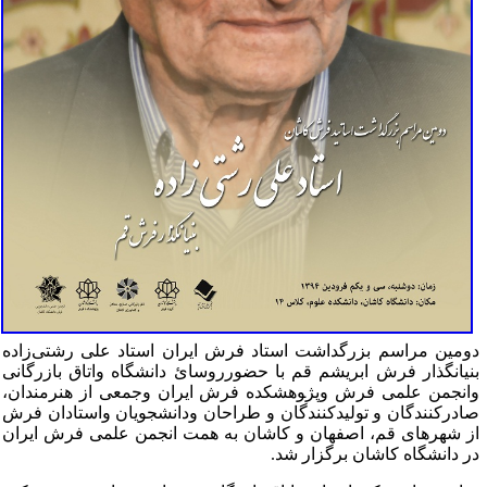
ومین مراسم بزرگداشت استاد فرش ایران استاد علی رشتی‌زاده
نیانگذار فرش ابریشم قم با حضورروسائ دانشگاه واتاق بازرگانی
انجمن علمی فرش وپژ‍وهشکده فرش ایران وجمعی از هنرمندان،
ادرکنندگان و تولیدکنندگان و طراحان ودانشجویان واستادان فرش
ز شهرهای قم، اصفهان و کاشان به همت انجمن علمی فرش ایران
ر دانشگاه کاشان برگزار شد.