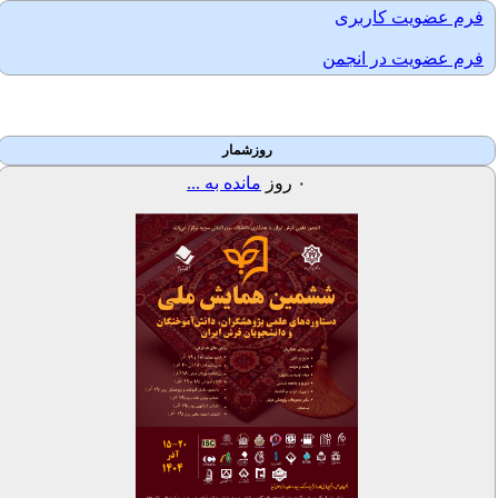
فرم عضویت کاربری
فرم عضویت در انجمن
روزشمار
۰
روز
مانده به ...