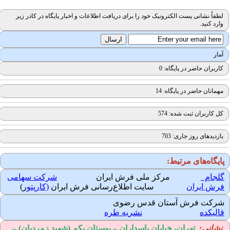
لطفاً نشانی پست الکترونیک خود را برای دریافت اطلاعات و اخبار پایگاه در کادر زیر
وارد کنید.
آمار
کاربران حاضر در پایگاه: 0
مهمانان حاضر در پایگاه: 14
کل کاربران ثبت شده: 574
بازدیدهای روز جاری: 703
ایگاه‌های مرتبط:
لجام
مرکز ملی فرش ایران
شرکت سهامی
رش ایران
سایت اطلاع‌رسانی فرش ایران
(کارپتو
ر)
رکت فرش آستان قدس رضوی
الیکده
نشریه طره
نشانی:
تهران-
خیابان پاسداران – بوستان یکم (شهید زمردیان) –