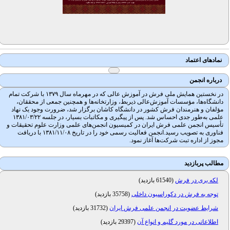
نمادهای اعتماد
درباره انجمن
در نخستین همایش ملی فرش در آموزش عالی که در مهرماه سال ۱۳۷۹ با شرکت تمام
دانشگاه‌ها، مؤسسات آموزش‌عالی ذیربط، وزارتخانه‌ها و همچنین جمعی از محققان،
مؤلفان و هنرمندان فرش کشور در دانشگاه کاشان برگزار شد، ضرورت وجود یک نهاد
علمی به‌طور جدی احساس شد. پس از پیگیری و مکاتبات بسیار، در جلسه ۱۳۸۱/۰۳/۲۲
تأسیس انجمن علمی فرش ایران در کمیسیون انجمن‌های علمی وزارت علوم تحقیقات و
فناوری به تصویب رسید.انجمن فعالیت رسمی خود را در تاریخ ۱۳۸۱/۱۱/۰۸ با دریافت
مجوز از اداره تبت شرکت‌ها آغاز نمود.
مطالب پربازدید
لکه بری در فرش
(
61540 بازدید
)
توجه به فرش در دکوراسیون داخلی
(
35758 بازدید
)
شرایط عضویت در انجمن علمی فرش ایران
(
31732 بازدید
)
اطلاعاتی در مورد گلیم و انواع آن
(
29397 بازدید
)