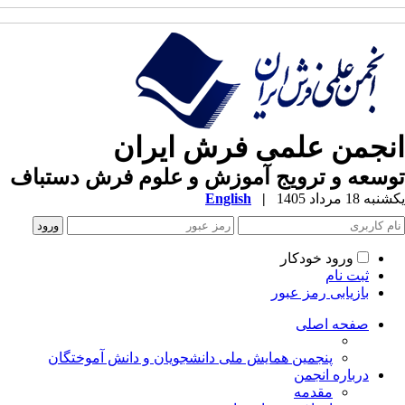
نجمن علمی فرش ایران
سعه و ترویج آموزش و علوم فرش دستباف
ه 18 مرداد 1405
|
English
ورود خودکار
ثبت نام
بازیابی رمز عبور
صفحه اصلی
پنجمین همایش ملی دانشجویان و دانش آموختگان
درباره انجمن
مقدمه