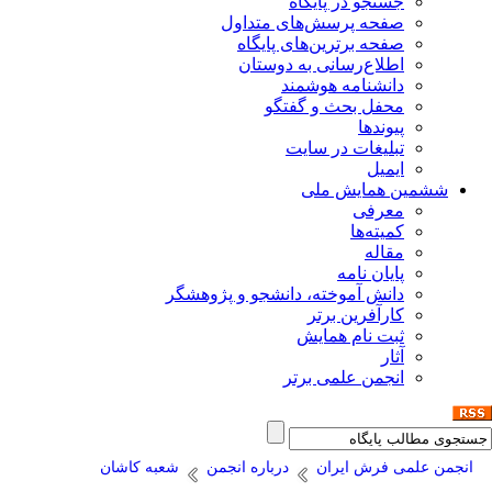
جستجو در پایگاه
صفحه پرسش‌های متداول
صفحه برترین‌های پایگاه
اطلاع‌رسانی به دوستان
دانشنامه هوشمند
محفل بحث و گفتگو
پیوندها
تبلیغات در سایت
ایمیل
ششمین همایش ملی
معرفی
کمیته‌ها
مقاله
پایان نامه
دانش آموخته، دانشجو و پژوهشگر
کارآفرین برتر
ثبت نام همایش
آثار
انجمن علمی برتر
انجمن علمی فرش ایران
درباره انجمن
شعبه کاشان