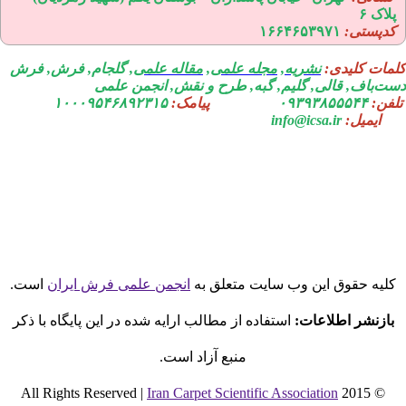
لاک ۶
دپستی:
۱۶۶۴۶۵۳۹۷۱
مات کلیدی:
نشریه
,
مجله علمی
,
مقاله علمی
, گلجام, فرش, فرش
ت‌باف, قالی, گلیم, گبه, طرح و نقش, انجمن علمی
فن:
۰۹۳۹۳۸۵۵۵۴۴
پیامک:
۱۰۰۰۹۵۴۶۸۹۲۳۱۵
ایمیل:
info@icsa.ir
لیه حقوق این وب سایت متعلق به
انجمن علمی فرش ایران
است.
بازنشر اطلاعات:
استفاده از مطالب ارایه شده در این پایگاه با ذکر
منبع آزاد است.
Iran Carpet Scientific Association
© 2015 All Rights Reserved |