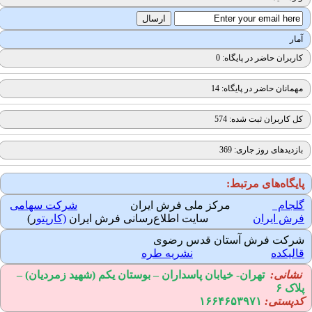
آمار
کاربران حاضر در پایگاه: 0
مهمانان حاضر در پایگاه: 14
کل کاربران ثبت شده: 574
بازدیدهای روز جاری: 369
ایگاه‌های مرتبط:
لجام
مرکز ملی فرش ایران
شرکت سهامی
رش ایران
سایت اطلاع‌رسانی فرش ایران
(کارپتو
ر)
رکت فرش آستان قدس رضوی
الیکده
نشریه طره
نشانی:
تهران-
خیابان پاسداران – بوستان یکم (شهید زمردیان) –
لاک ۶
دپستی:
۱۶۶۴۶۵۳۹۷۱