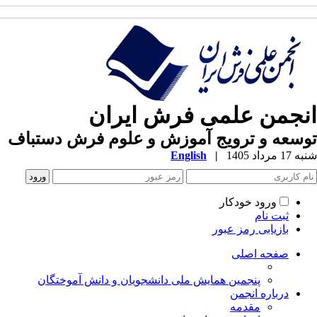
نجمن علمی فرش ایران
سعه و ترویج آموزش و علوم فرش دستباف
1 مرداد 1405
|
English
ورود خودکار
ثبت نام
بازیابی رمز عبور
صفحه اصلی
پنجمین همایش ملی دانشجویان و دانش آموختگان
درباره انجمن
مقدمه