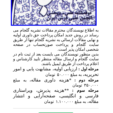
به اطلاع نویسندگان محترم مقالات نشریه گلجام می
رساند در روش جدید امکان پرداخت حق داوری اولیه
و نهایی مقالات ارسالی به نشریه گلجام تنها ار طریق
سایت گلجام و پرداخت صورتحساب در صفحه
شخصی امکان پذیر است.
بدین منظور نویسندگان می بایست بعد از ثبت نام در
سایت گلجام و ارسال مقاله منتظر تایید کارشناس و
اعلام پرداخت از طریق ایمیل باشند.
ارزیابی اولیه، مشابهت یابی و امور
مرحله اول :
تحریریه،
به مبلغ ۵۰.۰۰۰ تومان
*هزینه داوری مقاله،
مرحله دوم :
به مبلغ
۳۵۰.۰۰۰ تومان
**هزینه پذیرش، ویراستاری
مرحله سوم :
فارسی و انگلیسی، صفحه‌آرایی و انتشار
مقاله،
به مبلغ ۱.۱۰۰.۰۰۰ تومان