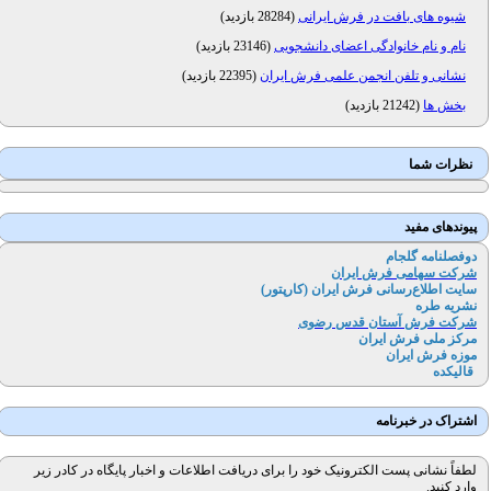
شیوه های بافت در فرش ایرانی
(
28284 بازدید
)
نام و نام خانوادگی اعضای دانشجویی
(
23146 بازدید
)
نشانی و تلفن انجمن علمی فرش ایران
(
22395 بازدید
)
بخش ها
(
21242 بازدید
)
نظرات شما
پیوندهای مفید
دوفصلنامه گلجام
شرکت سهامی فرش ایران
سایت اطلاع‌رسانی فرش ایران (کارپتور
)
نشریه طره
شرکت فرش آستان قدس رضوی
مرکز ملی فرش ایران
موزه فرش ایران
قالیکده
اشتراک در خبرنامه
لطفاً نشانی پست الکترونیک خود را برای دریافت اطلاعات و اخبار پایگاه در کادر زیر
وارد کنید.