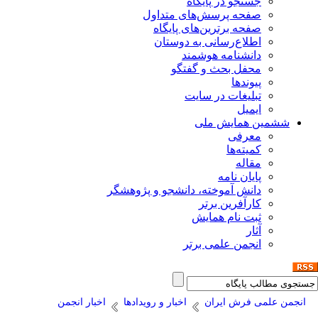
جستجو در پایگاه
صفحه پرسش‌های متداول
صفحه برترین‌های پایگاه
اطلاع‌رسانی به دوستان
دانشنامه هوشمند
محفل بحث و گفتگو
پیوندها
تبلیغات در سایت
ایمیل
ششمین همایش ملی
معرفی
کمیته‌ها
مقاله
پایان نامه
دانش آموخته، دانشجو و پژوهشگر
کارآفرین برتر
ثبت نام همایش
آثار
انجمن علمی برتر
انجمن علمی فرش ایران
اخبار و رویدادها
اخبار انجمن