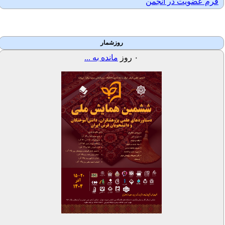
فرم عضویت در انجمن
روزشمار
۰
روز
مانده به ...