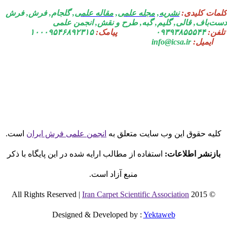
مات کلیدی:
نشریه
,
مجله علمی
,
مقاله علمی
, گلجام, فرش, فرش
ت‌باف, قالی, گلیم, گبه, طرح و نقش, انجمن علمی
فن:
۰۹۳۹۳۸۵۵۵۴۴
پیامک:
۱۰۰۰۹۵۴۶۸۹۲۳۱۵
ایمیل:
info@icsa.ir
لیه حقوق این وب سایت متعلق به
انجمن علمی فرش ایران
است.
بازنشر اطلاعات:
استفاده از مطالب ارایه شده در این پایگاه با ذکر
منبع آزاد است.
Iran Carpet Scientific Association
© 2015 All Rights Reserved |
Designed & Developed by
:
Yektaweb