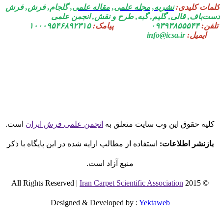
مات کلیدی:
نشریه
,
مجله علمی
,
مقاله علمی
, گلجام, فرش, فرش
ت‌باف, قالی, گلیم, گبه, طرح و نقش, انجمن علمی
فن:
۰۹۳۹۳۸۵۵۵۴۴
پیامک:
۱۰۰۰۹۵۴۶۸۹۲۳۱۵
ایمیل:
info@icsa.ir
لیه حقوق این وب سایت متعلق به
انجمن علمی فرش ایران
است.
بازنشر اطلاعات:
استفاده از مطالب ارایه شده در این پایگاه با ذکر
منبع آزاد است.
Iran Carpet Scientific Association
© 2015 All Rights Reserved |
Designed & Developed by
:
Yektaweb