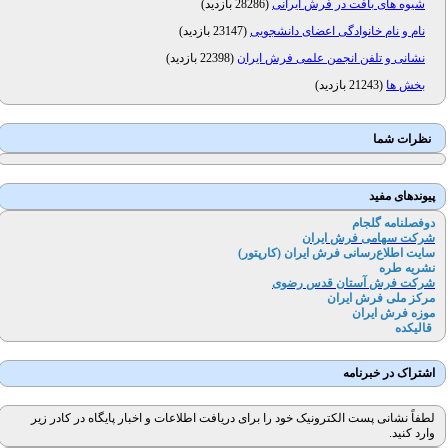
شیوه های بافت در فرش ایرانی
(
28286 بازدید
)
نام و نام خانوادگی اعضای دانشجویی
(
23147 بازدید
)
نشانی و تلفن انجمن علمی فرش ایران
(
22398 بازدید
)
بخش ها
(
21243 بازدید
)
نظرات شما
پیوندهای مفید
دوفصلنامه گلجام
شرکت سهامی فرش ایران
سایت اطلاع‌رسانی فرش ایران (کارپتور
)
نشریه طره
شرکت فرش آستان قدس رضوی
مرکز ملی فرش ایران
موزه فرش ایران
قالیکده
اشتراک در خبرنامه
لطفاً نشانی پست الکترونیک خود را برای دریافت اطلاعات و اخبار پایگاه در کادر زیر
وارد کنید.