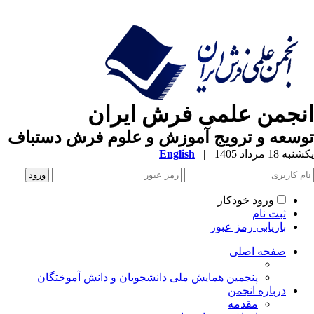
نجمن علمی فرش ایران
سعه و ترویج آموزش و علوم فرش دستباف
ه 18 مرداد 1405
|
English
ورود خودکار
ثبت نام
بازیابی رمز عبور
صفحه اصلی
پنجمین همایش ملی دانشجویان و دانش آموختگان
درباره انجمن
مقدمه