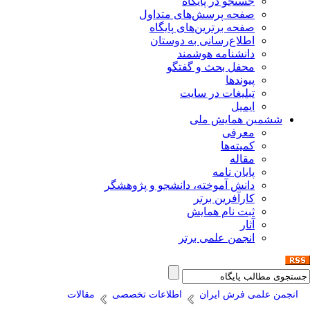
جستجو در پایگاه
صفحه پرسش‌های متداول
صفحه برترین‌های پایگاه
اطلاع‌رسانی به دوستان
دانشنامه هوشمند
محفل بحث و گفتگو
پیوندها
تبلیغات در سایت
ایمیل
ششمین همایش ملی
معرفی
کمیته‌ها
مقاله
پایان نامه
دانش آموخته، دانشجو و پژوهشگر
کارآفرین برتر
ثبت نام همایش
آثار
انجمن علمی برتر
انجمن علمی فرش ایران
اطلاعات تخصصی
مقالات