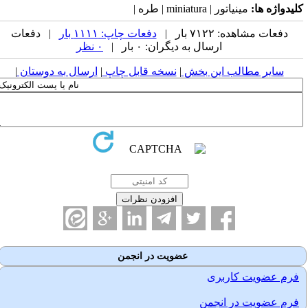
لیدواژه ها:
مینیاتور | miniatura | طره |
دفعات مشاهده: ۷۱۲۲ بار |
دفعات چاپ: ۱۱۱۱ بار
| دفعات
ارسال به دیگران: ۰ بار |
۰ نظر
سایر مطالب این بخش
|
نسخه قابل چاپ
|
ارسال به دوستان
|
عضویت در انجمن
فرم عضویت کاربری
فرم عضویت در انجمن