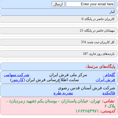
آمار
کاربران حاضر در پایگاه: 0
مهمانان حاضر در پایگاه: 23
کل کاربران ثبت شده: 574
بازدیدهای روز جاری: 187
ایگاه‌های مرتبط:
لجام
مرکز ملی فرش ایران
شرکت سهامی
رش ایران
سایت اطلاع‌رسانی فرش ایران
(کارپتو
ر)
رکت فرش آستان قدس رضوی
الیکده
نشریه طره
نشانی:
تهران-
خیابان پاسداران – بوستان یکم (شهید زمردیان) –
لاک ۶
دپستی:
۱۶۶۴۶۵۳۹۷۱