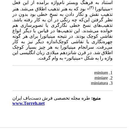
استناد به فرهنگ وبستر نام‌‌واژه‌ برآمده از این فعل
(۳)
«مینیاتورا
» بود که به هنر تذهیب اطلاق می‌شد. هنر
تذهیب نقش و نگار دادن به نسخ خطی بود بدون در
نظر گرفتن این‌که چه رنگی در آن به کار رفته باشد.
تذهیب‌های نسخ خطی نگارگری یا تصویرسازی هم
خوانده می‌شدند. این تذهیب‌ها در قیاس با دیگر انواع
نقاشی کوچک بودند. در نتیجه مینیاتورا برای هر گونه
چهره‌نگاری یا نقاشی کوچک‌اندازه‌ دیگر نیز به کار
می‌رفت. سرانجام مینیاتورا به هر چیز بسیار کوچک
اطلاق شد. در قرن‌ شانزدهم میلادی زبان انگلیسی این
واژه را به شکل «مینیاتور» به وام گرفت.
1. minium
2. miniare
3. miniatura
منبع:
طره مجله تخصصی فرش دست‌باف ایران
www.Torreh.net