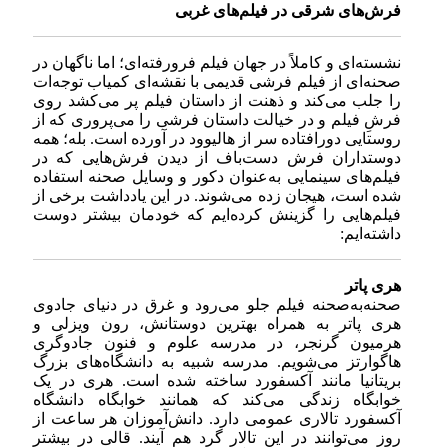
فرش‌های شرقی در فیلم‌های غربی
نشسته‌ای و کاملاً در جهان فیلم فرورفته‌ای؛ اما ناگهان در
صحنه‌ای از فیلم فرشی قدیمی با نقشه‌ای کمیاب توجه‌ات
را جلب می‌کند و ذهنت از داستان فیلم پر می‌کشد روی
فرشِ فیلم و در خیالت داستان فرشی را می‌پروری که از
روستایی دورافتاده سر از هالیوود در آورده است. بله؛ همه
دوستداران فرش دست‌باف از دیدن فرش‌هایی که در
فیلم‌های سینمایی به‌عنوان دکور و وسایل صحنه استفاده
شده است، هیجان زده می‌شوند. در این یادداشت برخی از
فیلم‌هایی را گزینش کرده‌ایم که خودمان بیشتر دوست
داشته‌ایم:
هری پاتر
صحنه‌به‌صحنه فیلم جلو می‌رود و غرق در دنیای جادوی
هری پاتر به همراه بهترین دوستانش، رون ویزلی و
هرمیون گرنجر، در مدرسه علوم و فنون جادوگری
هاگوارتز می‌شویم. مدرسه شبیه به دانشگاه‌های بزرگ
بریتانیا مانند آکسفورد ساخته ‌شده است. هری در یک
خوابگاه زندگی می‌کند که همانند خوابگاه دانشگاه
آکسفورد تالاری عمومی دارد. دانش‌آموزان هر ساعت از
روز می‌توانند در این تالار گرد هم ‌آیند. قالی در بیشتر