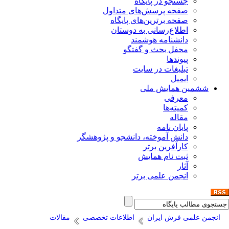
جستجو در پایگاه
صفحه پرسش‌های متداول
صفحه برترین‌های پایگاه
اطلاع‌رسانی به دوستان
دانشنامه هوشمند
محفل بحث و گفتگو
پیوندها
تبلیغات در سایت
ایمیل
ششمین همایش ملی
معرفی
کمیته‌ها
مقاله
پایان نامه
دانش آموخته، دانشجو و پژوهشگر
کارآفرین برتر
ثبت نام همایش
آثار
انجمن علمی برتر
انجمن علمی فرش ایران
اطلاعات تخصصی
مقالات