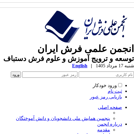
نجمن علمی فرش ایران
سعه و ترویج آموزش و علوم فرش دستباف
1 مرداد 1405
|
English
ورود خودکار
ثبت نام
بازیابی رمز عبور
صفحه اصلی
پنجمین همایش ملی دانشجویان و دانش آموختگان
درباره انجمن
مقدمه