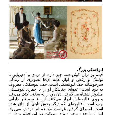
لبوفسکی بزرگ
فیلم برادران کوئن همه چیز دارد. از دزدی و آدم‌ربایی تا
بولینگ و رقص و آواز. همه آن‌ها تصویری از زندگی
سرخوشانه جف لبوفسکی است. جف لبوسفکی معروف
به دود است. عده‌ای جنایتکار او را با جفری لبوفسکی
میلیونر اشتباه می‌گیرند. آنان دود را به سختی کتک می‌زنند
و روی قالیچه‌اش ادرار می‌کنند. این قالیچه تنها دارایی
جف است. قالیچه‌ای که دیگر بخش ثابتی از اتاق شده
است. او برای گرفتن غرامت نزد هم‌نام خودش می‌رود.
اما او با جف برخورد بدی می‌کند. در این فیلم برداران