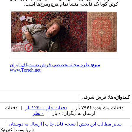
کوئن گویا یک قالیچه منشا تمام هرج‌ومرج‌ها است.
منبع:
طره مجله تخصصی فرش دست‌باف ایران
www.Torreh.net
لیدواژه ها:
فرش شرقی |
دفعات مشاهده: ۷۹۴۶ بار |
دفعات چاپ: ۱۲۳۰ بار
| دفعات
ارسال به دیگران: ۰ بار |
۰ نظر
سایر مطالب این بخش
|
نسخه قابل چاپ
|
ارسال به دوستان
|