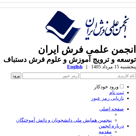
انجمن علمی فرش ایران
توسعه و ترویج آموزش و علوم فرش دستباف
پنجشنبه 15 مرداد 1405
|
English
ورود خودکار
ثبت نام
بازیابی رمز عبور
صفحه اصلی
پنجمین همایش ملی دانشجویان و دانش آموختگان
درباره انجمن
مقدمه