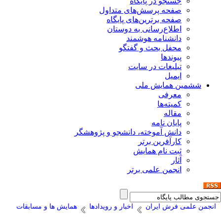
جستجو در پایگاه
صفحه پرسش‌های متداول
صفحه برترین‌های پایگاه
اطلاع‌رسانی به دوستان
دانشنامه هوشمند
محفل بحث و گفتگو
پیوندها
تبلیغات در سایت
ایمیل
ششمین همایش ملی
معرفی
کمیته‌ها
مقاله
پایان نامه
دانش آموخته، دانشجو و پژوهشگر
کارآفرین برتر
ثبت نام همایش
آثار
انجمن علمی برتر
انجمن علمی فرش ایران
اخبار و رویدادها
همایش ها و مسابقات