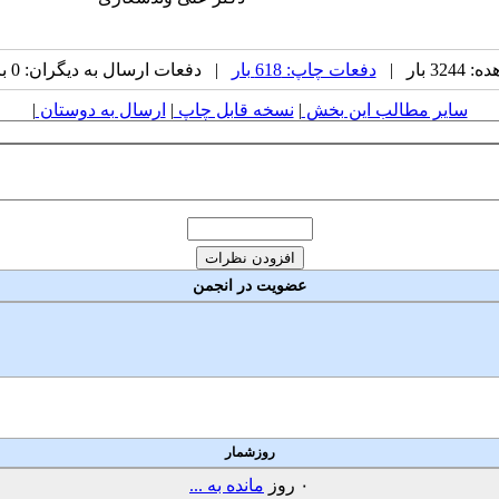
 بار |
دفعات چاپ: 618 بار
| دفعات ارسال به دیگران: 0 بار |
سایر مطالب این بخش
|
نسخه قابل چاپ
|
ارسال به دوستان
|
عضویت در انجمن
روزشمار
۰
روز
مانده به ...