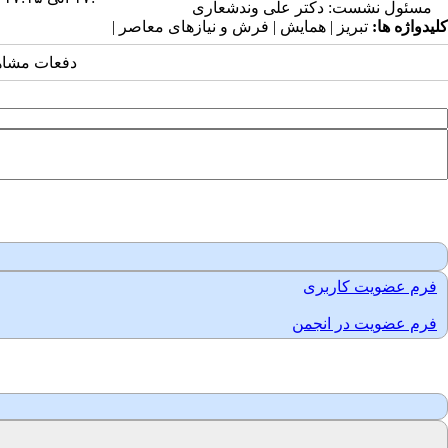
مسئول نشست: دکتر علی وندشعاری
کلیدواژه ها:
تبریز | همایش | فرش و نیازهای معاصر |
دفعات مشاهده: 3244
فرم عضویت کاربری
فرم عضویت در انجمن