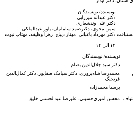
ستان- دکتر آبدار
نویسنده/ نویسندگان
دکتر عبداله میرزایی
دکتر علی وندشعاری
سمن محوی- دکترصمد سامانیان- یاور عبدالملکی
دستبافت
دکتر مهرداد باغبانی- مهناز دیباج- زهرا وظیفه، مهتاب نبوت
۱۲ الی ۱۴
نویسنده/ نویسندگان
دکتر سید جلال‌الدین بصام
محمدرضا شاه‌پروری، دکتر سیامک صفاپور، دکتر کمال‌الدین
قرنجیگ
پرسیا محمدزاده
تباف
محسن امیری‌حسینی- علیرضا عبدالحسنی خلیق