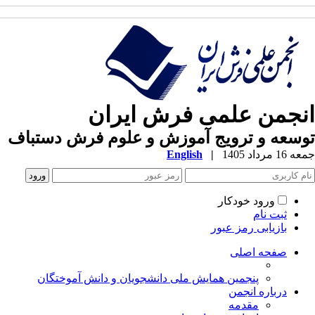
انجمن علمی فرش ایران
توسعه و ترویج آموزش و علوم فرش دستباف
جمعه 16 مرداد 1405
|
English
ورود خودکار
ثبت نام
بازیابی رمز عبور
صفحه اصلی
پنجمین همایش ملی دانشجویان و دانش آموختگان
درباره انجمن
مقدمه