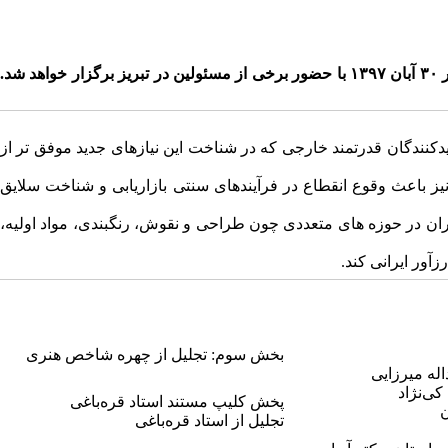
دبیرخانه همایش ملی فرش و نیازهای معاصر جدول اجرایی برنامه های این همایش را منتشر کرد. اولین همایش ملی فرش و نیازهای معاصر ۳۰ آبان ۱۳۹۷ با حضور برخی از مسئولین در تبریز برگزار خواهد شد.
لیدکنندگان قدرتمند خارجی که در شناخت این نیازهای جدید موفق تر از
ز باعث وقوع انقطاع در فرآیندهای سنتی بازاریابی و شناخت سلایق
ان در حوزه های متعددی چون طراحی و نقوش، رنگبندی، مواد اولیه،
آور ایرانی کند.
بخش سوم: تجلیل از چهره شاخص هنری
له میرزایی
ی‌نژاد
پخش کلیپ مستند استاد قره‌باغی
ن
تجلیل از استاد قره‌باغی