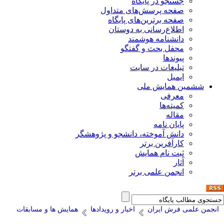
جستجو در پایگاه
صفحه پرسش‌های متداول
صفحه برترین‌های پایگاه
اطلاع‌رسانی به دوستان
دانشنامه هوشمند
محفل بحث و گفتگو
پیوندها
تبلیغات در سایت
ایمیل
ششمین همایش ملی
معرفی
کمیته‌ها
مقاله
پایان نامه
دانش آموخته، دانشجو و پژوهشگر
کارآفرین برتر
ثبت نام همایش
آثار
انجمن علمی برتر
انجمن علمی فرش ایران
اخبار و رویدادها
همایش ها و مسابقات