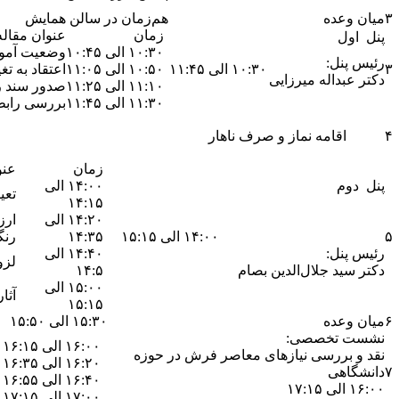
۳
میان وعده
هم‌زمان در سالن همایش
زمان
عنوان مقاله
پنل اول
۱۰:۳۰ الی ۱۰:۴۵
وضعیت آموز
رئیس پنل:
۳
۱۰:۳۰ الی ۱۱:۴۵
۱۰:۵۰ الی ۱۱:۰۵
اعتقاد به ت
دکتر عبداله میرزایی
۱۱:۱۰ الی ۱۱:۲۵
صدور سند ر
۱۱:۳۰ الی ۱۱:۴۵
بررسی رابط
۴
اقامه نماز و صرف ناهار
زمان
عنو
پنل دوم
۱۴:۰۰ الی
تعی
۱۴:۱۵
۱۴:۲۰ الی
ارز
۵
۱۴:۰۰ الی ۱۵:۱۵
۱۴:۳۵
رنگ
رئیس پنل:
۱۴:۴۰ الی
لزو
دکتر سید جلال‌الدین بصام
۱۴:۵
۱۵:۰۰ الی
آثا
۱۵:۱۵
۶
میان وعده
۱۵:۳۰ الی ۱۵:۵۰
نشست تخصصی:
۱۶:۰۰ الی ۱۶:۱۵
نقد و بررسی نیازهای معاصر فرش در حوزه
۱۶:۲۰ الی ۱۶:۳۵
۷
دانشگاهی
۱۶:۴۰ الی ۱۶:۵۵
۱۶:۰۰ الی ۱۷:۱۵
۱۷:۰۰ الی ۱۷:۱۵