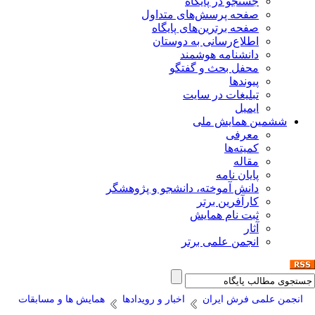
جستجو در پایگاه
صفحه پرسش‌های متداول
صفحه برترین‌های پایگاه
اطلاع‌رسانی به دوستان
دانشنامه هوشمند
محفل بحث و گفتگو
پیوندها
تبلیغات در سایت
ایمیل
ششمین همایش ملی
معرفی
کمیته‌ها
مقاله
پایان نامه
دانش آموخته، دانشجو و پژوهشگر
کارآفرین برتر
ثبت نام همایش
آثار
انجمن علمی برتر
انجمن علمی فرش ایران
اخبار و رویدادها
همایش ها و مسابقات