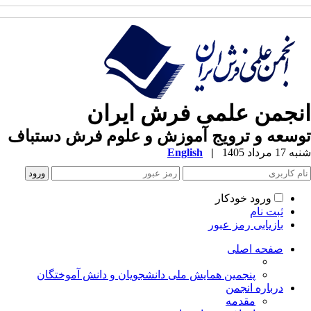
نجمن علمی فرش ایران
سعه و ترویج آموزش و علوم فرش دستباف
1 مرداد 1405
|
English
ورود خودکار
ثبت نام
بازیابی رمز عبور
صفحه اصلی
پنجمین همایش ملی دانشجویان و دانش آموختگان
درباره انجمن
مقدمه