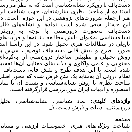
ست‌باف با رویکرد نشانه‌شناسی است که به نظر می‌رسد
ستفاده از مباحث نظری بینارشته‌ای، جهت شناخت این
نر ازجمله ضرورت‌های پژوهشی در این حوزه است. در
ین جستار سعی شده است نمادها و نشانه‌های قالی
ست‌باف به‌صورت درون‌متنی با توجه به رویکرد
شانه‌شناسی به‌عنوان دانش مطالعه نشانه‌ها و فرآیندهای
أویلی در مطالعات هنری تحلیل شود. در این راستا ابتدا
ورت طرح و نقش قالی دست‌باف توصیف، سپس به
وش تحلیلی و تطبیقی ساختار درون‌متنی آن به‌گونه‌ای
حتوایی و علمی واکاوی و دلالت‌های معنایی آن‌ها تفسیر
ده است. با این هدف طرح و نقش قالی دست‌باف و
ظام درونی آن به‌مثابه یک متن فرض شده که محور اصلی
باحث نظری با روش نشانه‌شناسی و نسبت آن با نماد،
سطوره و ادبیات ایران موردبررسی قرارگرفته است.
اژه‌های کلیدی:
نماد شناسی، نشانه‌شناسی، تحلیل
رون‌متنی، ادبیات و فرش دست‌باف
قدمه
ناخت ویژگی‌های هنری، خصوصیات ارزشی و معنایی