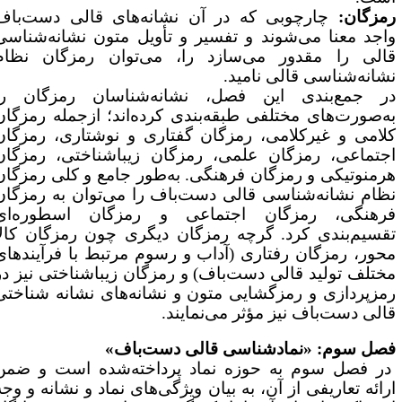
مزگان:
چارچوبی که در آن نشانه‌های قالی دست‌باف
اجد معنا می‌شوند و تفسیر و تأویل متون نشانه‌شناسی
الی را مقدور می‌سازد را، می‌توان رمزگان نظام
شانه‌شناسی قالی نامید.
ر جمع‌بندی این فصل، نشانه‌شناسان رمزگان را
ه‌صورت‌های مختلفی طبقه‌بندی کرده‌اند؛ ازجمله رمزگان
لامی و غیرکلامی، رمزگان گفتاری و نوشتاری، رمزگان
جتماعی، رمزگان علمی، رمزگان زیباشناختی، رمزگان
رمنوتیکی و رمزگان فرهنگی. به‌طور جامع و کلی رمزگان
ظام نشانه‌شناسی قالی دست‌باف را می‌توان به رمزگان
رهنگی، رمزگان اجتماعی و رمزگان اسطوره‌ای
قسیم‌بندی کرد. گرچه رمزگان دیگری چون رمزگان کالا
حور، رمزگان رفتاری (آداب‌ و رسوم مرتبط با فرآیندهای
ختلف تولید قالی دست‌باف) و رمزگان زیباشناختی نیز در
مزپردازی و رمزگشایی متون و نشانه‌های نشانه شناختی
الی دست‌باف نیز مؤثر می‌نمایند.
صل سوم: «نمادشناسی قالی دست‌باف»
ر فصل سوم به حوزه نماد پرداخته‌شده است و ضمن
رائه تعاریفی از آن، به بیان ویژگی‌های نماد و نشانه و وجه