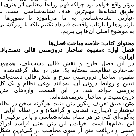
ؤثر واقع خواهد بود چراکه فهم روابط معنایی اثر هنری از
ریق نشانه‌ها مهم‌ترین هدف نشانه‌شناسی است. به
بارتی: نشانه‌شناسی به ما می‌آموزد تا تصویرها و
ازنمودها را بازتاب واقعیت قلمداد نکنیم بلکه با رمزگشایی
ه موضوع اصلی آن‌ها پی ببریم.
حتوای کتاب: خلاصه مباحث فصل‌ها
صل اول: «مفهوم ساختار درون‌متنی قالی دست‌باف
یران»
ر این فصل طرح و نقش قالی دست‌باف، همچون
اختاری نظام‌مند به‌مثابه یک متن در نظر گرفته‌شده و
فهوم ساختار درون‌متنی طرح و نقش قالی دست‌باف،
بیین و روابط درونی آن، به‌مانند نوعی نظام و یک کل
ررسی خواهد شد. در این قسمت واژه‌های متن،
رون‌متنیت و ساختار تعریف‌شده‌اند.
تن:
طبق تعریف ریکور متن «ثبت هرگونه سخن در نظام
وشتاری (دیداری، فضایی و گرافیک) و در نظام آوایی و
ه‌گونه‌ای کلی در هر نظام نشانه‌شناسی و یا در ترکیبی از
ین نظام‌ها است. خواندن این متن یعنی فراشد ادراک
سی و دریافت متن از سوی مخاطب در کلی‌ترین شکل