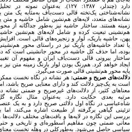
دارد (چندلر، ۱۳۸۷: ۱۲۷). به‌عنوان نمونه در تحلیل
شانه‌شناختی یک‌تخته قالی دست‌باف به‌مثابه یک متن با
شانه‌های متعدد، لایه‌های هم‌نشین شامل حاشیه و متن یا
مینه هستند. ساختار حاشیه نیز به‌طور جداگانه از محور
م‌نشینی تبعیت کرده و شامل لایه‌های هم‌نشین حاشیه
هن، حاشیه باریک، لوار و زنجیره‌های قالی است. افزایش
ا تعداد حاشیه‌های باریک نیز در راستای محور هم‌نشینی
وده، اما حذف کل حاشیه در محور جانشینی است که در
اختار بیرونی قالی دست‌باف ایران و مفهوم آن تغییر
یجاد خواهد کرد. هم‌رنگ بودن لوار بارنگ زمینه متن نیز بر
ایه محور هم‌نشینی قالی صورت می‌گیرد.
لالت‌های صریح و ضمنی:
هر نشانه در نگاه نخست ممکن
ست به یک‌چیز دلالت کند و دارای معنایی صریح باشد، اما
عناهای کثیر، از دلالت‌های غیرصریح و ضمنی نشانه در
رتبه بعدی حکایت دارد. به‌عنوان ‌مثال نگاره گل
اه‌عباسی در نگاه اول دلالتی صریح دارد و به یک عنصر
زئینی گیاهی برگرفته از طبیعت اشاره می‌کند، اما با
ررسی این نگاره در لایه‌ها و بافت‌های مختلف دلالت‌ها و
عانی ضمنی چون مفاهیم اسطوره‌ای و تاریخی و حتی
یاسی حاصل می‌شود. به‌طورکلی در وهله نخست معنای