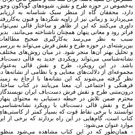
ه‌خصوص در حوزه طرح و نقش، شیوه‌های گوناگون وجود
ارد، محققان گاه از منظر سبک شناسانه به ارزیابی
ی‌پردازند و زمانی نیز از زاویه شگردها و فنون به‌کاررفته
اوری می‌کنند که این از ظاهر و ساختار قالی نمی‌تواند
راتر رود و معانی پنهان همچنان ناشناخته می‌مانند، بدین
بب به نظر می‌رسد به‌کارگیری صحیح مطالعات
ین‌رشته‌ای در حوزه طرح و نقش فرش می‌تواند به بررسی
 تحلیل بهتر آن‌ها منجر شود.
در میان روش‌های مختلف،
شانه‌شناسی می‌تواند رویکردی جدید به قالی دست‌باف
اشد. در این رویکرد، طرح و نقش قالی به‌عنوان
جموعه‌ای از دلالت‌های معنایی و یا نظامی از نشانه‌ها در
ظر گرفته می‌شوند که این نشانه‌ها با ارجاع به زمینه
رهنگی و اجتماعی آن، معنا می‌یابند در کتاب ساختار
رون‌متنی طرح و نقش فرش دست‌باف ایران نویسندگان
حترم ضمن تلاش در حیطه دستیابی به محتوای پنهان
رح و نقش قالی دست‌باف با رویکرد نشانه‌شناسی،
وانستند با برخی نقاط قوت که بسیار کمتر از کاستی‌های
تاب است، گام‌هایی در این راه بردارند که برخی از این
وارد عنوان می‌شود:
 همان‌طور که در این کتاب مشاهده می‌شود منظور