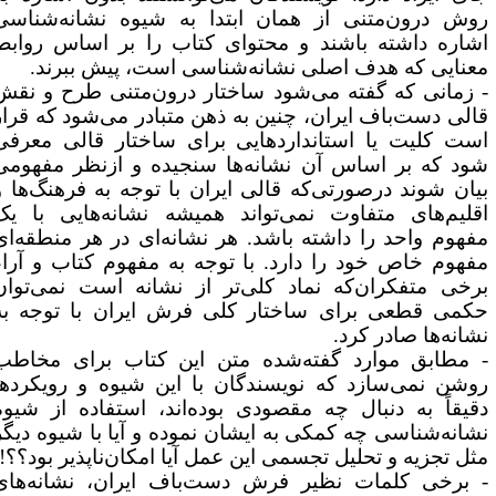
وش درون‌متنی از همان ابتدا به شیوه نشانه‌شناسی
شاره داشته باشند و محتوای کتاب را بر اساس روابط
عنایی که هدف اصلی نشانه‌شناسی است، پیش ببرند.
 زمانی که گفته می‌شود ساختار درون‌متنی طرح و نقش
الی دست‌باف ایران، چنین به ذهن متبادر می‌شود که قرار
ست کلیت یا استانداردهایی برای ساختار قالی معرفی
ود که بر اساس آن نشانه‌ها سنجیده و ازنظر مفهومی
یان شوند درصورتی‌که قالی ایران با توجه به فرهنگ‌ها و
قلیم‌های متفاوت نمی‌تواند همیشه نشانه‌هایی با یک
فهوم واحد را داشته باشد. هر نشانه‌ای در هر منطقه‌ای
فهوم خاص خود را دارد. با توجه به مفهوم کتاب و آراء
رخی متفکران‌که نماد کلی‌تر از نشانه است نمی‌توان
کمی قطعی برای ساختار کلی فرش ایران با توجه به
شانه‌ها صادر کرد.
 مطابق موارد گفته‌شده متن این کتاب برای مخاطب
وشن نمی‌سازد که نویسندگان با این شیوه و رویکردها
قیقاً به دنبال چه مقصودی بوده‌اند، استفاده از شیوه
شانه‌شناسی چه کمکی به ایشان نموده و آیا با شیوه دیگر
ثل تجزیه ‌و تحلیل تجسمی این عمل آیا امکان‌ناپذیر بود؟؟!!
 برخی کلمات نظیر فرش دست‌باف ایران، نشانه‌های