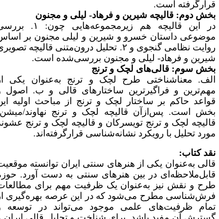
رارگرفته است.
خش دوم: قالیچه شیرین و فرهاد- لیلی و مجنون
در این قالیچه هم زیرمجموعه‌هایی چون: ۱. بررسی
وضوعی داستان خسرو و شیرین و لیلی مجنون بر اساس
روایت نظامی گنجوی و ۲. تحلیل درون‌متنی قالیچه تصویری
یرین و فرهاد- لیلی و مجنون بررسی‌شده است.
خش سوم: قالی‌های لچک و ترنج
لف. معناشناختی طرح لچک و ترنج به‌عنوان یکی از
هم‌ترین و فراگیرترین ساختارهای قالی و ب. اصول و
واعد حاکم بر ساختار لچک و ترنج از مباحث اولیه این
خش است. پس‌ازآن قالیچه لچک و ترنج نهاوند/میشن،
الیچه لچک و ترنج تویسرکان و قالیچه لچک و ترنج عشوند
ورد تحلیل با رویکرد نشانه‌شناسی قرارگرفته‌اند.
قد کتاب:
الی به‌عنوان یکی از هنرهای سنتی ایران توانسته موقعیت
ابل‌ملاحظه‌ای در بین هنرهای سنتی به دست آورد. حوزه
رح و نقش نیز به‌عنوان یک ظرفیت مهم برای مطالعات
رش‌شناسی مطرح می‌شود که در این عرصه بهره‌گیری از
مام ظرفیت‌های علمی موجود می‌تواند در توسعه و
سترش آن مفید باشد. برای شناخت و تحلیل قالی ایران و