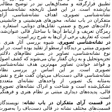
طبیق قرارگرفته و مصداق‌هایی نیز در توضیح مطالب
یان‌شده است. در این فصل تاریخچه نشانه‌شناسی،
شانه‌شناسی تصویری، اهداف نشانه‌شناسی، آرای
تفکران در باب نشانه، محورهای هم‌نشینی و جانشینی،
لالت‌های صریح و ضمنی، تقابل‌های دوتایی، استعاره و
مزگان تعریف و ارتباط آن‌ها با ساختار قالی عنوان‌شده
ست که تعاریف برخی از آن‌ها به شرح زیر است:
ر نشانه‌شناسی تصویری
، شیوه بررسی آثار هنری و
صویری مبتنی بر دیدگاه ارسطو از تقلید بوده است. در این
وع نشانه‌شناسی، تصاویر در بستر نظام‌های دلالتی
جزیه‌وتحلیل و به زبان گفتار بیان می‌شوند که کشف اصول
 قواعد خواندن تصاویر مهم‌ترین هدف نشانه‌شناسی
صویری است. بر این اساس در بررسی نظام
شانه‌شناسی قالی دست‌باف می‌توان گفت طرح و نقش
ه‌مثابه یک تصویر، از واحدهای نشانه‌ای متعددی
شکیل‌شده است و شناخت و ادراک نشانه‌های تصویری
الی، پدیده‌های دیداری مبتنی بر نظام هنری و فرهنگی
ست.
ر قسمت آرای متفکران در باب نشانه:
نویسندگان
سمت‌های مختلف نشانه در قالی دست‌باف را به‌صورت