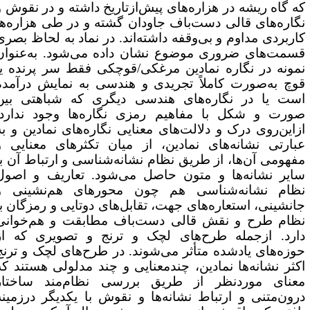
ه گاه ریشه در هزاره‌های پیش‌ازتاریخ داشته و در نقوش و
گاره‌های قالی دست‌باف جاودان گشته و در طی هزاره‌ها
اربردی مداوم و بی‌وقفه داشته‌اند. در نماد به لحاظ بصری
سمت‌های ضروری موضوع نشان داده می‌شود. به‌عنوان
مونه در نگاره نمادین مرغکی/قوچکی فقط سر پرنده یا
وچ به‌صورت کاملاً تجریدی و هندسی به نمایش درآمده
ست یا در نگاره‌های هندسی دیگری که شباهتی بین
ورت و شکل با مفاهیم رمزی نگاره‌ها وجود ندارد.
زاین‌روی درک و دلالت‌های معنایی نگاره‌های نمادین و به
بارتی نشانه‌های نمادین، از میان تکثرهای معنایی و
فهومی آن‌ها، از طریق نظام نشانه‌شناسی و ارتباط آن با
ایر نشانه‌ها و متون حاصل می‌شود. تعاریف و اصول
ظام نشانه‌شناسی هم چون محورهای هم‌نشینی و
انشینی، استعاره‌های جهت، تقابل‌های دوتایی و رمزگان با
ظام طرح و نقش قالی دست‌باف مطابقت و هم‌خوانی
ارد. ازجمله طرح‌های لچک و ترنج و تصویری که از
وزه‌های یادشده متأثر می‌شوند. در طرح‌های لچک و ترنج
کثر نشانه‌ها نمادین، چندمعنایی و چند مدلولی هستند که
عنای موردنظر از طریق بررسی نظام‌مند ساختار
رون‌متنی و ارتباط نشانه‌ها و نقوش با یکدیگر درزمینه