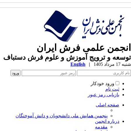
نجمن علمی فرش ایران
سعه و ترویج آموزش و علوم فرش دستباف
1 مرداد 1405
|
English
ورود خودکار
ثبت نام
بازیابی رمز عبور
صفحه اصلی
پنجمین همایش ملی دانشجویان و دانش آموختگان
درباره انجمن
مقدمه