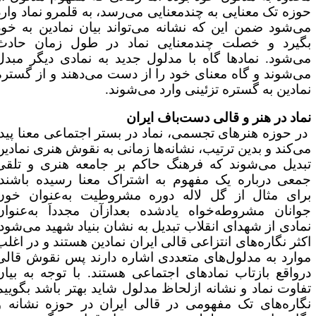
وزه تک معنایی به چندمعنایی می‌رسد، به قلمرو نماد وارد
ی‌شود ضمن این که نشانه می‌تواند بیان نمادین به خود
گیرد و خصلت چندمعنایی نماد در طول زمان حادث
ی‌شود. نمادها گاه با مدلول جدید به نمادی دیگر مبدل
ی‌شوند و گاه معنای خود را از دست می‌دهند و از گستره
مادین به گستره تزئینی وارد می‌شوند.
ماد در هنر و قالی دست‌باف ایران
ر حوزه هنرهای تجسمی، نماد در بستر اجتماعی معنا پیدا
ی‌کند و بدین ترتیب، نشانه‌ها زمانی به نقوش هنری نمادین
بدیل می‌شوند که فرهنگ حاکم بر جامعه هنری و تلقی
معی درباره یک مفهوم به اشتراک معنا رسیده باشند.
رای مثال از گل لاله دوره مشروطیت به‌عنوان خون
وانان مشروطه‌خواه یادشده بعدازآن مجدداَ به‌عنوان
مادی از شهدای انقلاب تبدیل به نشان بنیاد شهید می‌شود.
کثر نگاره‌های انتزاعی قالی ایران نمادین هستند و در اغلب
وارد به مدلول‌های متعددی اشاره دارند پس نقوش قالی
رواقع بازتاب نمادهای اجتماعی هستند. با توجه به بیان
فاوت نماد و نشانه ازلحاظ مدلول شاید بهتر باشد بگوییم
گاره‌های تک مفهومی در قالی ایران در حوزه نشانه و