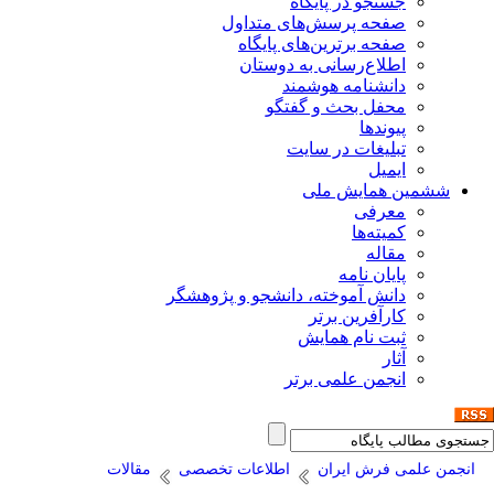
جستجو در پایگاه
صفحه پرسش‌های متداول
صفحه برترین‌های پایگاه
اطلاع‌رسانی به دوستان
دانشنامه هوشمند
محفل بحث و گفتگو
پیوندها
تبلیغات در سایت
ایمیل
ششمین همایش ملی
معرفی
کمیته‌ها
مقاله
پایان نامه
دانش آموخته، دانشجو و پژوهشگر
کارآفرین برتر
ثبت نام همایش
آثار
انجمن علمی برتر
انجمن علمی فرش ایران
اطلاعات تخصصی
مقالات