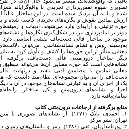
افتی که واقع‌شده‌اند، میسر می‌شود حال آن‌که در طرح
صویری شیوه نقش‌پردازی تجریدی با واقع‌گرایانه همراه
ده و یا به آن نزدیک شده است. در این ساختار غالباً از
رزش نمادین نقوش و نگاره‌های تجریدی کاسته شده و به
وزه تزئینی و آرایه‌ای وارد می‌شوند. ادبیات و زمینه‌های
ؤثر بر نمادپردازی نیز، در شکل‌گیری نگاره‌ها و نشانه‌های
وجود در ساختار قالی دست‌باف نقشی اساسی دارد و
ه‌وسیله روش و نظام نشانه‌شناسی، می‌توان دلالت‌های
عنایی متأثر از این حوزه‌ها را کشف و تأویل کرد. به بیانی
یگر ساختار درون‌متنی قالی دست‌باف، برگرفته از
شانه‌هایی است که حوزه معنایی آن‌ها می‌تواند منطبق با
عانی نمادین یا مضامین ادبی باشد و درنهایت قالی
ست‌باف را می‌توان مجموعه‌ای نظام‌مند دانست که هر
ک از اجزای آن و به عبارتی نشانه‌های موجود در آن با دیگر
جزا و نشانه‌های درون‌متن و کل ساختار، رابطه‌ای
امان‌یافته دارد.
نابع برگرفته از ارجاعات درون‌متنی کتاب
۱. احمدی، بابک (۱۳۷۱). از نشانه‌های تصویری تا متن،
هران: نشر مرکز.
۲. پورنامداریان، تقی (۱۳۸۶). رمز و داستان‌های رمزی در