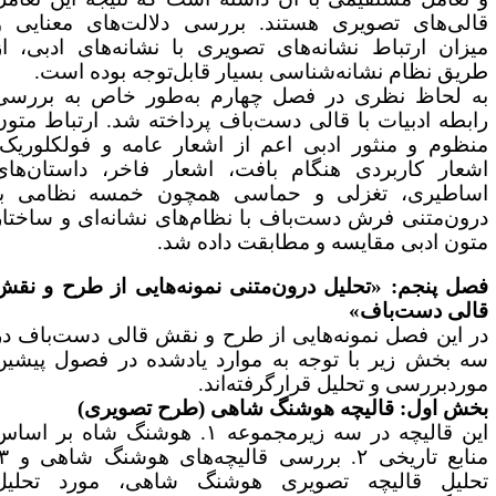
الی‌های تصویری هستند. بررسی دلالت‌های معنایی و
یزان ارتباط نشانه‌های تصویری با نشانه‌های ادبی، از
ریق نظام نشانه‌شناسی بسیار قابل‌توجه بوده است.
ه لحاظ نظری در فصل چهارم به‌طور خاص به بررسی
ابطه ادبیات با قالی دست‌باف پرداخته شد. ارتباط متون
نظوم و منثور ادبی اعم از اشعار عامه و فولکلوریک،
شعار کاربردی هنگام بافت، اشعار فاخر، داستان‌های
ساطیری، تغزلی و حماسی همچون خمسه نظامی با
رون‌متنی فرش دست‌باف با نظام‌های نشانه‌ای و ساختار
تون ادبی مقایسه و مطابقت داده شد.
صل پنجم: «تحلیل درون‌متنی نمونه‌هایی از طرح و نقش
الی دست‌باف»
ر این فصل نمونه‌هایی از طرح و نقش قالی دست‌باف در
ه بخش زیر با توجه به موارد یادشده در فصول پیشین
وردبررسی و تحلیل قرارگرفته‌اند.
خش اول: قالیچه هوشنگ شاهی (طرح تصویری)
این قالیچه در سه زیرمجموعه ۱. هوشنگ شاه بر اساس
منابع تاریخی ۲. بررسی قالیچه‌های هوشنگ شاهی و ۳.
حلیل قالیچه تصویری هوشنگ شاهی، مورد تحلیل