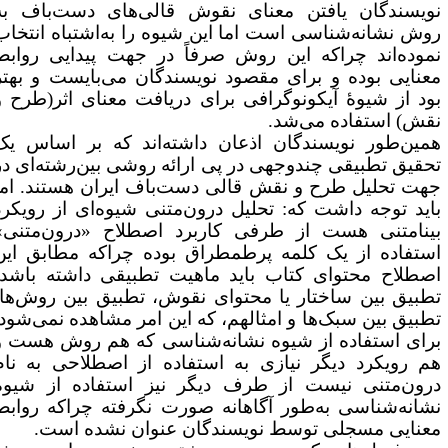
ویسندگان یافتن معنای نقوش قالی‌های دست‌باف به
وش نشانه‌شناسی است اما این شیوه را به‌اشتباه انتخاب
موده‌اند چراکه این روش صرفاً در جهت پیدایی روابط
عنایی بوده و برای مقصود نویسندگان می‌بایست و بهتر
ود از شیوۀ آیکونوگرافی برای دریافت معنای اثر(طرح و
قش) استفاده می‌شد.
مین‌طور نویسندگان اذعان داشته‌اند که بر اساس یک
حقیق تطبیقی چندوجهی در پی ارائه روشی بین‌رشته‌ای در
هت تحلیل طرح و نقش قالی دست‌باف ایران هستند. اما
اید توجه داشت که: تحلیل درون‌متنی شیوه‌ای از رویکرد
ینامتنی هست از طرفی کاربرد اصطلاح «درون‌متنی»
ستفاده از یک کلمه پرطمطراق بوده چراکه مطابق این
صطلاح محتوای کتاب باید ماهیت تطبیقی داشته باشد،
طبیق بین ساختار یا محتوای نقوش، تطبیق بین روش‌ها،
طبیق بین سبک‌ها و امثالهم، که این امر مشاهده نمی‌شود.
رای استفاده از شیوه نشانه‌شناسی که هم روش هست و
م رویکرد دیگر نیازی به استفاده از اصطلاحی به نام
رون‌متنی نیست از طرف دیگر نیز استفاده از شیوه
شانه‌شناسی به‌طور آگاهانه صورت نگرفته چراکه روابط
عنایی مسجلی توسط نویسندگان عنوان نشده است.