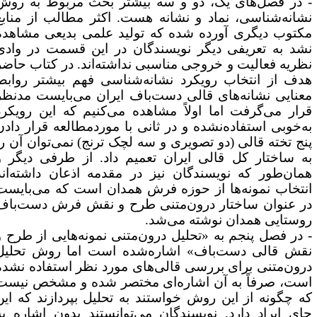
 در فصل‌های یک، دو و سه بیشتر بحث مربوط به روش
شانه‌شناسی، نماد و نشانه هست. اکثر مطالب از منابع
کتوب دیگری آورده شده که تولید علمی بدیعی مشاهده
شد به تعریفی دیگر نویسندگان در این قسمت در وادی
ظریه فعالیت و خروجی مناسبی نداشته‌اند. در کتاب حاضر
دف از انتخاب رویکرد نشانه‌شناسی فهم بیشتر روابط
عنایی نشانه‌های قالی دست‌باف ایران می‌بایست مدنظر
رار می‌گرفت اما اولاً مشاهده می‌کنیم که این رویکرد
ه‌خوبی استفاده‌نشده و در ثانی با موردمطالعه قرار دادن
نج تخته قالی (دو تصویری و سه لچک ترنج) نمی‌توان آن را
ه ساختار کل قالی ایران تعمیم داد. از طرفی دیگر و
مان‌طور که نویسندگان نیز در مقدمه اذعان داشته‌اند
نتخاب نمونه‌ها از حوزه فرش همدان است که می‌بایست
ر عنوان ساختار درون‌متنی طرح و نقش فرش دست‌باف
وستایی همدان نوشته می‌شد.
 در فصل پنجم به «تحلیل درون‌متنی نمونه‌هایی از طرح و
قش قالی دست‌باف» اشاره‌شده است اما روش تحلیل
رون‌متنی برای بررسی قالی‌های مورد نظر استفاده نشده
ست، صرفاً به آن اشاره‌ای مختصر شده و مشخص نیست
ه چگونه از این روش خواستند به تحلیل بپردازند که این
ای ایراد دارد. نویسندگان می‌توانستند بدون اشاره به