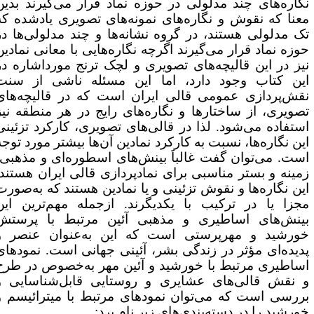
گاره‌های چند مدلولی در حوزه نماد قرار می‌گیرند بدین
عنا که نقوش و نگاره‌های نمونه‌های تصویری یادشده که
ک مدلولی هستند، در گروه نشانه‌ها و چند مدلولی‌ها در
وزه نماد قرار می‌گیرند اگرچه نگاره‌هایی با معانی نمادین
یز در این قالیچه‌های تصویری و لچک ترنج مورداشاره در
ین کتاب وجود دارد، اما این مسئله ناشی از سنت
قش‌پردازی عمومی قالی ایران است که در قالیچه‌های
صویری، از ساختارها و نگاره‌های رایج در هر منطقه نیز
ستفاده می‌شود. لذا در قالی‌های تصویری، کارکرد تزئینی
ین نگاره‌ها، نسبت به کارکرد نمادین آن‌ها بیشتر مورد توجه
ست. می‌توان گفت غالباَ بینش‌های اسطوره‌ای و مذهبی،
مینه و بستر مناسبی برای نمادپردازی قالی ایران هستند.
ین نگاره‌ها و نقوش تزئینی و یا نمادین هستند که به‌صورت
جزا یا در ترکیب با یکدیگرند. ازجمله مهم‌ترین این
ینش‌های اساطیری و مذهبی آئین مرتبط با پرستش
ورشید و مهرپرستی است که این به‌عنوان عنصر و
دیده‌ای مؤثر در زندگی بشر، آئینی جهانی است. نمودهای
ساطیری مرتبط با خورشید و آئین مهر به‌خصوص در طرح
 نقش قالی‌های عشایری و روستایی قابل‌شناسایی و
ررسی است که می‌توان نمودهای مرتبط با میترائیسم و
ورشید را در دسته‌بندی‌های زیر نام برد: