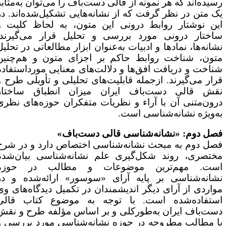
سیده‌اند که هر نمونه از قالی دست‌باف را می‌توان به‌مثابه
ک متن در نظر گرفت که از نشانه‌هایی تشکیل‌شده‌اند. در
ین نوشتار روابط درونی این متون، به لحاظ کلیت و
اختار درونی مورد بررسی و تحلیل قرار می‌گیرند.
شانه‌ها، نمادها و ادبیات به‌عنوان ابزار مطالعاتی در تحلیل
تون، شناخت روابط حاکم بر اجزای متون و هم‌چنین
ناخت و دریافت افق‌ها و دلالت‌های معنایی مورداستفاده
رار می‌گیرند. ازجمله قابلیت‌های تحلیلی و تأویلی طرح و
قش قالی دست‌باف ایران میزان انطباق ساختار
رون‌متنی آن با آراء و نظریات متفکران حوزه‌های نظری
ه‌ویژه نشانه‌شناسی است.
صل دوم: «نشانه‌شناسی قالی دست‌باف»
صل دوم به مبحث نشانه‌شناسی اختصاص دارد و در شرح
ختصری، روند شکل‌گیری علم نشانه‌شناسی بیان‌شده
ست. مهم‌ترین موضوعات و مطالب در حوزه
شانه‌شناسی بر پایه آرای «سوسور» ارائه‌شده و در
واردی از آرای دیگر اندیشمندان در تکمیل دیدگاه‌های وی
ستفاده‌شده است. با توجه به موضوع کتاب قالی
ست‌باف ایران به‌طورکلی و بر اساس مؤلفه طرح و نقش
ا مطالب مطروحه در حوزه نشانه‌شناسی مورد بررسی و