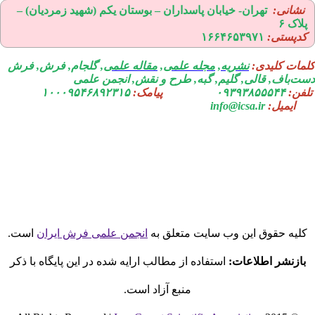
نشانی:
تهران-
خیابان پاسداران – بوستان یکم (شهید زمردیان) –
لاک ۶
دپستی:
۱۶۶۴۶۵۳۹۷۱
مات کلیدی:
نشریه
,
مجله علمی
,
مقاله علمی
, گلجام, فرش, فرش
ت‌باف, قالی, گلیم, گبه, طرح و نقش, انجمن علمی
فن:
۰۹۳۹۳۸۵۵۵۴۴
پیامک:
۱۰۰۰۹۵۴۶۸۹۲۳۱۵
ایمیل:
info@icsa.ir
لیه حقوق این وب سایت متعلق به
انجمن علمی فرش ایران
است.
بازنشر اطلاعات:
استفاده از مطالب ارایه شده در این پایگاه با ذکر
منبع آزاد است.