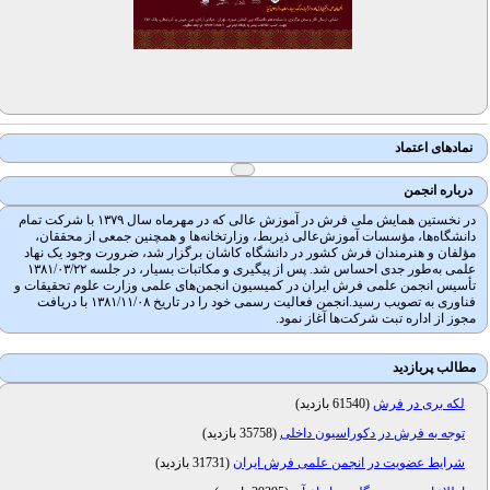
نمادهای اعتماد
درباره انجمن
در نخستین همایش ملی فرش در آموزش عالی که در مهرماه سال ۱۳۷۹ با شرکت تمام
دانشگاه‌ها، مؤسسات آموزش‌عالی ذیربط، وزارتخانه‌ها و همچنین جمعی از محققان،
مؤلفان و هنرمندان فرش کشور در دانشگاه کاشان برگزار شد، ضرورت وجود یک نهاد
علمی به‌طور جدی احساس شد. پس از پیگیری و مکاتبات بسیار، در جلسه ۱۳۸۱/۰۳/۲۲
تأسیس انجمن علمی فرش ایران در کمیسیون انجمن‌های علمی وزارت علوم تحقیقات و
فناوری به تصویب رسید.انجمن فعالیت رسمی خود را در تاریخ ۱۳۸۱/۱۱/۰۸ با دریافت
مجوز از اداره تبت شرکت‌ها آغاز نمود.
مطالب پربازدید
لکه بری در فرش
(
61540 بازدید
)
توجه به فرش در دکوراسیون داخلی
(
35758 بازدید
)
شرایط عضویت در انجمن علمی فرش ایران
(
31731 بازدید
)