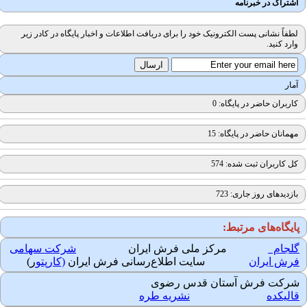
اشتراک در خبرنامه
لطفاً نشانی پست الکترونیک خود را برای دریافت اطلاعات و اخبار پایگاه در کادر زیر
وارد کنید.
آمار
کاربران حاضر در پایگاه: 0
مهمانان حاضر در پایگاه: 15
کل کاربران ثبت شده: 574
بازدیدهای روز جاری: 723
ایگاه‌های مرتبط:
لجام
مرکز ملی فرش ایران
شرکت سهامی
رش ایران
سایت اطلاع‌رسانی فرش ایران
(کارپتو
ر)
رکت فرش آستان قدس رضوی
الیکده
نشریه طره