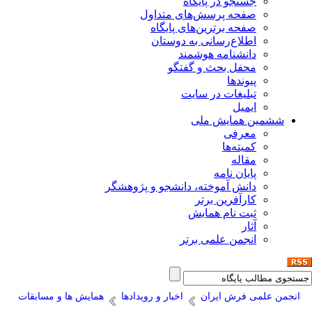
جستجو در پایگاه
صفحه پرسش‌های متداول
صفحه برترین‌های پایگاه
اطلاع‌رسانی به دوستان
دانشنامه هوشمند
محفل بحث و گفتگو
پیوندها
تبلیغات در سایت
ایمیل
ششمین همایش ملی
معرفی
کمیته‌ها
مقاله
پایان نامه
دانش آموخته، دانشجو و پژوهشگر
کارآفرین برتر
ثبت نام همایش
آثار
انجمن علمی برتر
انجمن علمی فرش ایران
اخبار و رویدادها
همایش ها و مسابقات