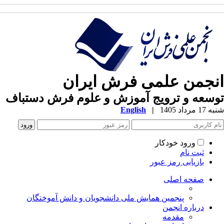
نجمن علمی فرش ایران
سعه و ترویج آموزش و علوم فرش دستباف
1 مرداد 1405
|
English
ورود خودکار
ثبت نام
بازیابی رمز عبور
صفحه اصلی
پنجمین همایش ملی دانشجویان و دانش آموختگان
درباره انجمن
مقدمه