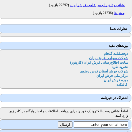
نشانی و تلفن انجمن علمی فرش ایران
(
22392 بازدید
)
بخش ها
(
21236 بازدید
)
نظرات شما
پیوندهای مفید
دوفصلنامه گلجام
شرکت سهامی فرش ایران
سایت اطلاع‌رسانی فرش ایران (کارپتور
)
نشریه طره
شرکت فرش آستان قدس رضوی
مرکز ملی فرش ایران
موزه فرش ایران
قالیکده
اشتراک در خبرنامه
لطفاً نشانی پست الکترونیک خود را برای دریافت اطلاعات و اخبار پایگاه در کادر زیر
وارد کنید.