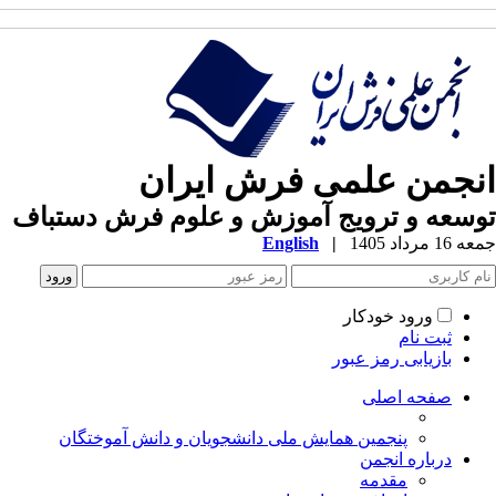
نجمن علمی فرش ایران
سعه و ترویج آموزش و علوم فرش دستباف
1 مرداد 1405
|
English
ورود خودکار
ثبت نام
بازیابی رمز عبور
صفحه اصلی
پنجمین همایش ملی دانشجویان و دانش آموختگان
درباره انجمن
مقدمه