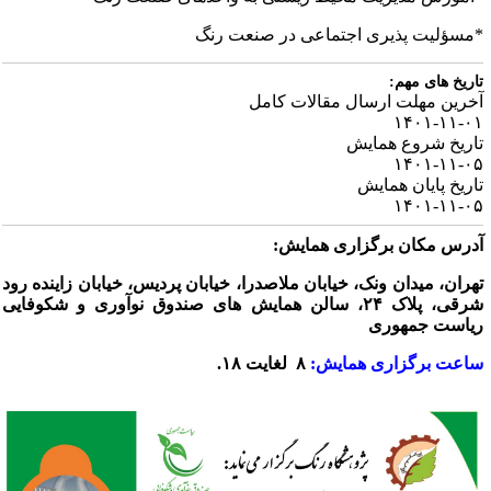
مسؤلیت پذیری اجتماعی در صنعت رنگ
اریخ های مهم:
خرین مهلت ارسال مقالات کامل
۱۴۰۱-۱۱-۰
اریخ شروع همایش
۱۴۰۱-۱۱-۰
اریخ پایان همایش
۱۴۰۱-۱۱-۰
درس مکان برگزاری همایش:
هران، میدان ونک، خیابان ملاصدرا، خیابان پردیس، خیابان زاینده رود
شرقی، پلاک ۲۴، سالن همایش های صندوق نوآوری و شکوفایی
یاست جمهوری
اعت برگزاری همایش:
۸ لغایت ۱۸.