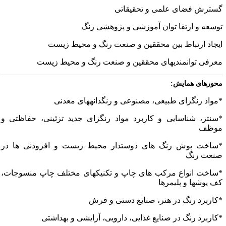
سترش فضای علمی و تحقیقاتی
وسعه و ارتقا توان آموزشی و پژوهشی رنگ
یجاد ارتباط بین محققین و صنعت رنگ و محیط زیست
عرفی توانمندی­های محققین و صنعت رنگ و محیط زیست
حورهای همایش:
مواد رنگزای طبیعی، مصنوعی و رنگدانه­های معدنی
سنتز، شناسایی و کاربرد مواد رنگزای جدید تزئینی، حفاظتی و
وظف
ساخت پوش رنگ های دوستدار محیط زیست و افزودنی ها در
نعت رنگ
ساخت انواع مرکب های چاپ و تکنیک­های مختلف چاپ منسوجات،
ف پوش­ها و پلیمرها
کاربرد رنگ در هنر، صنایع دستی و فرش
کاربرد رنگ در صنایع غذایی، دارویی، آرایشی و بهداشتی