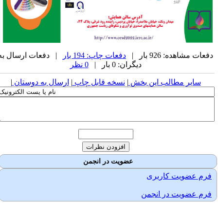
فعات مشاهده: 926 بار |
دفعات چاپ: 194 بار
| دفعات ارسال به
دیگران: 0 بار |
0 نظر
سایر مطالب این بخش
|
نسخه قابل چاپ
|
ارسال به دوستان
|
عضویت در انجمن
فرم عضویت کاربری
فرم عضویت در انجمن