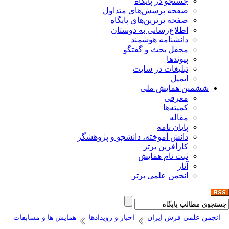
جستجو در پایگاه
صفحه پرسش‌های متداول
صفحه برترین‌های پایگاه
اطلاع‌رسانی به دوستان
دانشنامه هوشمند
محفل بحث و گفتگو
پیوندها
تبلیغات در سایت
ایمیل
ششمین همایش ملی
معرفی
کمیته‌ها
مقاله
پایان نامه
دانش آموخته، دانشجو و پژوهشگر
کارآفرین برتر
ثبت نام همایش
آثار
انجمن علمی برتر
انجمن علمی فرش ایران
اخبار و رویدادها
همایش ها و مسابقات