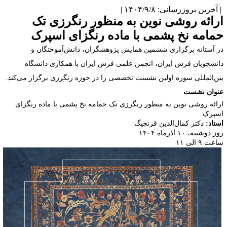
آخرین بروزرسانی: ۱۴۰۴/۹/۸ |
رائه روشی نوین به منظور رنگرزی تک
مامه نخ پشمی با ماده رنگزای اسپرک
ر آستانه برگزاری ششمین همایش پژوهشگران، دانش‌آموختگان و
انشجویان فرش ایران، انجمن علمی فرش ایران با همکاری دانشگاه
ین‌المللی سوره اولین نشست تخصصی را در حوزه رنگرزی برگزار می‌کند
.
نوان نشست
رائه روشی نوین به منظور رنگرزی تک حمامه نخ پشمی با ماده رنگزای
سپرک
ستاد:
دکتر کمال‌الدین قرنجیگ
ز دوشنبه، ۱۰ آذرماه ۱۴۰۴
عت ۹ الی ۱۱