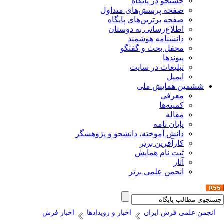
جستجو در پایگاه
صفحه پرسش‌های متداول
صفحه برترین‌های پایگاه
اطلاع‌رسانی به دوستان
دانشنامه هوشمند
محفل بحث و گفتگو
پیوندها
تبلیغات در سایت
ایمیل
ششمین همایش ملی
معرفی
کمیته‌ها
مقاله
پایان نامه
دانش آموخته، دانشجو و پژوهشگر
کارآفرین برتر
ثبت نام همایش
آثار
انجمن علمی برتر
انجمن علمی فرش ایران
اخبار و رویدادها
اخبار فرش