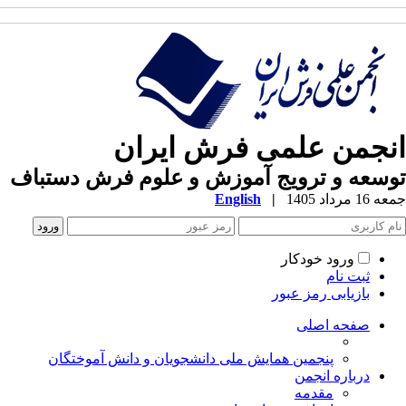
نجمن علمی فرش ایران
سعه و ترویج آموزش و علوم فرش دستباف
1 مرداد 1405
|
English
ورود خودکار
ثبت نام
بازیابی رمز عبور
صفحه اصلی
پنجمین همایش ملی دانشجویان و دانش آموختگان
درباره انجمن
مقدمه