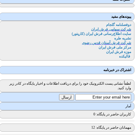
پیوندهای مفید
دوفصلنامه گلجام
شرکت سهامی فرش ایران
سایت اطلاع‌رسانی فرش ایران (کارپتور
)
نشریه طره
شرکت فرش آستان قدس رضوی
مرکز ملی فرش ایران
موزه فرش ایران
قالیکده
اشتراک در خبرنامه
لطفاً نشانی پست الکترونیک خود را برای دریافت اطلاعات و اخبار پایگاه در کادر زیر
وارد کنید.
آمار
کاربران حاضر در پایگاه: 0
مهمانان حاضر در پایگاه: 12