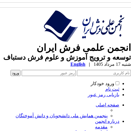
انجمن علمی فرش ایران
توسعه و ترویج آموزش و علوم فرش دستباف
شنبه 17 مرداد 1405
|
English
ورود خودکار
ثبت نام
بازیابی رمز عبور
صفحه اصلی
پنجمین همایش ملی دانشجویان و دانش آموختگان
درباره انجمن
مقدمه