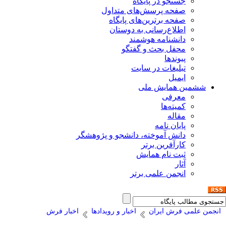
جستجو در پایگاه
صفحه پرسش‌های متداول
صفحه برترین‌های پایگاه
اطلاع‌رسانی به دوستان
دانشنامه هوشمند
محفل بحث و گفتگو
پیوندها
تبلیغات در سایت
ایمیل
ششمین همایش ملی
معرفی
کمیته‌ها
مقاله
پایان نامه
دانش آموخته، دانشجو و پژوهشگر
کارآفرین برتر
ثبت نام همایش
آثار
انجمن علمی برتر
انجمن علمی فرش ایران
اخبار و رویدادها
اخبار فرش