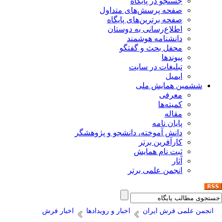
جستجو در پایگاه
صفحه پرسش‌های متداول
صفحه برترین‌های پایگاه
اطلاع‌رسانی به دوستان
دانشنامه هوشمند
محفل بحث و گفتگو
پیوندها
تبلیغات در سایت
ایمیل
ششمین همایش ملی
معرفی
کمیته‌ها
مقاله
پایان نامه
دانش آموخته، دانشجو و پژوهشگر
کارآفرین برتر
ثبت نام همایش
آثار
انجمن علمی برتر
انجمن علمی فرش ایران
اخبار و رویدادها
اخبار فرش