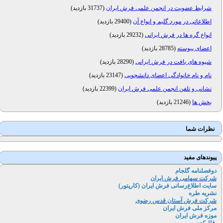
شرایط عضویت در انجمن علمی فرش ایران
(
31737 بازدید
)
اطلاعاتی در مورد گلیم و انواع آن
(
29400 بازدید
)
انواع گره ها در فرش ایرانی
(
29232 بازدید
)
اعضای پیوسته
(
28785 بازدید
)
شیوه های بافت در فرش ایرانی
(
28290 بازدید
)
نام و نام خانوادگی اعضای دانشجویی
(
23147 بازدید
)
نشانی و تلفن انجمن علمی فرش ایران
(
22399 بازدید
)
بخش ها
(
21246 بازدید
)
نظرات شما
پیوندهای مفید
دوفصلنامه گلجام
شرکت سهامی فرش ایران
سایت اطلاع‌رسانی فرش ایران (کارپتور
)
نشریه طره
شرکت فرش آستان قدس رضوی
مرکز ملی فرش ایران
موزه فرش ایران