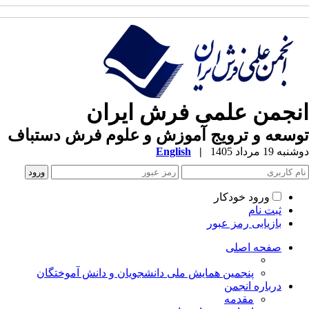
نجمن علمی فرش ایران
سعه و ترویج آموزش و علوم فرش دستباف
ه 19 مرداد 1405
|
English
ورود خودکار
ثبت نام
بازیابی رمز عبور
صفحه اصلی
پنجمین همایش ملی دانشجویان و دانش آموختگان
درباره انجمن
مقدمه