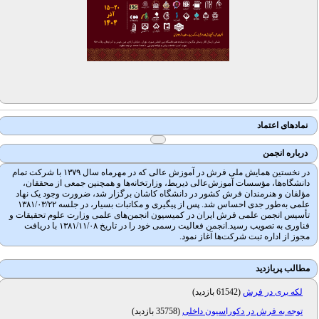
نمادهای اعتماد
درباره انجمن
در نخستین همایش ملی فرش در آموزش عالی که در مهرماه سال ۱۳۷۹ با شرکت تمام
دانشگاه‌ها، مؤسسات آموزش‌عالی ذیربط، وزارتخانه‌ها و همچنین جمعی از محققان،
مؤلفان و هنرمندان فرش کشور در دانشگاه کاشان برگزار شد، ضرورت وجود یک نهاد
علمی به‌طور جدی احساس شد. پس از پیگیری و مکاتبات بسیار، در جلسه ۱۳۸۱/۰۳/۲۲
تأسیس انجمن علمی فرش ایران در کمیسیون انجمن‌های علمی وزارت علوم تحقیقات و
فناوری به تصویب رسید.انجمن فعالیت رسمی خود را در تاریخ ۱۳۸۱/۱۱/۰۸ با دریافت
مجوز از اداره تبت شرکت‌ها آغاز نمود.
مطالب پربازدید
لکه بری در فرش
(
61542 بازدید
)
توجه به فرش در دکوراسیون داخلی
(
35758 بازدید
)