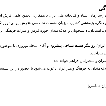
گی
در سازمان اسناد و کتابخانه ملی ایران با همکاری انجمن علمی فرش ای
کز فرهنگی، پژوهشی کشور، میزبان نشست تخصصی «فرش ایرانی؛ روایتگر
۱۴ با حضور جمعی از پژوهشگران، استادان، دانشجویان و علاقه‌مندان حوزه فرش و م
یران؛ روایتگر سنت نساجی پیشرو»
و آقای سجاد نوروزی با موضوع
ند پرداخت.
ران و سخنرانان فراهم خواهد شد.
اقه‌مندان به فرهنگ و هنر ایران دعوت می‌شود با حضور در این نش
یران شناسی)