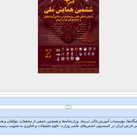
 در آموزش عالی که در مهرماه سال ۱۳۷۹ با شرکت تمام دانشگاه‌ها، مؤسسات آموزش‌عالی ذیربط، وزارتخانه‌ها و همچنین