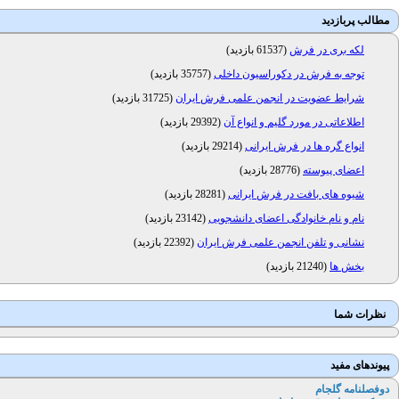
مطالب پربازدید
لکه بری در فرش
(
61537 بازدید
)
توجه به فرش در دکوراسیون داخلی
(
35757 بازدید
)
شرایط عضویت در انجمن علمی فرش ایران
(
31725 بازدید
)
اطلاعاتی در مورد گلیم و انواع آن
(
29392 بازدید
)
انواع گره ها در فرش ایرانی
(
29214 بازدید
)
اعضای پیوسته
(
28776 بازدید
)
شیوه های بافت در فرش ایرانی
(
28281 بازدید
)
نام و نام خانوادگی اعضای دانشجویی
(
23142 بازدید
)
نشانی و تلفن انجمن علمی فرش ایران
(
22392 بازدید
)
بخش ها
(
21240 بازدید
)
نظرات شما
پیوندهای مفید
دوفصلنامه گلجام