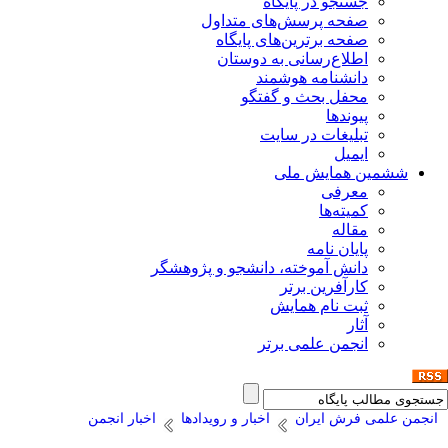
جستجو در پایگاه
صفحه پرسش‌های متداول
صفحه برترین‌های پایگاه
اطلاع‌رسانی به دوستان
دانشنامه هوشمند
محفل بحث و گفتگو
پیوندها
تبلیغات در سایت
ایمیل
ششمین همایش ملی
معرفی
کمیته‌ها
مقاله
پایان نامه
دانش آموخته، دانشجو و پژوهشگر
کارآفرین برتر
ثبت نام همایش
آثار
انجمن علمی برتر
انجمن علمی فرش ایران
اخبار و رویدادها
اخبار انجمن