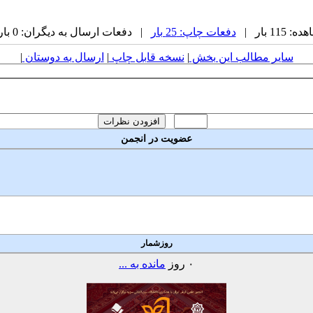
11 بار |
دفعات چاپ: 25 بار
| دفعات ارسال به دیگران: 0 بار |
سایر مطالب این بخش
|
نسخه قابل چاپ
|
ارسال به دوستان
|
عضویت در انجمن
روزشمار
۰
روز
مانده به ...