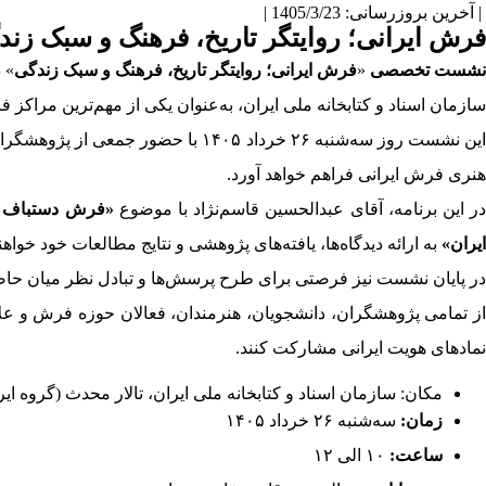
| آخرین بروزرسانی: 1405/3/23 |
فرش ایرانی؛ روایتگر تاریخ، فرهنگ و سبک زند
نشست تخصصی
«
فرش ایرانی؛ روایتگر تاریخ، فرهنگ و سبک زندگی
» 
سازمان اسناد و کتابخانه ملی ایران، به‌عنوان یکی از مهم‌ترین مرا
این نشست روز سه‌شنبه ۲۶ خرداد ۰۵
هنری فرش ایرانی فراهم خواهد آورد.
ر این برنامه، آقای عبدالحسین قاسم‌نژاد با موضوع
«فرش دستباف ا
ایران»
به ارائه دیدگاه‌ها، یافته‌های پژوهشی و نتایج مطالعات خود خواه
در پایان نشست نیز فرصتی برای طرح پرسش‌ها و تبادل نظر میان حاض
از تمامی پژوهشگران، دانشجویان، هنرمندان، فعالان حوزه فرش و عل
نمادهای هویت ایرانی مشارکت کنند.
مکان: سازمان اسناد و کتابخانه ملی ایران، تالار محدث (گروه ا
زمان:
سه‌شنبه ۲۶ خرداد ۱۴۰۵
ساعت:
۱۰ الی ۱۲