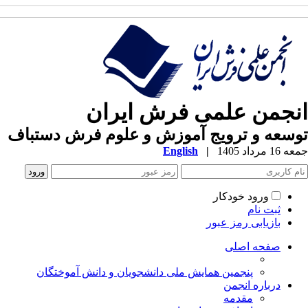
انجمن علمی فرش ایران
توسعه و ترویج آموزش و علوم فرش دستباف
جمعه 16 مرداد 1405
|
English
ورود خودکار
ثبت نام
بازیابی رمز عبور
صفحه اصلی
پنجمین همایش ملی دانشجویان و دانش آموختگان
درباره انجمن
مقدمه