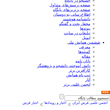
جستجو در پایگاه
صفحه پرسش‌های متداول
صفحه برترین‌های پایگاه
اطلاع‌رسانی به دوستان
دانشنامه هوشمند
محفل بحث و گفتگو
پیوندها
تبلیغات در سایت
ایمیل
ششمین همایش ملی
معرفی
کمیته‌ها
مقاله
پایان نامه
دانش آموخته، دانشجو و پژوهشگر
کارآفرین برتر
ثبت نام همایش
آثار
انجمن علمی برتر
انجمن علمی فرش ایران
اخبار و رویدادها
اخبار فرش