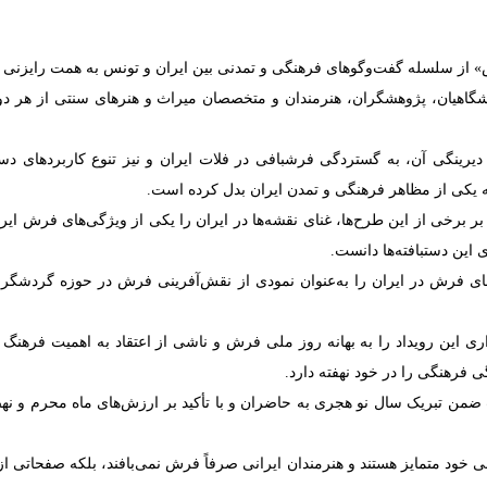
س» از سلسله گفت‌وگوهای فرهنگی و تمدنی بین ایران و تونس به همت رایزنی 
ینه ۲۹ خرداد ۱۴۰۵ با حضور گروهی از دانشگاهیان، پژوهشگران، هنرمندان و متخصصان میراث و 
رینگی آن، به گستردگی فرشبافی در فلات ایران و نیز تنوع کاربردهای دستبا
ا به یکی از مظاهر فرهنگی و تمدن ایران بدل کرده است.
بر برخی از این طرح‌ها، غنای نقشه‌ها در ایران را یکی از ویژگی‌های فرش ای
 این دستبافته‌ها دانست.
فرش در ایران را به‌عنوان نمودی از نقش‌آفرینی فرش در حوزه گردشگری م
ری این رویداد را به بهانه روز ملی فرش و ناشی از اعتقاد به اهمیت فرهنگ
 فرهنگی را در خود نهفته دارد.
ن تبریک سال نو هجری به حاضران و با تأکید بر ارزش‌های ماه محرم و نهضت 
 خود متمایز هستند و هنرمندان ایرانی صرفاً فرش نمی‌بافند، بلکه صفحاتی از 