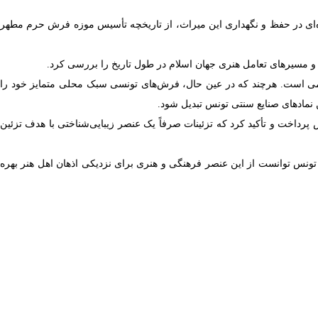
ای در حفظ و نگهداری این میراث، از تاریخچه تأسیس موزه فرش حرم مطهر
و مسیرهای تعامل هنری جهان اسلام در طول تاریخ را بررسی کرد.
امی است. هرچند که در عین حال، فرش‌های تونسی سبک محلی متمایز خود را
 نمادهای صنایع سنتی تونس تبدیل شود.
س پرداخت و تأکید کرد که تزئینات صرفاً یک عنصر زیبایی‌شناختی با هدف تزئین
ر تونس توانست از این عنصر فرهنگی و هنری برای نزدیکی اذهان اهل هنر بهره