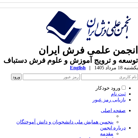
انجمن علمی فرش ایران
توسعه و ترویج آموزش و علوم فرش دستباف
یکشنبه 18 مرداد 1405
|
English
ورود خودکار
ثبت نام
بازیابی رمز عبور
صفحه اصلی
پنجمین همایش ملی دانشجویان و دانش آموختگان
درباره انجمن
مقدمه