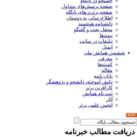
جستجو در پایگاه
صفحه پرسش‌های متداول
صفحه برترین‌های پایگاه
اطلاع‌رسانی به دوستان
دانشنامه هوشمند
محفل بحث و گفتگو
پیوندها
تبلیغات در سایت
ایمیل
ششمین همایش ملی
معرفی
کمیته‌ها
مقاله
پایان نامه
دانش آموخته، دانشجو و پژوهشگر
کارآفرین برتر
ثبت نام همایش
آثار
انجمن علمی برتر
ریافت مطالب خبرنامه