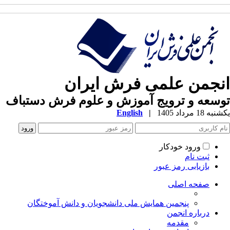
نجمن علمی فرش ایران
سعه و ترویج آموزش و علوم فرش دستباف
ه 18 مرداد 1405
|
English
ورود خودکار
ثبت نام
بازیابی رمز عبور
صفحه اصلی
پنجمین همایش ملی دانشجویان و دانش آموختگان
درباره انجمن
مقدمه