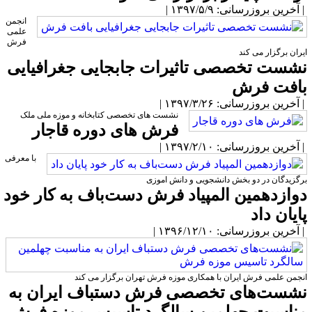
آخرین بروزرسانی: ۱۳۹۷/۵/۹ |
انجمن
علمی
فرش
یران برگزار می کند
شست تخصصی تاثیرات جابجایی جغرافیایی
افت فرش
آخرین بروزرسانی: ۱۳۹۷/۳/۲۶ |
نشست های تخصصی کتابخانه و موزه ملی ملک
فرش های دوره قاجار
آخرین بروزرسانی: ۱۳۹۷/۲/۱۰ |
با معرفی
رگزیدگان در دو بخش دانشجویی و دانش اموزی
وازدهمین المپیاد فرش دست‌باف به کار خود
ایان داد
آخرین بروزرسانی: ۱۳۹۶/۱۲/۱۰ |
نجمن علمی فرش ایران با همکاری موزه فرش تهران برگزار می کند
شست‌های تخصصی فرش دستباف ایران به