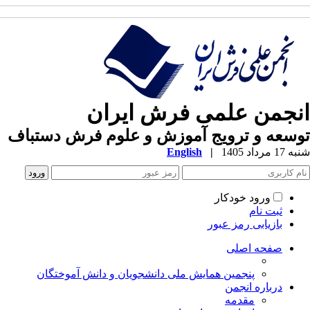
نجمن علمی فرش ایران
سعه و ترویج آموزش و علوم فرش دستباف
1 مرداد 1405
|
English
ورود خودکار
ثبت نام
بازیابی رمز عبور
صفحه اصلی
پنجمین همایش ملی دانشجویان و دانش آموختگان
درباره انجمن
مقدمه