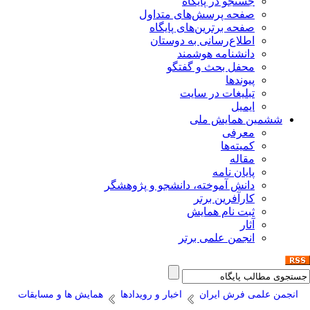
جستجو در پایگاه
صفحه پرسش‌های متداول
صفحه برترین‌های پایگاه
اطلاع‌رسانی به دوستان
دانشنامه هوشمند
محفل بحث و گفتگو
پیوندها
تبلیغات در سایت
ایمیل
ششمین همایش ملی
معرفی
کمیته‌ها
مقاله
پایان نامه
دانش آموخته، دانشجو و پژوهشگر
کارآفرین برتر
ثبت نام همایش
آثار
انجمن علمی برتر
انجمن علمی فرش ایران
اخبار و رویدادها
همایش ها و مسابقات