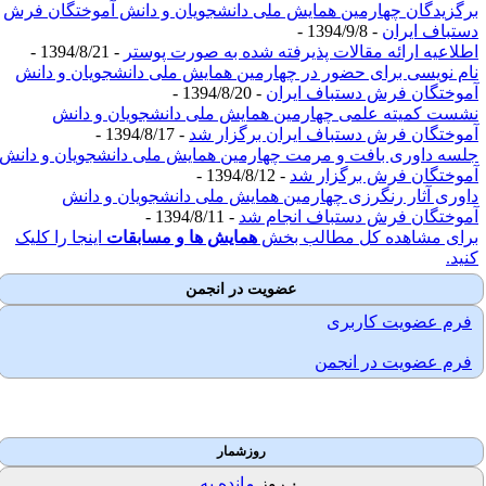
رگزیدگان چهارمین همایش ملی دانشجویان و دانش آموختگان فرش
ستباف ایران
- 1394/9/8 -
طلاعیه ارائه مقالات پذیرفته شده به صورت پوستر
- 1394/8/21 -
ام نویسی برای حضور در چهارمین همایش ملی دانشجویان و دانش
موختگان فرش دستباف ایران
- 1394/8/20 -
شست کمیته علمی چهارمین همایش ملی دانشجویان و دانش
موختگان فرش دستباف ایران برگزار شد
- 1394/8/17 -
لسه داوری بافت و مرمت چهارمین همایش ملی دانشجویان و دانش
موختگان فرش برگزار شد
- 1394/8/12 -
اوری آثار رنگرزی چهارمین همایش ملی دانشجویان و دانش
موختگان فرش دستباف انجام شد
- 1394/8/11 -
رای مشاهده کل مطالب بخش
همایش ها و مسابقات
اینجا را کلیک
نید.
عضویت در انجمن
فرم عضویت کاربری
فرم عضویت در انجمن
روزشمار
۰
روز
مانده به ...