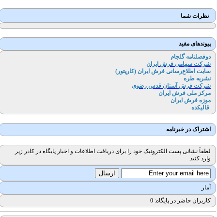
نظرات شما
پیوندهای مفید
دوفصلنامه گلجام
شرکت سهامی فرش ایران
سایت اطلاع‌رسانی فرش ایران (کارپتور
)
نشریه طره
شرکت فرش آستان قدس رضوی
مرکز ملی فرش ایران
موزه فرش ایران
قالیکده
اشتراک در خبرنامه
لطفاً نشانی پست الکترونیک خود را برای دریافت اطلاعات و اخبار پایگاه در کادر زیر
وارد کنید.
آمار
کاربران حاضر در پایگاه: 0