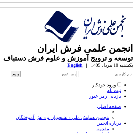
نجمن علمی فرش ایران
سعه و ترویج آموزش و علوم فرش دستباف
ه 18 مرداد 1405
|
English
ورود خودکار
ثبت نام
بازیابی رمز عبور
صفحه اصلی
پنجمین همایش ملی دانشجویان و دانش آموختگان
درباره انجمن
مقدمه