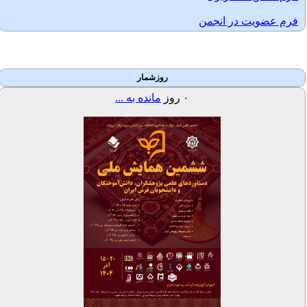
فرم عضویت در انجمن
روزشمار
۰
روز
مانده به ...