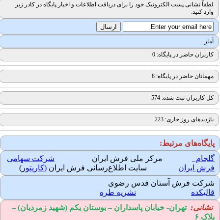
لطفاً نشانی پست الکترونیک خود را برای دریافت اطلاعات و اخبار پایگاه در کادر زیر
وارد کنید.
آمار
کاربران حاضر در پایگاه: 0
مهمانان حاضر در پایگاه: 8
کل کاربران ثبت شده: 574
بازدیدهای روز جاری: 223
ایگاه‌های مرتبط:
لجام
مرکز ملی فرش ایران
شرکت سهامی
رش ایران
سایت اطلاع‌رسانی فرش ایران
(کارپتو
ر)
رکت فرش آستان قدس رضوی
الیکده
نشریه طره
نشانی:
تهران-
خیابان پاسداران – بوستان یکم (شهید زمردیان) –
لاک ۶