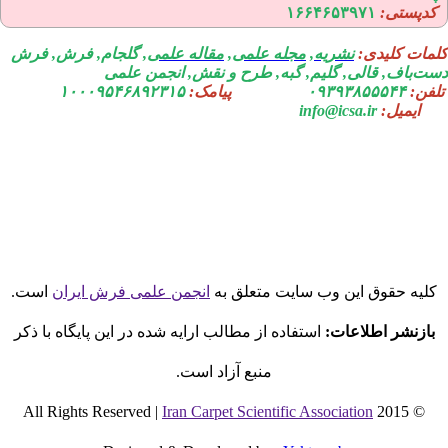
دپستی:
۱۶۶۴۶۵۳۹۷۱
مات کلیدی:
نشریه
,
مجله علمی
,
مقاله علمی
, گلجام, فرش, فرش
ت‌باف, قالی, گلیم, گبه, طرح و نقش, انجمن علمی
فن:
۰۹۳۹۳۸۵۵۵۴۴
پیامک:
۱۰۰۰۹۵۴۶۸۹۲۳۱۵
ایمیل:
info@icsa.ir
لیه حقوق این وب سایت متعلق به
انجمن علمی فرش ایران
است.
بازنشر اطلاعات:
استفاده از مطالب ارایه شده در این پایگاه با ذکر
منبع آزاد است.
Iran Carpet Scientific Association
© 2015 All Rights Reserved |