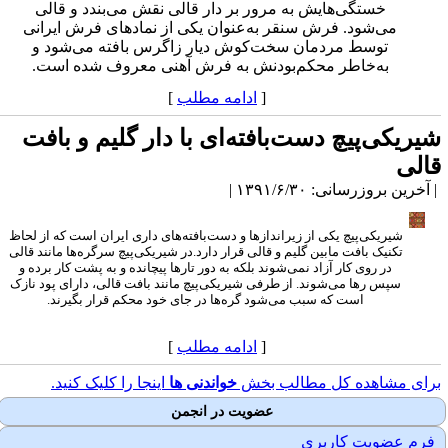
خستگی‌هایش به مرور بر دار قالی نقش می‌بندد و قالی
می‌شود. فرش سنقر به‌عنوان یکی از نمادهای فرش ایرانی
توسط مردمان سخت‌کوش دیار زاگرس بافته می‌شود و
به‌خاطر محکم‌بودنش به فرش آهنی معروف شده است.
[
ادامه مطلب
]
یریکی‌پیچ دست‌بافته‌ای با دار گلیم و بافت
الی
آخرین بروزرسانی: ۱۳۹۱/۶/۳۰ |
شیریکی‌پیچ یکی از زیراندازها و دست‌بافته‌های داری ایران است که از لحاظ
تکنیک بافت مابین گلیم و قالی قرار دارد.
در شیریکی‌پیچ سرگره‌ها مانند قالی
در روی کار آزاد نمی‌شوند بلکه به دور تارها پیچانده و به پشت کار برده و
سپس رها می‌شوند. از طرفی شیریکی‌پیچ مانند بافت قالی، دارای پود نازک
است که سبب می‌شود گره‌ها در جای خود محکم قرار بگیرند.
[
ادامه مطلب
]
رای مشاهده کل مطالب بخش
خواندنی ها
اینجا را کلیک کنید.
عضویت در انجمن
فرم عضویت کاربری