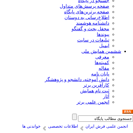
جستجو در پایگاه
صفحه پرسش‌های متداول
صفحه برترین‌های پایگاه
اطلاع‌رسانی به دوستان
دانشنامه هوشمند
محفل بحث و گفتگو
پیوندها
تبلیغات در سایت
ایمیل
ششمین همایش ملی
معرفی
کمیته‌ها
مقاله
پایان نامه
دانش آموخته، دانشجو و پژوهشگر
کارآفرین برتر
ثبت نام همایش
آثار
انجمن علمی برتر
انجمن علمی فرش ایران
اطلاعات تخصصی
خواندنی ها