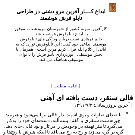
ابداع کــــار آفرین مرو دشتی در طراحی
تابلو فرش هوشمند
کارآفرین نمونه کشور از شهرستان مرودشت ، موفق
به ابداع تابلوفرش هوشمند شد.
خانم فرهادی نسب درباره ویژگی های تابلوفرش
هوشمند ابداعی خود گفت: این تابلوفرش نوری که به
آیاتی از کلام الله قرآن کریم مزین است ، همزمان با
پخش موسیقی ، نورپردازی تابلو فرش را با نوای
موسیقی هماهنگ می کند.
[
ادامه مطلب
]
الی سنقر، دست بافته ای آهنی
آخرین بروزرسانی: ۱۳۹۱/۷/۲ |
با صدای صلوات و بوی اسپند، دار قالی برپا می‌شود و هنرمند
چیره‌دست سنقری با گفتن بسم‌الله، دست‌های خود را به‌کار
می‌گیرد تا هنر نهفته در وجودش را در تار و پود قالی جای دهد.
گره بر گره می‌زند و رج به رج می‌بافد تا اینکه هنرش با رنج‌ها و