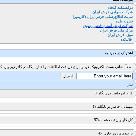
دوفصلنامه گلجام
شرکت سهامی فرش ایران
سایت اطلاع‌رسانی فرش ایران (کارپتور
)
نشریه طره
شرکت فرش آستان قدس رضوی
مرکز ملی فرش ایران
موزه فرش ایران
قالیکده
اشتراک در خبرنامه
لطفاً نشانی پست الکترونیک خود را برای دریافت اطلاعات و اخبار پایگاه در کادر زیر وارد کن
آمار
کاربران حاضر در پایگاه: 0
مهمانان حاضر در پایگاه: 18
کل کاربران ثبت شده: 574
بازدیدهای روز جاری: 45