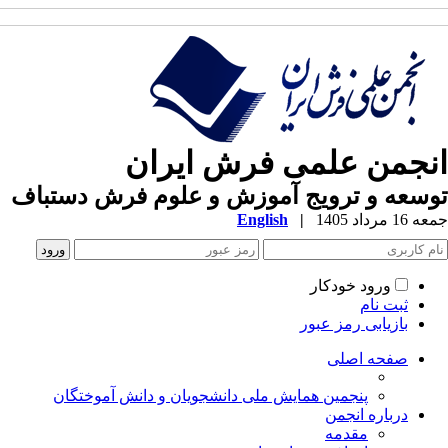
انجمن علمی فرش ایران
توسعه و ترویج آموزش و علوم فرش دستباف
جمعه 16 مرداد 1405
|
English
ورود خودکار
ثبت نام
بازیابی رمز عبور
صفحه اصلی
پنجمین همایش ملی دانشجویان و دانش آموختگان
درباره انجمن
مقدمه