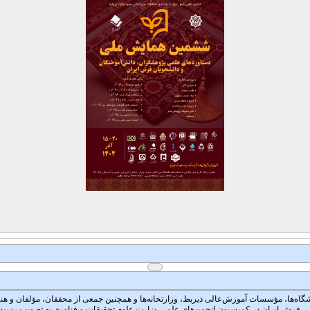
 در آموزش عالی که در مهرماه سال ۱۳۷۹ با شرکت تمام دانشگاه‌ها، مؤسسات آموزش‌عالی ذیربط، وزارتخانه‌ها و همچنین