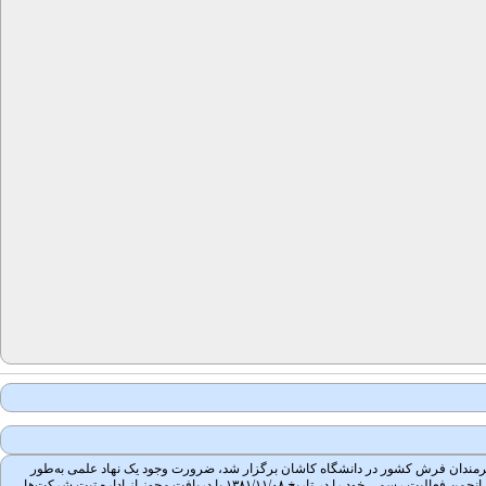
 جمعی از محققان، مؤلفان و هنرمندان فرش کشور در دانشگاه کاشان برگزار شد، ضرورت وجود یک نهاد علمی به‌طور
جدی احساس شد. پس از پیگیری و مکاتبات بسیار، در جلسه ۱۳۸۱/۰۳/۲۲ تأسیس انجمن علمی فرش ایران در کمیسیون انجمن‌های علمی وزارت علوم تحقیقات و فناوری به تصویب رسید.انجمن فعالیت رسمی خود را در تاریخ ۱۳۸۱/۱۱/۰۸ با دریافت مجوز از اداره تبت شرکت‌ها