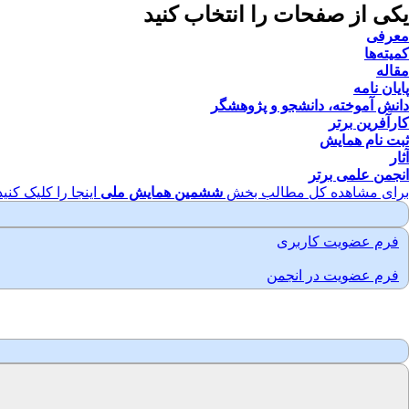
یکی از صفحات را انتخاب کنید
معرفی
کمیته‌ها
مقاله
پایان نامه
دانش آموخته، دانشجو و پژوهشگر
کارآفرین برتر
ثبت نام همایش
آثار
انجمن علمی برتر
برای مشاهده کل مطالب بخش
ششمین همایش ملی
اینجا را کلیک کنید
فرم عضویت کاربری
فرم عضویت در انجمن