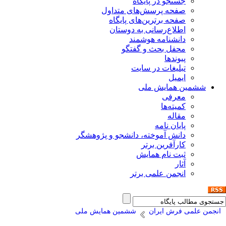
جستجو در پایگاه
صفحه پرسش‌های متداول
صفحه برترین‌های پایگاه
اطلاع‌رسانی به دوستان
دانشنامه هوشمند
محفل بحث و گفتگو
پیوندها
تبلیغات در سایت
ایمیل
ششمین همایش ملی
معرفی
کمیته‌ها
مقاله
پایان نامه
دانش آموخته، دانشجو و پژوهشگر
کارآفرین برتر
ثبت نام همایش
آثار
انجمن علمی برتر
انجمن علمی فرش ایران
ششمین همایش ملی