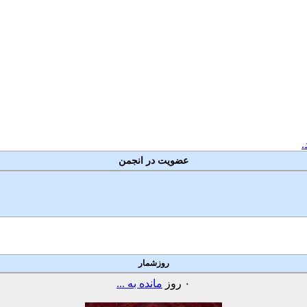
.
عضویت در انجمن
روزشمار
۰
روز
مانده به ...