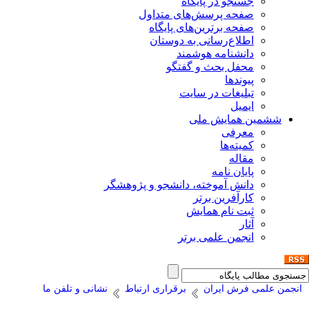
جستجو در پایگاه
صفحه پرسش‌های متداول
صفحه برترین‌های پایگاه
اطلاع‌رسانی به دوستان
دانشنامه هوشمند
محفل بحث و گفتگو
پیوندها
تبلیغات در سایت
ایمیل
ششمین همایش ملی
معرفی
کمیته‌ها
مقاله
پایان نامه
دانش آموخته، دانشجو و پژوهشگر
کارآفرین برتر
ثبت نام همایش
آثار
انجمن علمی برتر
انجمن علمی فرش ایران
برقراری ارتباط
نشانی و تلفن ما