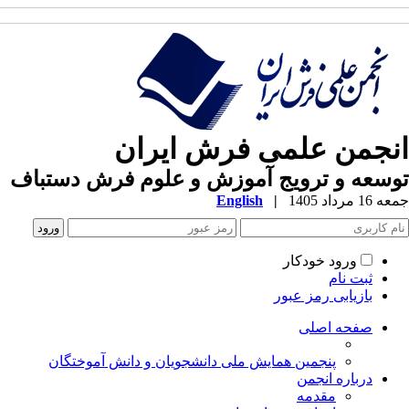
انجمن علمی فرش ایران
توسعه و ترویج آموزش و علوم فرش دستباف
جمعه 16 مرداد 1405
|
English
ورود خودکار
ثبت نام
بازیابی رمز عبور
صفحه اصلی
پنجمین همایش ملی دانشجویان و دانش آموختگان
درباره انجمن
مقدمه