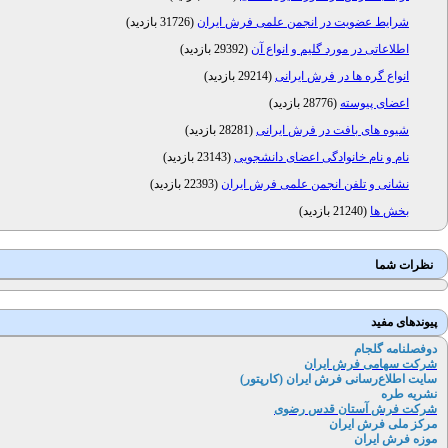
شرایط عضویت در انجمن علمی فرش ایران
(
31726 بازدید
)
اطلاعاتی در مورد گلیم و انواع آن
(
29392 بازدید
)
انواع گره ها در فرش ایرانی
(
29214 بازدید
)
اعضای پیوسته
(
28776 بازدید
)
شیوه های بافت در فرش ایرانی
(
28281 بازدید
)
نام و نام خانوادگی اعضای دانشجویی
(
23143 بازدید
)
نشانی و تلفن انجمن علمی فرش ایران
(
22393 بازدید
)
بخش ها
(
21240 بازدید
)
نظرات شما
پیوندهای مفید
دوفصلنامه گلجام
شرکت سهامی فرش ایران
سایت اطلاع‌رسانی فرش ایران (کارپتور
)
نشریه طره
شرکت فرش آستان قدس رضوی
مرکز ملی فرش ایران
موزه فرش ایران