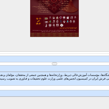
 در آموزش عالی که در مهرماه سال ۱۳۷۹ با شرکت تمام دانشگاه‌ها، مؤسسات آموزش‌عالی ذیربط، وزارتخانه‌ها و همچنین