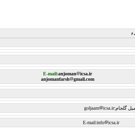
۶
E-mail:
anjoman
icsa.ir
anjomanfarsh
gmail.com
:goljaam
icsa.ir
E-mail
icsa.ir