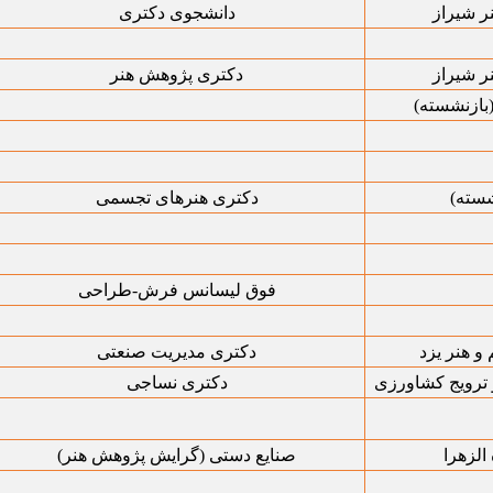
ر شیراز
دانشجوی دکتری
ر شیراز
دکتری پژوهش هنر
بازنشسته)
شسته)
دکتری هنرهای تجسمی
فوق لیسانس فرش-طراحی
و هنر یزد
دکتری مدیریت صنعتی
ترویج کشاورزی
دکتری نساجی
الزهرا
صنایع دستی (گرایش پژوهش هنر)