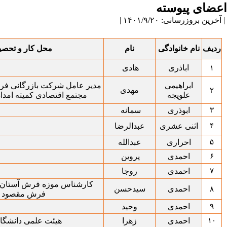
اعضای پیوسته
| آخرین بروزرسانی: ۱۴۰۱/۹/۲۰ |
ردیف
نام خانوادگی
نام
محل کار و تحصی
اباذری
هادی
۱
ابراهیمی
مدیر عامل شرکت بازرگانی فر
مهدی
۲
علویجه
مجتمع اقتصادی کمیته امداد
۳
ابوذری
سمانه
۴
اثنی عشری
عبدالرضا
۵
احراری
عبدالله
۶
احمدی
پروین
۷
احمدی
روجا
کارشناس موزه فرش آستان
احمدی
سیدحسن
۸
فرش مقصود
۹
احمدی
وحید
۱۰
احمدی
زهرا
هیئت علمی دانشگاه