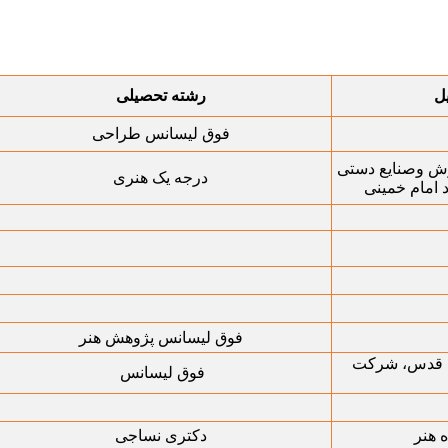
ل
رشته تحصیلی
فوق لیسانس طراحی
ش وصنایع دستی
درجه یک هنری
 امام خمینی
فوق لیسانس پژوهش هنر
 قدس، شرکت
فوق لیسانس
 هنر
دکتری نساجی