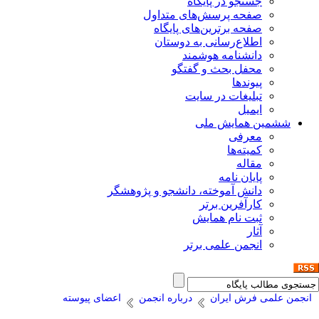
جستجو در پایگاه
صفحه پرسش‌های متداول
صفحه برترین‌های پایگاه
اطلاع‌رسانی به دوستان
دانشنامه هوشمند
محفل بحث و گفتگو
پیوندها
تبلیغات در سایت
ایمیل
ششمین همایش ملی
معرفی
کمیته‌ها
مقاله
پایان نامه
دانش آموخته، دانشجو و پژوهشگر
کارآفرین برتر
ثبت نام همایش
آثار
انجمن علمی برتر
انجمن علمی فرش ایران
درباره انجمن
اعضای پیوسته