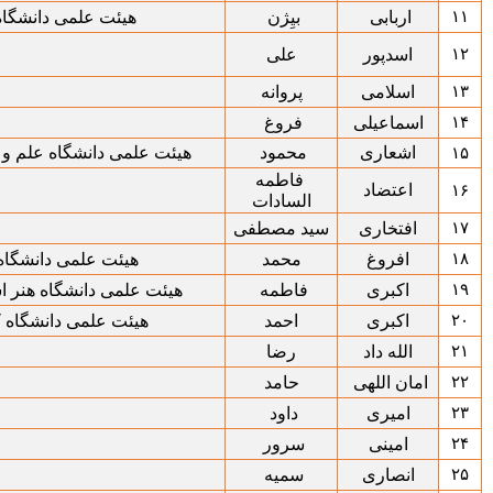
۱۱
اربابی
بیِژن
هیئت علمی دانشگاه
۱۲
اسدپور
علی
۱۳
اسلامی
پروانه
۱۴
اسماعیلی
فروغ
اشعاری
محمود
هیئت علمی دانشگاه علم و 
۱۵
فاطمه
اعتضاد
۱۶
السادات
۱۷
افتخاری
سید مصطفی
۱۸
افروغ
محمد
هیئت علمی دانشگاه
۱۹
اکبری
فاطمه
هیئت علمی دانشگاه هنر اس
۲۰
اکبری
احمد
هیئت علمی دانشگاه 
۲۱
الله داد
رضا
۲۲
امان اللهی
حامد
۲۳
امیری
داود
۲۴
امینی
سرور
۲۵
انصاری
سمیه