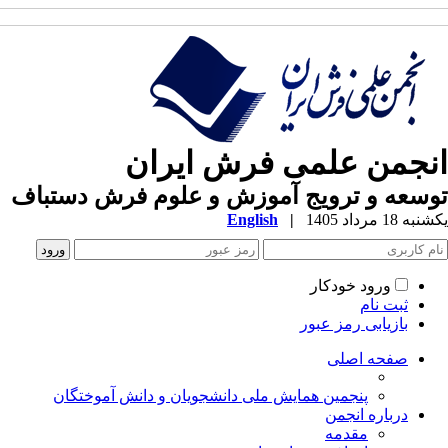
انجمن علمی فرش ایران
توسعه و ترویج آموزش و علوم فرش دستباف
یکشنبه 18 مرداد 1405
|
English
ورود خودکار
ثبت نام
بازیابی رمز عبور
صفحه اصلی
پنجمین همایش ملی دانشجویان و دانش آموختگان
درباره انجمن
مقدمه