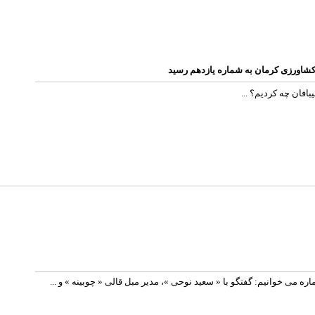
 کشاورزی کرمان به شماره یازدهم رسید
افان چه کردیم؟ ...
 می خوانیم: گفتگو با « سعید نوحی »، مدیر مبل قالی « چوبینه » و ...