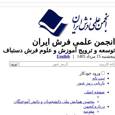
انجمن علمی فرش ایران
توسعه و ترویج آموزش و علوم فرش دستباف
پنجشنبه 15 مرداد 1405
|
English
ورود خودکار
ثبت نام
بازیابی رمز عبور
صفحه اصلی
پنجمین همایش ملی دانشجویان و دانش آموختگان
درباره انجمن
مقدمه