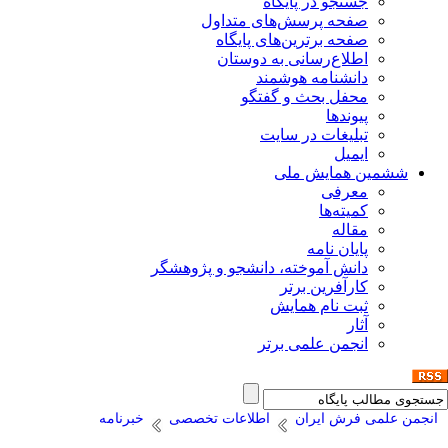
جستجو در پایگاه
صفحه پرسش‌های متداول
صفحه برترین‌های پایگاه
اطلاع‌رسانی به دوستان
دانشنامه هوشمند
محفل بحث و گفتگو
پیوندها
تبلیغات در سایت
ایمیل
ششمین همایش ملی
معرفی
کمیته‌ها
مقاله
پایان نامه
دانش آموخته، دانشجو و پژوهشگر
کارآفرین برتر
ثبت نام همایش
آثار
انجمن علمی برتر
انجمن علمی فرش ایران
اطلاعات تخصصی
خبرنامه