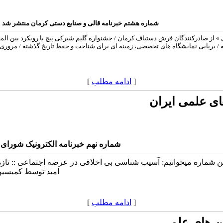
شماره هشتم خبرنامه قالی و صنایع دستی کرمان منتشر شد
ی » از صادرکنندگان فرش دستباف کرمان / جشنواره گلیم شیرکی پیچ با رویکرد بین المل
 / برپایی نمایشگاه های تخصصی، زمینه ای برای شناخت و حفظ تاریخ گذشته / مروری 
[
ادامه مطلب
]
ای علمی ایران
شماره نهم خبرنامه الکترونیک شورای 
ین شماره میخوانیم: آسیب شناسی بی اخلاقی در عرصه اجتماعی :: تازه
امید توسط کمیسیون
[
ادامه مطلب
]
ن های علمی