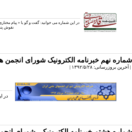
در این شماره می خوانید: گفت و گو با « پیام مختار
نقوش پته
شماره نهم خبرنامه الکترونیک شورای انجمن ه
| آخرین بروزرسانی: ۱۳۹۲/۵/۲۸ |
در ا
شماره هشتم خبرنامه الکترونیکی شورای انجم