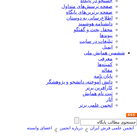
جستجو در پایگاه
صفحه پرسش‌های متداول
صفحه برترین‌های پایگاه
اطلاع‌رسانی به دوستان
دانشنامه هوشمند
محفل بحث و گفتگو
پیوندها
تبلیغات در سایت
ایمیل
ششمین همایش ملی
معرفی
کمیته‌ها
مقاله
پایان نامه
دانش آموخته، دانشجو و پژوهشگر
کارآفرین برتر
ثبت نام همایش
آثار
انجمن علمی برتر
انجمن علمی فرش ایران
درباره انجمن
اعضای وابسته