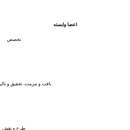
اعضا وابسته
تخصص
بافت و مرمت، تحقیق و تال
طرح و نقش