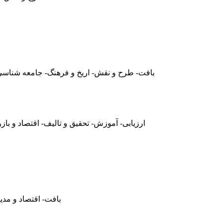
بافت- طرح و نقش- اریخ و فرهنگ- جامعه شناسی- 
ارزیابی- آموزش- تحقیق و تالیف- اقتصاد و با
بافت- اقتصاد و مدی