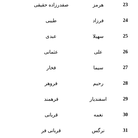
23
هرمز
صفدرزاده حقیقی
24
فرزاد
طیبی
25
سهیلا
عبدی
26
علی
عثمانی
27
سیما
فخار
28
رحیم
فروهر
29
اسفندیار
فرهمند
30
نغمه
قربانی
31
نرگس
قربانی فر