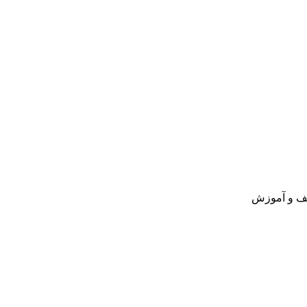
یف و آموزش