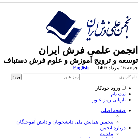
انجمن علمی فرش ایران
توسعه و ترویج آموزش و علوم فرش دستباف
جمعه 16 مرداد 1405
|
English
ورود خودکار
ثبت نام
بازیابی رمز عبور
صفحه اصلی
پنجمین همایش ملی دانشجویان و دانش آموختگان
درباره انجمن
مقدمه