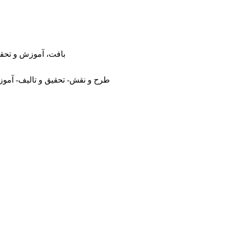
بافت، آموزش و تحق
طرح و نقش- تحقیق و تالیف- آموز