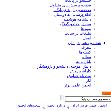
جستجو در پایگاه
صفحه پرسش‌های متداول
صفحه برترین‌های پایگاه
اطلاع‌رسانی به دوستان
دانشنامه هوشمند
محفل بحث و گفتگو
پیوندها
تبلیغات در سایت
ایمیل
ششمین همایش ملی
معرفی
کمیته‌ها
مقاله
پایان نامه
دانش آموخته، دانشجو و پژوهشگر
کارآفرین برتر
ثبت نام همایش
آثار
انجمن علمی برتر
انجمن علمی فرش ایران
درباره انجمن
شعبه‌های انجمن