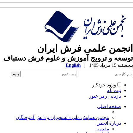
نجمن علمی فرش ایران
سعه و ترویج آموزش و علوم فرش دستباف
به 15 مرداد 1405
|
English
ورود خودکار
ثبت نام
بازیابی رمز عبور
صفحه اصلی
پنجمین همایش ملی دانشجویان و دانش آموختگان
درباره انجمن
مقدمه