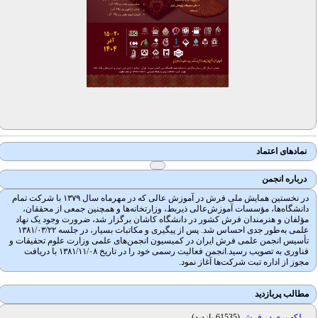
نمادهای اعتماد
درباره انجمن
در نخستین همایش ملی فرش در آموزش عالی که در مهرماه سال ۱۳۷۹ با شرکت تمام
دانشگاه‌ها، مؤسسات آموزش‌عالی ذیربط، وزارتخانه‌ها و همچنین جمعی از محققان،
مؤلفان و هنرمندان فرش کشور در دانشگاه کاشان برگزار شد، ضرورت وجود یک نهاد
علمی به‌طور جدی احساس شد. پس از پیگیری و مکاتبات بسیار، در جلسه ۱۳۸۱/۰۳/۲۲
تأسیس انجمن علمی فرش ایران در کمیسیون انجمن‌های علمی وزارت علوم تحقیقات و
فناوری به تصویب رسید.انجمن فعالیت رسمی خود را در تاریخ ۱۳۸۱/۱۱/۰۸ با دریافت
مجوز از اداره تبت شرکت‌ها آغاز نمود.
مطالب پربازدید
لکه بری در فرش
(
61535 بازدید
)