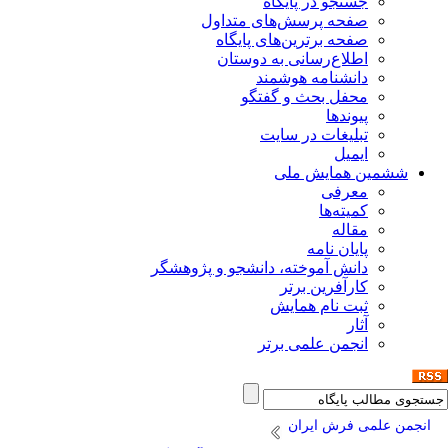
جستجو در پایگاه
صفحه پرسش‌های متداول
صفحه برترین‌های پایگاه
اطلاع‌رسانی به دوستان
دانشنامه هوشمند
محفل بحث و گفتگو
پیوندها
تبلیغات در سایت
ایمیل
ششمین همایش ملی
معرفی
کمیته‌ها
مقاله
پایان نامه
دانش آموخته، دانشجو و پژوهشگر
کارآفرین برتر
ثبت نام همایش
آثار
انجمن علمی برتر
انجمن علمی فرش ایران