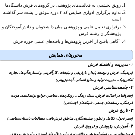
رونق بخشیدن به فعالیت‌های پژِوهشی در گروه‌های فرش دانشگاه‌ها
تداوم برگزاری ادواری همایش که ۴ دوره موفق را پشت سر گذاشته
است
برقراری تعامل علمی و پژوهشی میان دانشجویان و دانش‌آموختگان و
پژوهشگران رشته فرش
آگاهی یافتن از آخرین پِژوهش‌ها و یافته‌های علمی حوزه فرش
محورهای همایش
مدیریت و اقتصاد فرش
برندینگ، فرش و توسعه پایدار، بازاریابی
و تبلیغات، کارآفرینی و استارت‌آپ‌ها، تجارت
کترونیک، مدیریت تولید و منابع انسانی، آینده‌پژوهی)
سی فرش
جغرافیا در اصالت فرش، سبک زندگی، رویکردهای معاصر، جوامع تولیدکننده، هویت
رهنگی، رسانه‌های جمعی، شبکه‌های اجتماعی)
 فرش
سیر تحول، تکامل و تطور، پیشینه‌نگاری مناطق فرش‌بافی، مطالعات باستان‌شناسی)
 ترویج فرش
روش‌های نوین، رابطه آموزش و خلاقیت، ارزیابی نظام‌های آموزشی، آموزش مجازی،