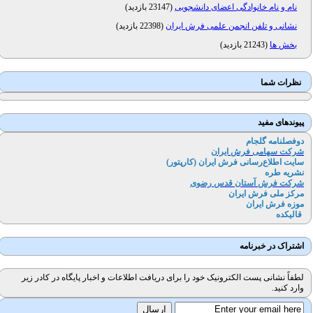
نام و نام خانوادگی اعضای دانشجویی
(
23147 بازدید
)
نشانی و تلفن انجمن علمی فرش ایران
(
22398 بازدید
)
بخش ها
(
21243 بازدید
)
نظرات شما
پیوندهای مفید
دوفصلنامه گلجام
شرکت سهامی فرش ایران
سایت اطلاع‌رسانی فرش ایران (کارپتور
)
نشریه طره
شرکت فرش آستان قدس رضوی
مرکز ملی فرش ایران
موزه فرش ایران
قالیکده
اشتراک در خبرنامه
لطفاً نشانی پست الکترونیک خود را برای دریافت اطلاعات و اخبار پایگاه در کادر زیر
وارد کنید.