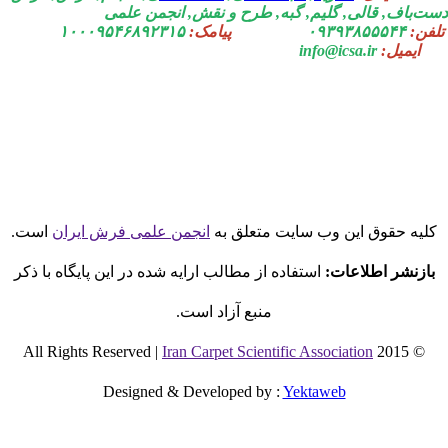
ت‌باف, قالی, گلیم, گبه, طرح و نقش, انجمن علمی
فن:
۰۹۳۹۳۸۵۵۵۴۴
پیامک:
۱۰۰۰۹۵۴۶۸۹۲۳۱۵
ایمیل:
info@icsa.ir
لیه حقوق این وب سایت متعلق به
انجمن علمی فرش ایران
است.
بازنشر اطلاعات:
استفاده از مطالب ارایه شده در این پایگاه با ذکر
منبع آزاد است.
Iran Carpet Scientific Association
© 2015 All Rights Reserved |
Designed & Developed by
:
Yektaweb