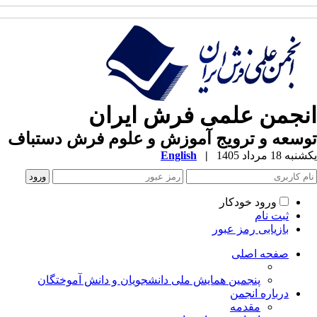
نجمن علمی فرش ایران
سعه و ترویج آموزش و علوم فرش دستباف
ه 18 مرداد 1405
|
English
ورود خودکار
ثبت نام
بازیابی رمز عبور
صفحه اصلی
پنجمین همایش ملی دانشجویان و دانش آموختگان
درباره انجمن
مقدمه