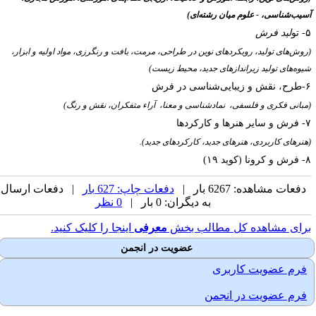
سیب‌شناسی، - علوم میان رشته‌ای)
تو
لید فرش
وش‌های تولید، رویکردهای نوین در طراحی، مرمت، بافت و رنگرزی، مواد اولیه و ابزار،
یوه‌های تولید زیراندازهای جدید، محیط زیست
)
طرح، نقش و زیبایی‌شناسی در فرش
بانی فکری و فلسفی، نمادشناسی و معنا، آراء متفکران، نقش و رنگ
)
فرش و سایر هنرها و کارکردها
نرهای کاربردی، هنرهای جدید، کارکردهای جدید
).
فرش و کرونا (کوید ۱۹)
دفعات مشاهده: 6267 بار |
دفعات چاپ: 627 بار
| دفعات ارسال
به دیگران: 0 بار |
0 نظر
رای مشاهده کل مطالب بخش
معرفی
اینجا را کلیک کنید.
عضویت در انجمن
فرم عضویت کاربری
فرم عضویت در انجمن