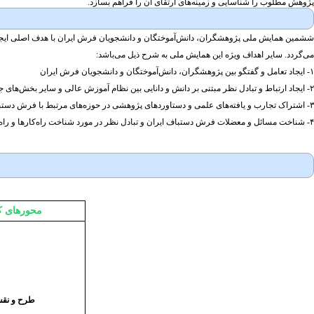
پژوهش مطلوب را شناسایی و زمینه‌های ارتقای آن را فراهم بسازد.
ششمین همایش ملی پژوهشگران، دانش‌آموختگان و دانشجویان فرش ایران با هدف اصلی ایجاد ف
می‌گردد. سایر اهداف ویژه این همایش ملی به شرح ذیل می‌باشد:
۱- ایجاد تعامل و گفتگو بین پژوهشگران، دانش‌آموختگان و دانشجویان فرش ایران
۲- ایجاد ارتباط و تبادل نظر مبتنی بر دانش و دانایی بین نظام آموزش عالی و سایر بخش‌های جامعه فرش
۳- اشتراک تجارب و یافته‌های علمی و دستاوردهای پژوهشی در حوزه‌های مرتبط با فرش دستباف
۴- شناخت مسائل و معضلات فرش دستباف ایران و تبادل نظر در مورد شناخت راه‌کارها و راه حل‌ها
محورهای ک
طرح و نق