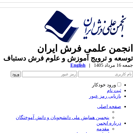
انجمن علمی فرش ایران
توسعه و ترویج آموزش و علوم فرش دستباف
جمعه 16 مرداد 1405
|
English
ورود خودکار
ثبت نام
بازیابی رمز عبور
صفحه اصلی
پنجمین همایش ملی دانشجویان و دانش آموختگان
درباره انجمن
مقدمه