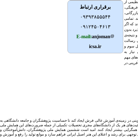
ظیمی از
برقراری ارتباط
فرهنگی،
زرگانی،
۰۹۳۹۳۸۵۵۵۴۴
د. تمامی
د که اگر
۰۹۱۲۴۵۰۴۶۱۳
رد بدون
 نتیجه‌ی
E-mail:
anjoman
ی رسالت
icsa.ir
سل سوم و
نیاز به
‌های مهم
فرینی در
ینی در زمینه‌ی آموزش عالی فرش ایجاد کند تا حساسیت پژوهشگران و جامعه دانشگاهی به
فیت‌های هر یک از دانشگاه‌های مجری تحصیلات تکمیلی از جمله ضرورت‌های این همایش ملی
 همگرایی بیشتر ایجاد کنند. امید است ششمین همایش ملی پژوهشگران، دانش‌آموختگان و
جهی برای رشد و اعتلای این هنر اصیل ایرانی فراهم سازد و موانع تولید را رفع و آموزش و