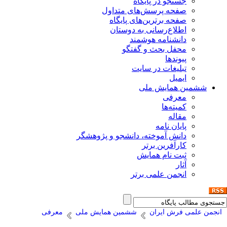
جستجو در پایگاه
صفحه پرسش‌های متداول
صفحه برترین‌های پایگاه
اطلاع‌رسانی به دوستان
دانشنامه هوشمند
محفل بحث و گفتگو
پیوندها
تبلیغات در سایت
ایمیل
ششمین همایش ملی
معرفی
کمیته‌ها
مقاله
پایان نامه
دانش آموخته، دانشجو و پژوهشگر
کارآفرین برتر
ثبت نام همایش
آثار
انجمن علمی برتر
انجمن علمی فرش ایران
ششمین همایش ملی
معرفی