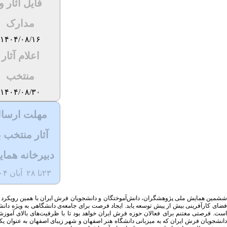
فایل آثار و
مدارک
۱۴۰۴/۰۸/۱۶
اعلام آثار
منتخب
۱۴۰۴/۰۸/۳۰
مهلت ارسا
آثار منتخب ب
دبیرخانه هما
۲۳تا ۲۸ آبان
۰۴
ششمین همایش ملی پژوهشگران، دانش‌آموختگان و دانشجویان فرش ایران با همین رویکرد قص
فضای کارآفرینی بیش از پیش توسعه یابد. ایجاد فرصت برای جامعه‌ی دانشگاهی به ویژه دا
است. فرصتی مغتنم برای فعالان حوزه فرش ایران خواهد بود تا با ظرفیت‌های بالای آمو
دانشجویان فرش ایران که به میزبانی دانشگاه هنر اصفهان و شهر زیبای اصفهان به عنوان یکی