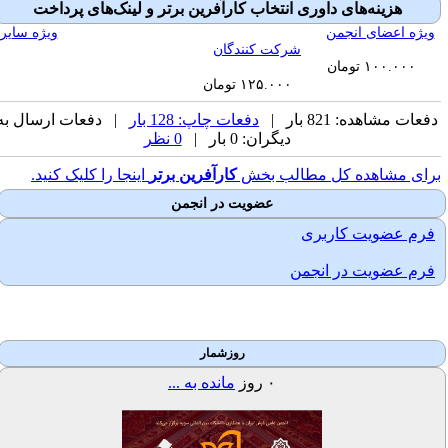
هزینه‌های داوری انتخاب کارآفرین برتر و لینک‌های پرداخت
ویژه اعضای انجمن
ویژه سایر
شرکت کنندگان
۱۰۰.۰۰۰ تومان
۱۲۵.۰۰۰ تومان
فعات مشاهده: 821 بار |
دفعات چاپ: 128 بار
| دفعات ارسال به
دیگران: 0 بار |
0 نظر
رای مشاهده کل مطالب بخش
کارآفرین برتر
اینجا را کلیک کنید.
عضویت در انجمن
فرم عضویت کاربری
فرم عضویت در انجمن
روزشمار
۰
روز
مانده به ...