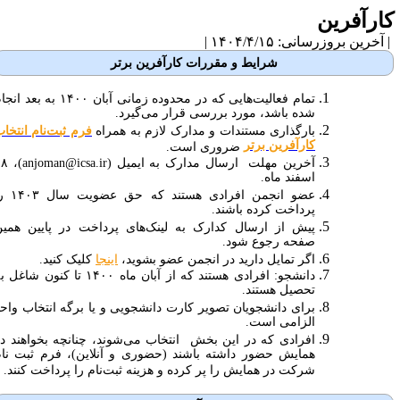
ارآفرین
آخرین بروزرسانی: ۱۴۰۴/۴/۱۵ |
شرایط و مقررات کارآفرین برتر
تمام فعالیت‌هایی که در محدوده زمانی آبان ۱۴۰۰ به بعد انجام
شده باشد، مورد بررسی قرار می‌گیرد.
بارگذاری مستندات و مدارک لازم به همراه
فرم ثبت‌نام انتخاب
کارآفرین برتر
ضروری است.
آخرین مهلت ارسال مدارک
به
ایمیل (anjoman@icsa.ir)،
۱۸
اسفند ماه.
عضو انجمن افرادی هستند که حق عضویت سال ۱۴۰۳ را
پرداخت کرده باشند.
پیش از ارسال کدارک به لینک‌های پرداخت در پایین همین
صفحه رجوع شود.
اگر تمایل دارید در انجمن عضو بشوید،
اینجا
کلیک کنید.
دانشجو: افرادی هستند که از آبان ماه ۱۴۰۰ تا کنون شاغل به
تحصیل هستند.
برای دانشجویان تصویر کارت دانشجویی و یا برگه انتخاب واحد
الزامی است.
افرادی که در این بخش انتخاب می‌شوند، چنانچه بخواهند در
همایش حضور داشته باشند (حضوری و آنلاین)، فرم ثبت نام
شرکت در همایش را پر کرده و هزینه ثبت‌نام را پرداخت کنند.