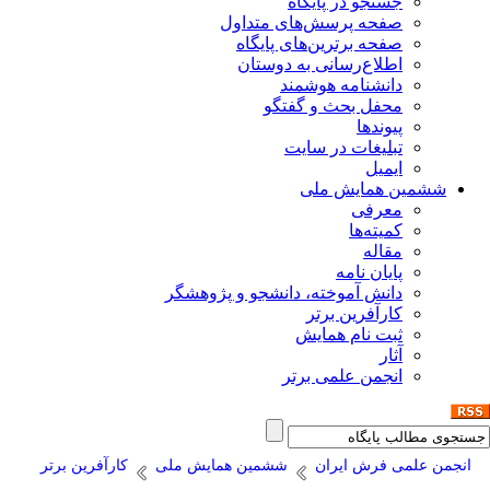
جستجو در پایگاه
صفحه پرسش‌های متداول
صفحه برترین‌های پایگاه
اطلاع‌رسانی به دوستان
دانشنامه هوشمند
محفل بحث و گفتگو
پیوندها
تبلیغات در سایت
ایمیل
ششمین همایش ملی
معرفی
کمیته‌ها
مقاله
پایان نامه
دانش آموخته، دانشجو و پژوهشگر
کارآفرین برتر
ثبت نام همایش
آثار
انجمن علمی برتر
انجمن علمی فرش ایران
ششمین همایش ملی
کارآفرین برتر