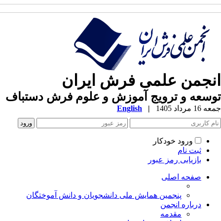
نجمن علمی فرش ایران
سعه و ترویج آموزش و علوم فرش دستباف
1 مرداد 1405
|
English
ورود خودکار
ثبت نام
بازیابی رمز عبور
صفحه اصلی
پنجمین همایش ملی دانشجویان و دانش آموختگان
درباره انجمن
مقدمه