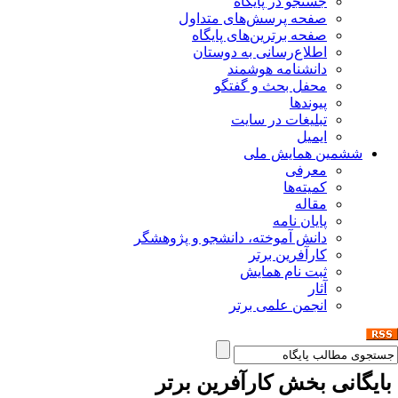
جستجو در پایگاه
صفحه پرسش‌های متداول
صفحه برترین‌های پایگاه
اطلاع‌رسانی به دوستان
دانشنامه هوشمند
محفل بحث و گفتگو
پیوندها
تبلیغات در سایت
ایمیل
ششمین همایش ملی
معرفی
کمیته‌ها
مقاله
پایان نامه
دانش آموخته، دانشجو و پژوهشگر
کارآفرین برتر
ثبت نام همایش
آثار
انجمن علمی برتر
ایگانی بخش
کارآفرین برتر