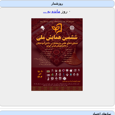
روزشمار
۰
روز
مانده به ...
نمادهای اعتماد