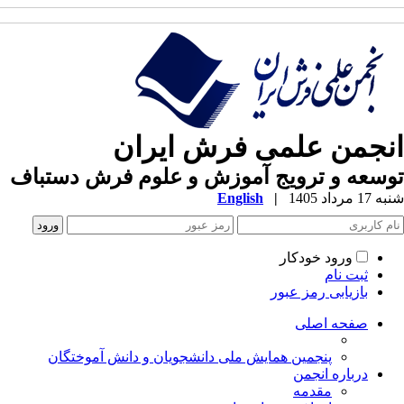
نجمن علمی فرش ایران
سعه و ترویج آموزش و علوم فرش دستباف
1 مرداد 1405
|
English
ورود خودکار
ثبت نام
بازیابی رمز عبور
صفحه اصلی
پنجمین همایش ملی دانشجویان و دانش آموختگان
درباره انجمن
مقدمه