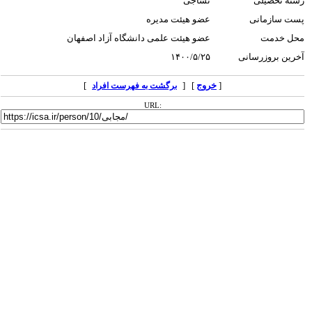
رشته تحصیلی
نساجی
پست سازمانی
عضو هیئت مدیره
محل خدمت
عضو هیئت علمی دانشگاه آزاد اصفهان
آخرین بروزرسانی
۱۴۰۰/۵/۲۵
[
خروج
] [
]
برگشت به فهرست افراد
URL: