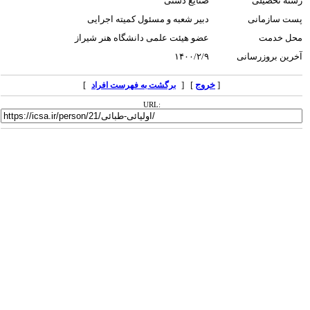
رشته تحصیلی
صنایع دستی
پست سازمانی
دبیر شعبه و مسئول کمیته اجرایی
محل خدمت
عضو هیئت علمی دانشگاه هنر شیراز
آخرین بروزرسانی
۱۴۰۰/۲/۹
[
خروج
] [
]
برگشت به فهرست افراد
URL: