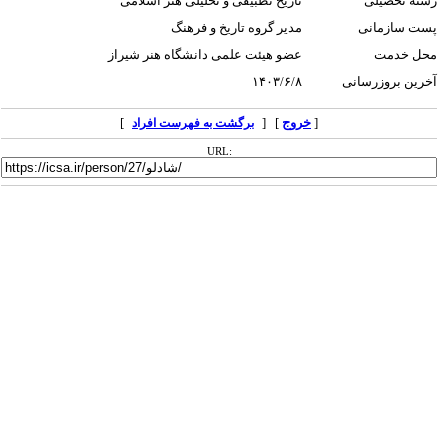
رشته تحصیلی
تاریخ تطبیقی و تحلیلی هنر اسلامی
پست سازمانی
مدیر گروه تاریخ و فرهنگ
محل خدمت
عضو هیئت علمی دانشگاه هنر شیراز
آخرین بروزرسانی
۱۴۰۳/۶/۸
[
خروج
] [
]
برگشت به فهرست افراد
URL: