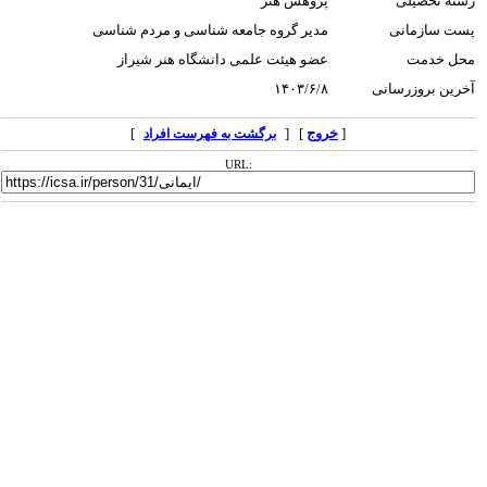
رشته تحصیلی
پژوهش هنر
پست سازمانی
مدیر گروه جامعه شناسی و مردم شناسی
محل خدمت
عضو هیئت علمی دانشگاه هنر شیراز
آخرین بروزرسانی
۱۴۰۳/۶/۸
[
خروج
] [
]
برگشت به فهرست افراد
URL: