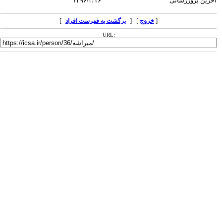
آخرین بروزرسانی
۱۳۹۶/۲/۱۶
[
خروج
] [
]
برگشت به فهرست افراد
URL: