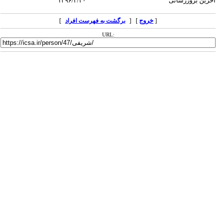
آخرین بروزرسانی
۱۳۹۶/۲/۲۰
[
خروج
] [
]
برگشت به فهرست افراد
URL: