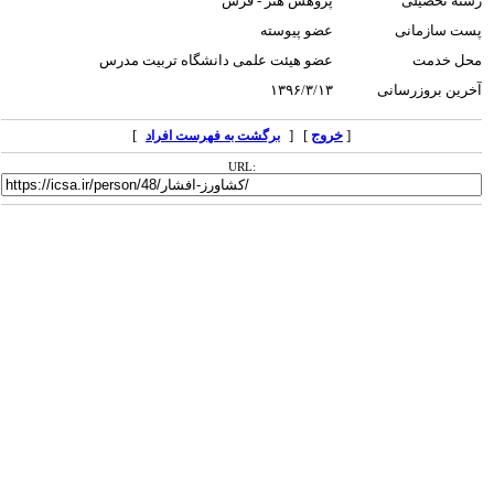
رشته تحصیلی
پژوهش هنر - فرش
پست سازمانی
عضو پیوسته
محل خدمت
عضو هیئت علمی دانشگاه تربیت مدرس
آخرین بروزرسانی
۱۳۹۶/۳/۱۳
[
خروج
] [
]
برگشت به فهرست افراد
URL: