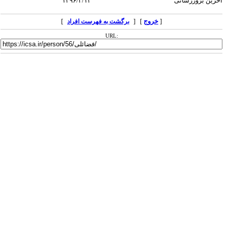
آخرین بروزرسانی
۱۳۹۶/۳/۱۳
[
خروج
] [
]
برگشت به فهرست افراد
URL: