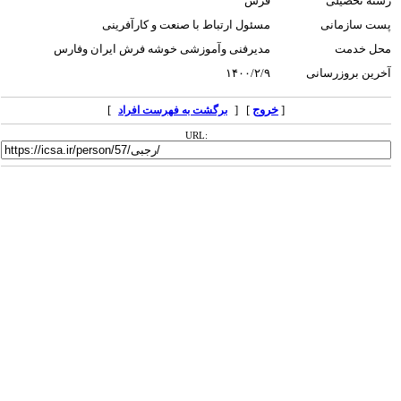
رشته تحصیلی
فرش
پست سازمانی
مسئول ارتباط با صنعت و کارآفرینی
محل خدمت
مدیرفنی وآموزشی خوشه فرش ایران وفارس
آخرین بروزرسانی
۱۴۰۰/۲/۹
[
خروج
] [
]
برگشت به فهرست افراد
URL: