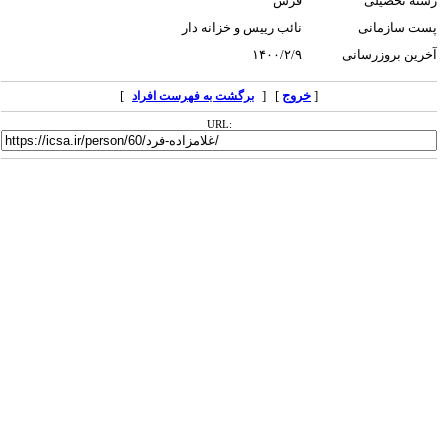
رشته تحصیلی
فرش
پست سازمانی
نائب رییس و خزانه دار
آخرین بروزرسانی
۱۴۰۰/۲/۹
[
خروج
] [
]
برگشت به فهرست افراد
URL: