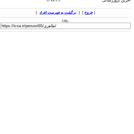
آخرین بروزرسانی
۱۳۹۶/۴/۴
[
خروج
] [
]
برگشت به فهرست افراد
URL: