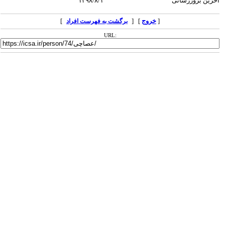
آخرین بروزرسانی
۱۳۹۸/۸/۱
[
خروج
] [
]
برگشت به فهرست افراد
URL: