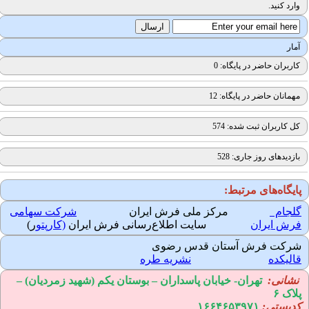
وارد کنید.
آمار
کاربران حاضر در پایگاه: 0
مهمانان حاضر در پایگاه: 12
کل کاربران ثبت شده: 574
بازدیدهای روز جاری: 528
ایگاه‌های مرتبط:
لجام
مرکز ملی فرش ایران
شرکت سهامی
رش ایران
سایت اطلاع‌رسانی فرش ایران
(کارپتو
ر)
رکت فرش آستان قدس رضوی
الیکده
نشریه طره
نشانی:
تهران-
خیابان پاسداران – بوستان یکم (شهید زمردیان) –
لاک ۶
دپستی:
۱۶۶۴۶۵۳۹۷۱