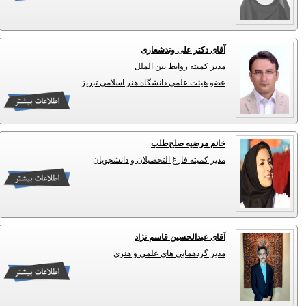
آقای دکتر علی وندشعاری
مدیر کمیته روابط بین الملل
عضو هیئت علمی دانشگاه هنر اسلامی تبریز
خانم مرضیه صلح‌طلب
مدیر کمیته فارغ التحصیلان و دانشجویان
آقای عبدالحسین قاسم نژاد
مدیر گردهمایی های علمی و هنری