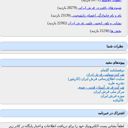
اعضای پیوسته
(
28772 بازدید
)
شیوه های بافت در فرش ایرانی
(
28279 بازدید
)
نام و نام خانوادگی اعضای دانشجویی
(
23139 بازدید
)
نشانی و تلفن انجمن علمی فرش ایران
(
22392 بازدید
)
بخش ها
(
21236 بازدید
)
نظرات شما
پیوندهای مفید
دوفصلنامه گلجام
شرکت سهامی فرش ایران
سایت اطلاع‌رسانی فرش ایران (کارپتور
)
نشریه طره
شرکت فرش آستان قدس رضوی
مرکز ملی فرش ایران
موزه فرش ایران
قالیکده
اشتراک در خبرنامه
لطفاً نشانی پست الکترونیک خود را برای دریافت اطلاعات و اخبار پایگاه در کادر زیر