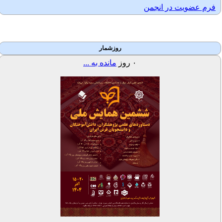
فرم عضویت در انجمن
روزشمار
۰
روز
مانده به ...