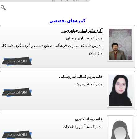
کمیته‌های تخصصی
آقای دکتر ایمان جواهری‌پور
مدیر کمیته اداری و مالی
مدرس دانشکده میراث فرهنگی، صنایع دستی و گردشگری دانشگاه
مازندران
خانم مریم کمالی سروستانی
مدیر کمیته پذیرش
خانم ریحانه کثیری
مدیر کمیته آمار و اطلاعات