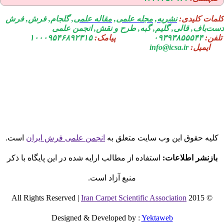
مات کلیدی:
نشریه
,
مجله علمی
,
مقاله علمی
, گلجام, فرش, فرش
ت‌باف, قالی, گلیم, گبه, طرح و نقش, انجمن علمی
فن:
۰۹۳۹۳۸۵۵۵۴۴
پیامک:
۱۰۰۰۹۵۴۶۸۹۲۳۱۵
ایمیل:
info@icsa.ir
لیه حقوق این وب سایت متعلق به
انجمن علمی فرش ایران
است.
بازنشر اطلاعات:
استفاده از مطالب ارایه شده در این پایگاه با ذکر
منبع آزاد است.
Iran Carpet Scientific Association
© 2015 All Rights Reserved |
Designed & Developed by
:
Yektaweb