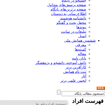
جستجو در پایگاه
صفحه پرسش‌های متداول
صفحه برترین‌های پایگاه
اطلاع‌رسانی به دوستان
دانشنامه هوشمند
محفل بحث و گفتگو
پیوندها
تبلیغات در سایت
ایمیل
ششمین همایش ملی
معرفی
کمیته‌ها
مقاله
پایان نامه
دانش آموخته، دانشجو و پژوهشگر
کارآفرین برتر
ثبت نام همایش
آثار
انجمن علمی برتر
هرست افراد