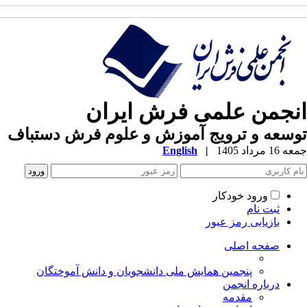
نجمن علمی فرش ایران
سعه و ترویج آموزش و علوم فرش دستباف
1 مرداد 1405
|
English
ورود خودکار
ثبت نام
بازیابی رمز عبور
صفحه اصلی
پنجمین همایش ملی دانشجویان و دانش آموختگان
درباره انجمن
مقدمه