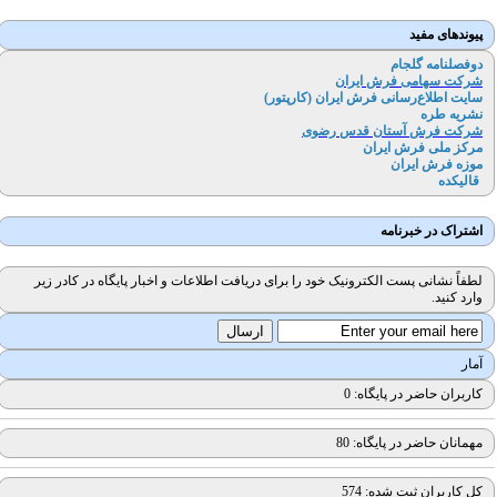
پیوندهای مفید
دوفصلنامه گلجام
شرکت سهامی فرش ایران
سایت اطلاع‌رسانی فرش ایران (کارپتور
)
نشریه طره
شرکت فرش آستان قدس رضوی
مرکز ملی فرش ایران
موزه فرش ایران
قالیکده
اشتراک در خبرنامه
لطفاً نشانی پست الکترونیک خود را برای دریافت اطلاعات و اخبار پایگاه در کادر زیر
وارد کنید.
آمار
کاربران حاضر در پایگاه: 0
مهمانان حاضر در پایگاه: 80
کل کاربران ثبت شده: 574