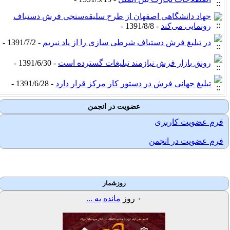
جهاد دانشگاهی اصفهان از طرح سلیقه‌سنجی فرش دستباف
رونمایی می‌کند
- 1391/8/8 -
در تبلیغ فرش دستباف شرطی سازی را از یاد نبریم
- 1391/7/2 -
رونق بازار فرش نیازمند تبلیغات گسترده است
- 1391/6/30 -
تبلیغ جهانی فرش در دستور کار مرکز قرار دارد
- 1391/6/28 -
عضویت در انجمن
فرم عضویت کاربری
فرم عضویت در انجمن
روزشمار
۰
روز
مانده به ...