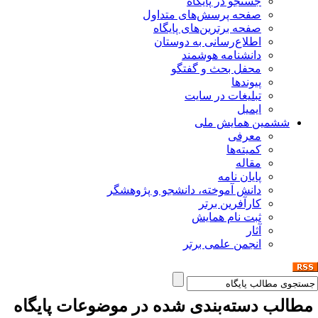
جستجو در پایگاه
صفحه پرسش‌های متداول
صفحه برترین‌های پایگاه
اطلاع‌رسانی به دوستان
دانشنامه هوشمند
محفل بحث و گفتگو
پیوندها
تبلیغات در سایت
ایمیل
ششمین همایش ملی
معرفی
کمیته‌ها
مقاله
پایان نامه
دانش آموخته، دانشجو و پژوهشگر
کارآفرین برتر
ثبت نام همایش
آثار
انجمن علمی برتر
طالب دسته‌بندی شده در موضوعات پایگاه