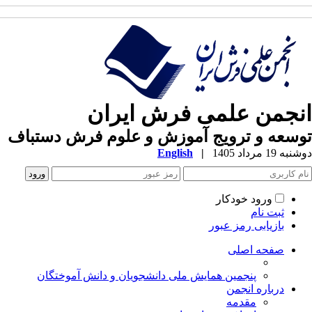
نجمن علمی فرش ایران
سعه و ترویج آموزش و علوم فرش دستباف
ه 19 مرداد 1405
|
English
ورود خودکار
ثبت نام
بازیابی رمز عبور
صفحه اصلی
پنجمین همایش ملی دانشجویان و دانش آموختگان
درباره انجمن
مقدمه