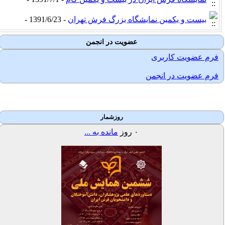
بیست و یکمین نمایشگاه بزرگ فرش تهران
- 1391/6/23 -
عضویت در انجمن
فرم عضویت کاربری
فرم عضویت در انجمن
روزشمار
۰
روز
مانده به ...