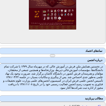
نمادهای اعتماد
درباره انجمن
در نخستین همایش ملی فرش در آموزش عالی که در مهرماه سال ۱۳۷۹ با شرکت تمام
دانشگاه‌ها، مؤسسات آموزش‌عالی ذیربط، وزارتخانه‌ها و همچنین جمعی از محققان،
مؤلفان و هنرمندان فرش کشور در دانشگاه کاشان برگزار شد، ضرورت وجود یک نهاد
علمی به‌طور جدی احساس شد. پس از پیگیری و مکاتبات بسیار، در جلسه ۱۳۸۱/۰۳/۲۲
تأسیس انجمن علمی فرش ایران در کمیسیون انجمن‌های علمی وزارت علوم تحقیقات و
فناوری به تصویب رسید.انجمن فعالیت رسمی خود را در تاریخ ۱۳۸۱/۱۱/۰۸ با دریافت
مجوز از اداره تبت شرکت‌ها آغاز نمود.
مطالب پربازدید