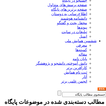
جستجو در پایگاه
صفحه پرسش‌های متداول
صفحه برترین‌های پایگاه
اطلاع‌رسانی به دوستان
دانشنامه هوشمند
محفل بحث و گفتگو
پیوندها
تبلیغات در سایت
ایمیل
ششمین همایش ملی
معرفی
کمیته‌ها
مقاله
پایان نامه
دانش آموخته، دانشجو و پژوهشگر
کارآفرین برتر
ثبت نام همایش
آثار
انجمن علمی برتر
طالب دسته‌بندی شده در موضوعات پایگاه