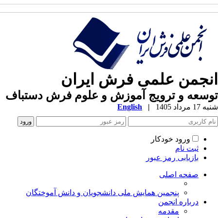
نجمن علمی فرش ایران
سعه و ترویج آموزش و علوم فرش دستباف
1 مرداد 1405
|
English
ورود خودکار
ثبت نام
بازیابی رمز عبور
صفحه اصلی
پنجمین همایش ملی دانشجویان و دانش آموختگان
درباره انجمن
مقدمه