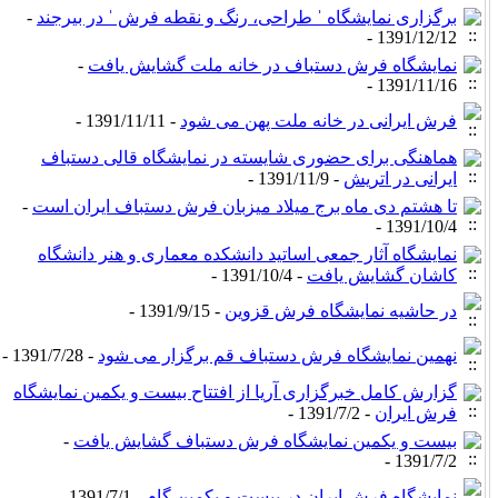
برگزاری نمایشگاه ˈ طراحی، رنگ و نقطه فرش ˈ در بیرجند
-
1391/12/12 -
ﻧﻤﺎﯾﺸﮕﺎه ﻓﺮش دﺳﺘﺒﺎف در خانه ملت گشایش یافت
-
1391/11/16 -
فرش ایرانی در خانه ملت پهن می شود
- 1391/11/11 -
هماهنگی برای حضوری شایسته در نمایشگاه قالی دستباف
ایرانی در اتریش
- 1391/11/9 -
تا هشتم دی ماه برج میلاد میزبان فرش دستباف ایران است
-
1391/10/4 -
نمایشگاه آثار جمعی اساتید دانشکده معماری و هنر دانشگاه
کاشان گشایش یافت
- 1391/10/4 -
در حاشیه نمایشگاه فرش قزوین
- 1391/9/15 -
نهمین نمایشگاه فرش دستباف قم برگزار می شود
- 1391/7/28 -
گزارش کامل خبرگزاری آریا از افتتاح بیست و یکمین نمایشگاه
فرش ایران
- 1391/7/2 -
بیست و یکمین نمایشگاه فرش دستباف گشایش یافت
-
1391/7/2 -
نمایشگاه فرش ایران در بیست و یکمین گام
- 1391/7/1 -