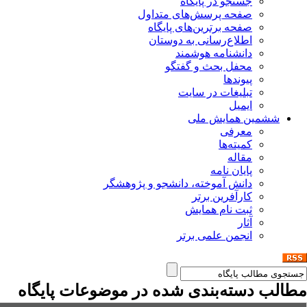
جستجو در پایگاه
صفحه پرسش‌های متداول
صفحه برترین‌های پایگاه
اطلاع‌رسانی به دوستان
دانشنامه هوشمند
محفل بحث و گفتگو
پیوندها
تبلیغات در سایت
ایمیل
ششمین همایش ملی
معرفی
کمیته‌ها
مقاله
پایان نامه
دانش آموخته، دانشجو و پژوهشگر
کارآفرین برتر
ثبت نام همایش
آثار
انجمن علمی برتر
مطالب دسته‌بندی شده در موضوعات پایگاه