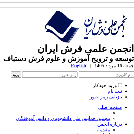
انجمن علمی فرش ایران
توسعه و ترویج آموزش و علوم فرش دستباف
جمعه 16 مرداد 1405
|
English
ورود خودکار
ثبت نام
بازیابی رمز عبور
صفحه اصلی
پنجمین همایش ملی دانشجویان و دانش آموختگان
درباره انجمن
مقدمه