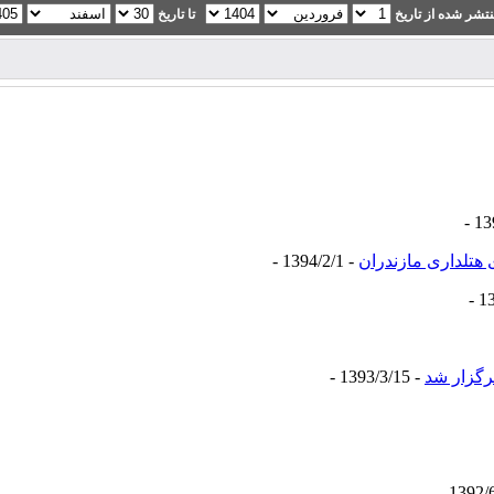
تشر شده از تاریخ
تا تاریخ
هتلداری مازندران
- 1394/2/1 -
رگزار شد
- 1393/3/15 -