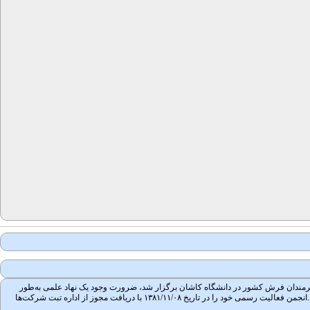
 جمعی از محققان، مؤلفان و هنرمندان فرش کشور در دانشگاه کاشان برگزار شد، ضرورت وجود یک نهاد علمی به‌طور
جدی احساس شد. پس از پیگیری و مکاتبات بسیار، در جلسه ۱۳۸۱/۰۳/۲۲ تأسیس انجمن علمی فرش ایران در کمیسیون انجمن‌های علمی وزارت علوم تحقیقات و فناوری به تصویب رسید.انجمن فعالیت رسمی خود را در تاریخ ۱۳۸۱/۱۱/۰۸ با دریافت مجوز از اداره تبت شرکت‌ها