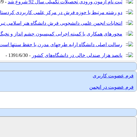
ثبت نام آزمون ورودی تحصیلات تکمیلی سال 92 شروع شد
- 1391/8/9 -
دو رشته مرتبط با حوزه فرش در مرکز علمی کاربردی کردستان
انتخابات انجمن علمی دانشجویی فرش دانشگاه هنر اسلامی تبری
محورهای همکاری با کمیته اجرایی کمیسیون چشم انداز و نخبگ
رسالت اصلی دانشگاه ارایه طرحهای مدرن با حفظ سنتها است
پانصد هزار صندلی خالی در دانشگاه‌های کشور
- 1391/6/30 -
فرم عضویت کاربری
فرم عضویت در انجمن