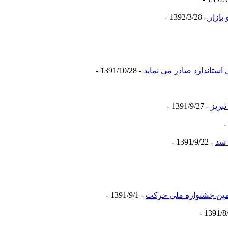
بازار
- 1392/3/28 -
استاندارد صادر می نماید
- 1391/10/28 -
بریز
- 1391/9/27 -
 شد
- 1391/9/22 -
مین جشنواره ملی حرکت
- 1391/9/1 -