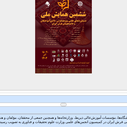
 در آموزش عالی که در مهرماه سال ۱۳۷۹ با شرکت تمام دانشگاه‌ها، مؤسسات آموزش‌عالی ذیربط، وزارتخانه‌ها و همچنین