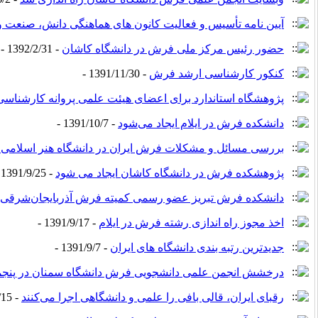
آیین نامه تأسیس و فعالیت کانون های هماهنگی دانش، صنعت و 
حضور رئیس مرکز ملی فرش در دانشگاه کاشان
- 1392/2/31 -
کنکور کارشناسی ارشد فرش
- 1391/11/30 -
پژوهشگاه استاندارد برای اعضای هیئت علمی پروانه کارشناسی 
دانشکده فرش در ایلام ایجاد می‌شود
- 1391/10/7 -
بررسی مسائل و مشکلات فرش ایران در دانشگاه هنر اسلامی ت
پژوهشکده فرش در دانشگاه کاشان ایجاد می شود
- 1391/9/25 -
دانشکده فرش تبریز عضو رسمی کمیته فرش آذربایجان‌شرقی
اخذ مجوز راه اندازی رشته فرش در ایلام
- 1391/9/17 -
جدیدترین رتبه بندی دانشگاه های ایران
- 1391/9/7 -
درخشش انجمن علمی دانشجویی فرش دانشگاه سمنان در پنج
رقبای ایران، قالی بافی را علمی و دانشگاهی اجرا می‌کنند
- 1391/8/15 -