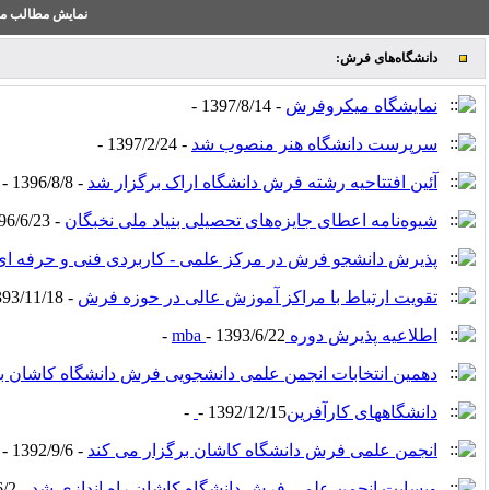
نمایش مطالب من
دانشگاه‌های فرش:
نمایشگاه میکروفرش
- 1397/8/14 -
سرپرست دانشگاه هنر منصوب شد
- 1397/2/24 -
آئین افتتاحیه رشته فرش دانشگاه اراک برگزار شد
- 1396/8/8 -
شیوه‌نامه اعطای جایزه‌های تحصیلی بنیاد ملی نخبگان
- 1396/6/23 -
پذیرش دانشجو فرش در مرکز علمی - کاربردی فنی و حرفه ای 
تقویت ارتباط با مراکز آموزش عالی در حوزه فرش
- 1393/11/18 -
اطلاعیه پذیرش دوره mba
- 1393/6/22 -
دهمین انتخابات انجمن علمی دانشجویی فرش دانشگاه کاشان ب
دانشگاههای کارآفرین‎
- 1392/12/15 -
انجمن علمی فرش دانشگاه کاشان برگزار می کند
- 1392/9/6 -
وبسایت انجمن علمی فرش دانشگاه کاشان راه اندازی شد
- 1392/6/2 -